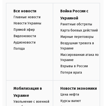
Все новости
Война России с
Главные новости
Украиной
Новости Украины
Ракетные обстрелы
Прямой эфир
Карта боевых действий
Видеоновости
Мирные переговоры
Аудионовости
Воздушная тревога в
Украине
Погода
Массированная атака по
Украине
Взрывы в России
Потери врага
Мобилизация в
Новости экономики
Цена нефти
Украине
Курсы валют
Увольнение с военной