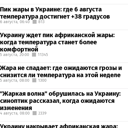
Пик жары в Украине: где 6 августа
температура достигнет +38 градусов
6 августа,
06:40
813
Украину ждет пик африканской жары:
когда температура станет более
комфортной
5 августа,
20:00
11345
Жара не спадает: где ожидаются грозы и
снизится ли температура на этой неделе
5 августа,
08:00
1300
"Жаркая волна" обрушилась на Украину:
синоптик рассказал, когда ожидаются
изменения
4 августа,
08:00
2339
Украину накрывает африканская жара: