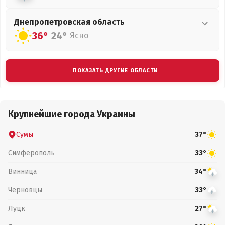
Днепропетровская
область
36°
24°
Ясно
ПОКАЗАТЬ ДРУГИЕ ОБЛАСТИ
Крупнейшие города Украины
Сумы
37°
Симферополь
33°
Винница
34°
Черновцы
33°
Луцк
27°