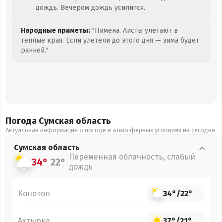
дождь. Вечером дождь усилится.
Народные приметы:
"Пимена. Аисты улетают в
теплые края. Если улетели до этого дня — зима будет
ранней."
Погода Сумская
область
Актуальная информация о погоде и атмосферных условиях на сегодня
Сумская
область
Переменная облачность, слабый
34°
22°
дождь
Конотоп
34°
/
22°
Ахтырка
37°
/
21°