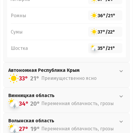
Ромны
36°
/
21°
Сумы
37°
/
22°
Шостка
35°
/
21°
Автономная Республика Крым
33°
21°
Преимущественно ясно
Винницкая
область
34°
20°
Переменная облачность, грозы
Волынская
область
27°
19°
Переменная облачность, грозы