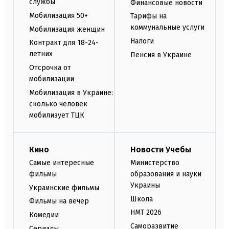
службы
Финансовые новости
Мобилизация 50+
Тарифы на
коммунальные услуги
Мобилизация женщин
Налоги
Контракт для 18-24-
летних
Пенсия в Украине
Отсрочка от
мобилизации
Мобилизация в Украине:
сколько человек
мобилизует ТЦК
Кино
Новости Учебы
Самые интересные
Министерство
фильмы
образования и науки
Украины
Украинские фильмы
Школа
Фильмы на вечер
НМТ 2026
Комедии
Саморазвитие
Сериалы