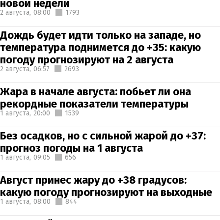
новой недели
2 августа,
08:00
1793
Дождь будет идти только на западе, но
температура поднимется до +35: какую
погоду прогнозируют на 2 августа
2 августа,
06:57
2693
Жара в начале августа: побьет ли она
рекордные показатели температуры
1 августа,
20:00
1539
Без осадков, но с сильной жарой до +37:
прогноз погоды на 1 августа
1 августа,
09:05
656
Август принес жару до +38 градусов:
какую погоду прогнозируют на выходные
1 августа,
08:00
844