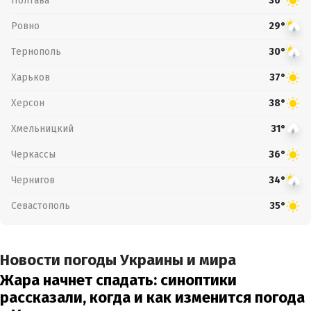
Полтава
36°
Ровно
29°
Тернополь
30°
Харьков
37°
Херсон
38°
Хмельницкий
31°
Черкассы
36°
Чернигов
34°
Севастополь
35°
Новости погоды Украины и мира
Жара начнет спадать: синоптики
рассказали, когда и как изменится погода