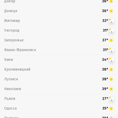
Днепр
36°
Донецк
36°
Житомир
32°
Ужгород
31°
Запорожье
37°
Ивано-Франковск
31°
Киев
34°
Кропивницкий
38°
Луганск
38°
Николаев
39°
Львов
27°
Одесса
35°