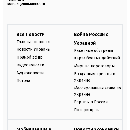
конфиденциальности
Все новости
Война России с
Главные новости
Украиной
Новости Украины
Ракетные обстрелы
Прямой эфир
Карта боевых действий
Видеоновости
Мирные переговоры
Аудионовости
Воздушная тревога в
Украине
Погода
Массированная атака по
Украине
Взрывы в России
Потери врага
Мобилизация в
Новости экономики