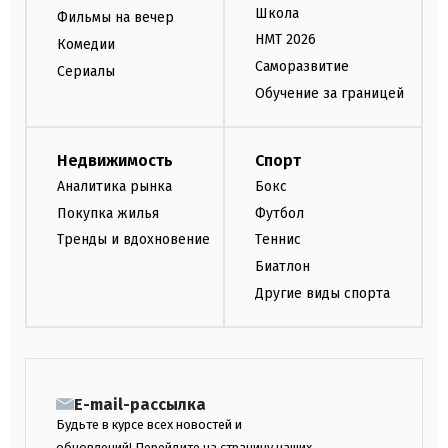
Школа
Фильмы на вечер
НМТ 2026
Комедии
Саморазвитие
Сериалы
Обучение за границей
Недвижимость
Спорт
Аналитика рынка
Бокс
Покупка жилья
Футбол
Тренды и вдохновение
Теннис
Биатлон
Другие виды спорта
E-mail-рассылка
Будьте в курсе всех новостей и
обновлений! Перейдите на страницу наших