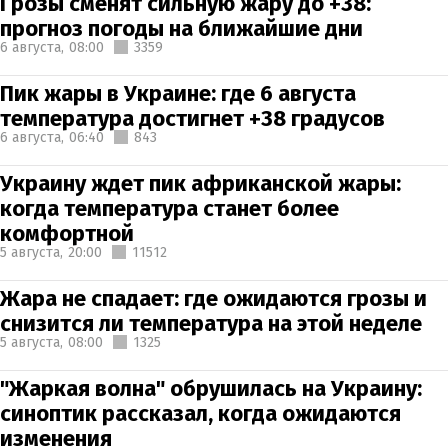
Грозы сменят сильную жару до +38:
прогноз погоды на ближайшие дни
6 августа,
08:00
3359
Пик жары в Украине: где 6 августа
температура достигнет +38 градусов
6 августа,
06:40
843
Украину ждет пик африканской жары:
когда температура станет более
комфортной
5 августа,
20:00
11512
Жара не спадает: где ожидаются грозы и
снизится ли температура на этой неделе
5 августа,
08:00
1325
"Жаркая волна" обрушилась на Украину:
синоптик рассказал, когда ожидаются
изменения