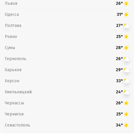
Львов
26°
Одесса
31°
Полтава
27°
Ровно
25°
Сумы
28°
Тернополь
26°
Харьков
29°
Херсон
33°
Хмельницкий
24°
Черкассы
26°
Чернигов
25°
Севастополь
34°