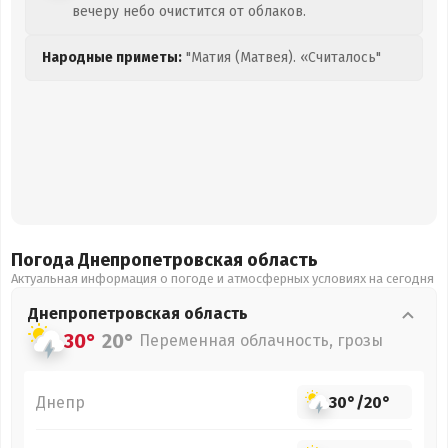
вечеру небо очистится от облаков.
Народные приметы:
"Матия (Матвея). «Считалось"
Погода Днепропетровская
область
Актуальная информация о погоде и атмосферных условиях на сегодня
Днепропетровская
область
30°
20°
Переменная облачность, грозы
Днепр
30°
/
20°