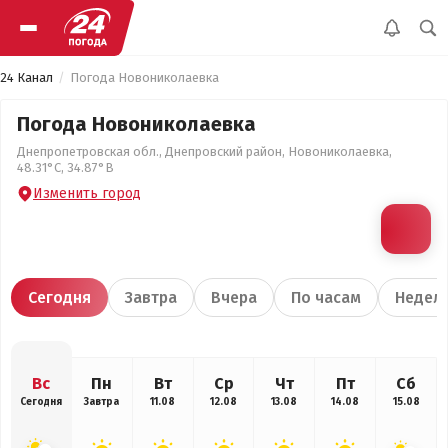
24 Канал
Погода Новониколаевка
Погода Новониколаевка
Днепропетровская обл., Днепровский район, Новониколаевка,
48.31°С, 34.87°В
Изменить город
Сегодня
Завтра
Вчера
По часам
Недел
Вс
Пн
Вт
Ср
Чт
Пт
Сб
Сегодня
Завтра
11.08
12.08
13.08
14.08
15.08