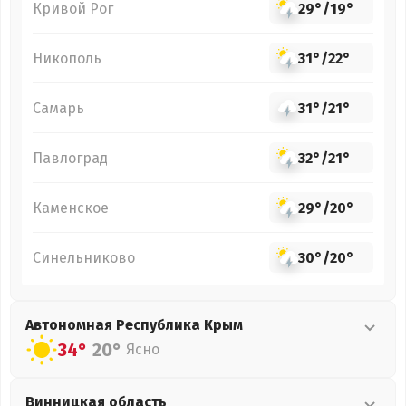
Кривой Рог
29°
/
19°
Никополь
31°
/
22°
Самарь
31°
/
21°
Павлоград
32°
/
21°
Каменское
29°
/
20°
Синельниково
30°
/
20°
Автономная Республика Крым
34°
20°
Ясно
Винницкая
область