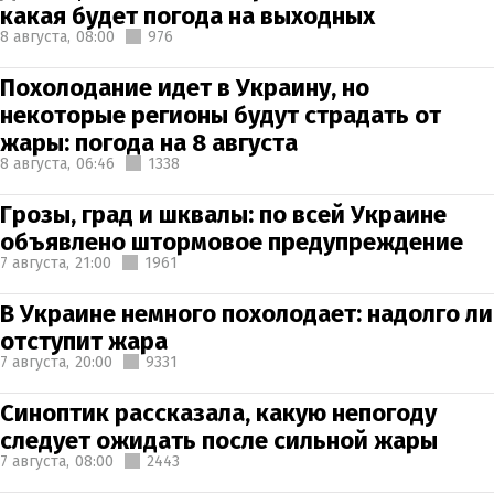
какая будет погода на выходных
8 августа,
08:00
976
Похолодание идет в Украину, но
некоторые регионы будут страдать от
жары: погода на 8 августа
8 августа,
06:46
1338
Грозы, град и шквалы: по всей Украине
объявлено штормовое предупреждение
7 августа,
21:00
1961
В Украине немного похолодает: надолго ли
отступит жара
7 августа,
20:00
9331
Синоптик рассказала, какую непогоду
следует ожидать после сильной жары
7 августа,
08:00
2443