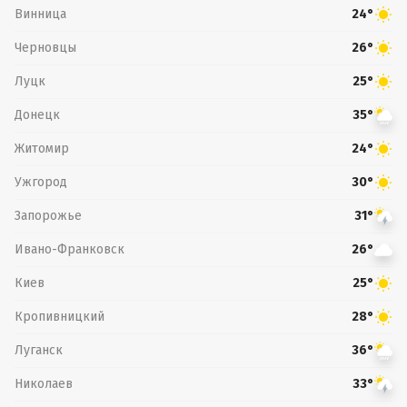
Винница
24°
Черновцы
26°
Луцк
25°
Донецк
35°
Житомир
24°
Ужгород
30°
Запорожье
31°
Ивано-Франковск
26°
Киев
25°
Кропивницкий
28°
Луганск
36°
Николаев
33°