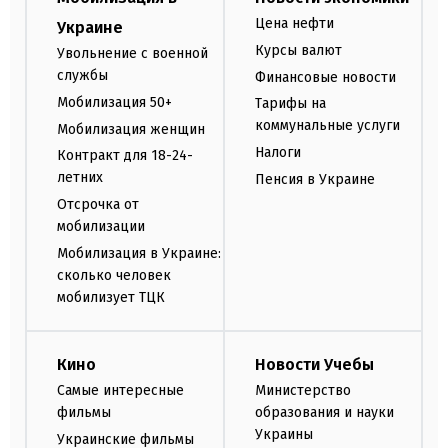
Цена нефти
Украине
Курсы валют
Увольнение с военной
службы
Финансовые новости
Мобилизация 50+
Тарифы на
коммунальные услуги
Мобилизация женщин
Налоги
Контракт для 18-24-
летних
Пенсия в Украине
Отсрочка от
мобилизации
Мобилизация в Украине:
сколько человек
мобилизует ТЦК
Кино
Новости Учебы
Самые интересные
Министерство
фильмы
образования и науки
Украины
Украинские фильмы