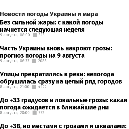
Новости погоды Украины и мира
Без сильной жары: с какой погоды
начнется следующая неделя
9 августа,
08:00
313
Часть Украины вновь накроют грозы:
прогноз погоды на 9 августа
9 августа,
06:33
2083
Улицы превратились в реки: непогода
обрушилась сразу на целый ряд городов
8 августа,
21:00
4422
До +33 градусов и локальные грозы: какая
погода ожидается в ближайшие дни
8 августа,
20:00
772
До +38, но местами с грозами и шквалами: