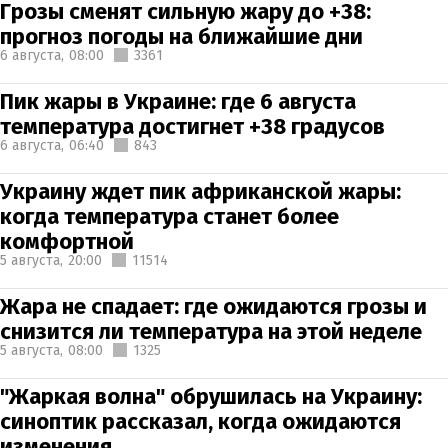
Грозы сменят сильную жару до +38:
прогноз погоды на ближайшие дни
6 августа,
08:00
3361
Пик жары в Украине: где 6 августа
температура достигнет +38 градусов
6 августа,
06:40
843
Украину ждет пик африканской жары:
когда температура станет более
комфортной
5 августа,
20:00
11514
Жара не спадает: где ожидаются грозы и
снизится ли температура на этой неделе
5 августа,
08:00
1325
"Жаркая волна" обрушилась на Украину:
синоптик рассказал, когда ожидаются
изменения