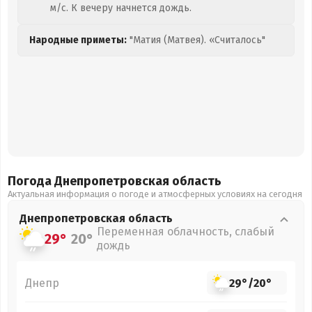
м/с. К вечеру начнется дождь.
Народные приметы:
"Матия (Матвея). «Считалось"
Погода Днепропетровская
область
Актуальная информация о погоде и атмосферных условиях на сегодня
Днепропетровская
область
Переменная облачность, слабый
29°
20°
дождь
Днепр
29°
/
20°