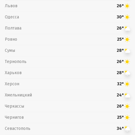
Львов
26°
Одесса
30°
Полтава
26°
Ровно
25°
Сумы
28°
Тернополь
26°
Харьков
28°
Херсон
32°
Хмельницкий
24°
Черкассы
26°
Чернигов
25°
Севастополь
34°