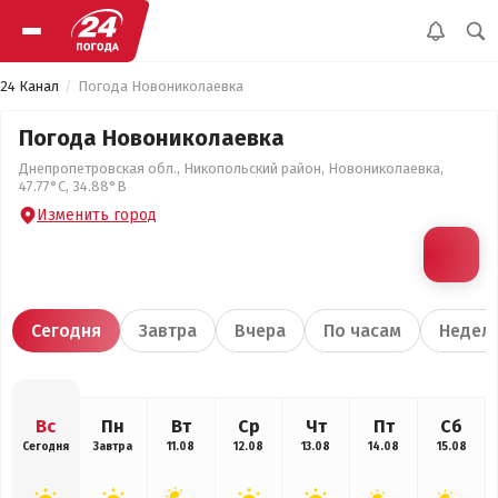
24 Канал
Погода Новониколаевка
Погода Новониколаевка
Днепропетровская обл., Никопольский район, Новониколаевка,
47.77°С, 34.88°В
Изменить город
Сегодня
Завтра
Вчера
По часам
Недел
Вс
Пн
Вт
Ср
Чт
Пт
Сб
Сегодня
Завтра
11.08
12.08
13.08
14.08
15.08