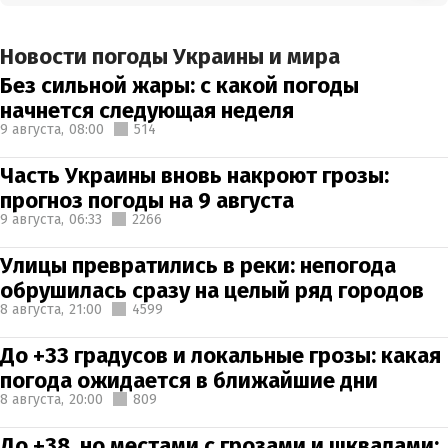
Новости погоды Украины и мира
Без сильной жары: с какой погоды
начнется следующая неделя
9 августа,
08:00
514
Часть Украины вновь накроют грозы:
прогноз погоды на 9 августа
9 августа,
06:33
2266
Улицы превратились в реки: непогода
обрушилась сразу на целый ряд городов
8 августа,
21:00
4599
До +33 градусов и локальные грозы: какая
погода ожидается в ближайшие дни
8 августа,
20:00
809
До +38, но местами с грозами и шквалами: