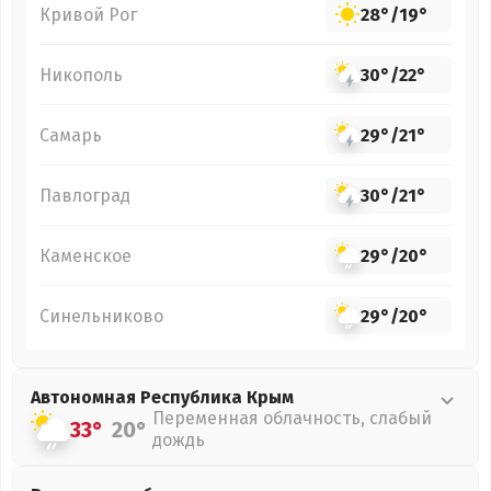
Кривой Рог
28°
/
19°
Никополь
30°
/
22°
Самарь
29°
/
21°
Павлоград
30°
/
21°
Каменское
29°
/
20°
Синельниково
29°
/
20°
Автономная Республика Крым
Переменная облачность, слабый
33°
20°
дождь