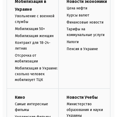
Мобилизация в
Новости экономики
Цена нефти
Украине
Курсы валют
Увольнение с военной
службы
Финансовые новости
Мобилизация 50+
Тарифы на
коммунальные услуги
Мобилизация женщин
Налоги
Контракт для 18-24-
летних
Пенсия в Украине
Отсрочка от
мобилизации
Мобилизация в Украине:
сколько человек
мобилизует ТЦК
Кино
Новости Учебы
Самые интересные
Министерство
фильмы
образования и науки
Украины
Украинские фильмы