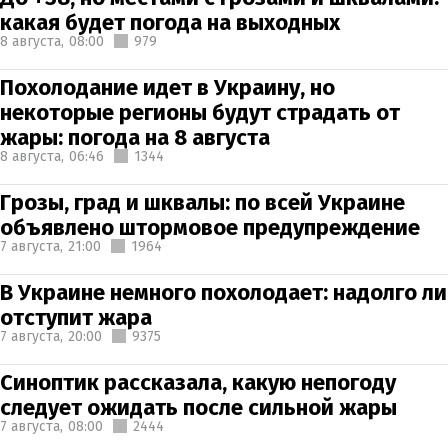
какая будет погода на выходных
8 августа,
08:00
979
Похолодание идет в Украину, но
некоторые регионы будут страдать от
жары: погода на 8 августа
8 августа,
06:46
1344
Грозы, град и шквалы: по всей Украине
объявлено штормовое предупреждение
7 августа,
21:00
1964
В Украине немного похолодает: надолго ли
отступит жара
7 августа,
20:00
9375
Синоптик рассказала, какую непогоду
следует ожидать после сильной жары
7 августа,
08:00
2444