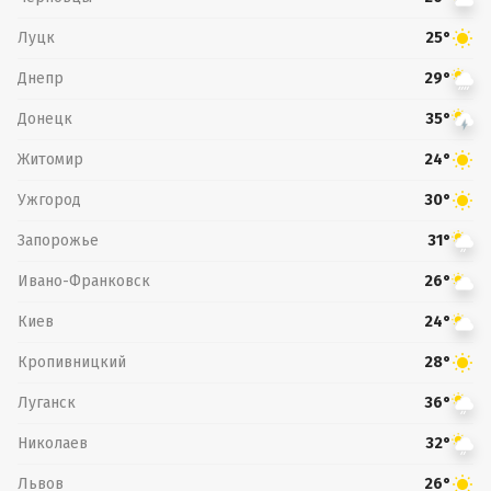
Луцк
25°
Днепр
29°
Донецк
35°
Житомир
24°
Ужгород
30°
Запорожье
31°
Ивано-Франковск
26°
Киев
24°
Кропивницкий
28°
Луганск
36°
Николаев
32°
Львов
26°