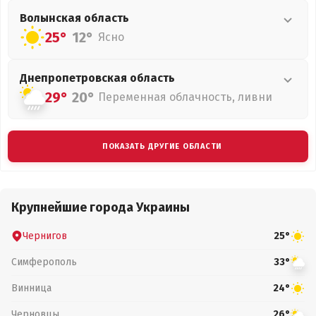
Волынская
область
25°
12°
Ясно
Днепропетровская
область
29°
20°
Переменная облачность, ливни
ПОКАЗАТЬ ДРУГИЕ ОБЛАСТИ
Крупнейшие города Украины
Чернигов
25°
Симферополь
33°
Винница
24°
Черновцы
26°