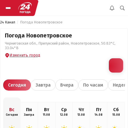
24 Канал
Погода Новопетровское
Погода Новопетровское
Черниговская обл., Прилукский район, Новопетровское, 50.83°С,
33.04°В
Изменить город
Сегодня
Завтра
Вчера
По часам
Недел
Вс
Пн
Вт
Ср
Чт
Пт
Сб
Сегодня
Завтра
11.08
12.08
13.08
14.08
15.08