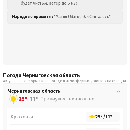
будет чистым, ветер до 6 м/с.
Народные приметы:
"Матия (Матвея). «Считалось"
Погода Черниговская
область
Актуальная информация о погоде и атмосферных условиях на сегодня
Черниговская
область
25°
11°
Преимущественно ясно
Крюковка
25°
/
11°