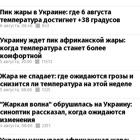
Пик жары в Украине: где 6 августа
температура достигнет +38 градусов
6 августа,
06:40
843
Украину ждет пик африканской жары:
когда температура станет более
комфортной
5 августа,
20:00
11513
Жара не спадает: где ожидаются грозы и
снизится ли температура на этой неделе
5 августа,
08:00
1325
"Жаркая волна" обрушилась на Украину:
синоптик рассказал, когда ожидаются
изменения
4 августа,
08:00
2351