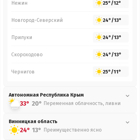
Нежин
25°
/
12°
Новгород-Северский
24°
/
13°
Прилуки
24°
/
13°
Скороходово
24°
/
13°
Чернигов
25°
/
11°
Автономная Республика Крым
33°
20°
Переменная облачность, ливни
Винницкая
область
24°
13°
Преимущественно ясно