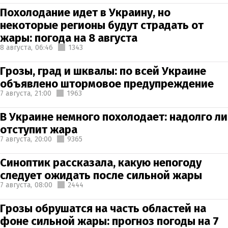
Похолодание идет в Украину, но
некоторые регионы будут страдать от
жары: погода на 8 августа
8 августа,
06:46
1343
Грозы, град и шквалы: по всей Украине
объявлено штормовое предупреждение
7 августа,
21:00
1963
В Украине немного похолодает: надолго ли
отступит жара
7 августа,
20:00
9365
Синоптик рассказала, какую непогоду
следует ожидать после сильной жары
7 августа,
08:00
2444
Грозы обрушатся на часть областей на
фоне сильной жары: прогноз погоды на 7