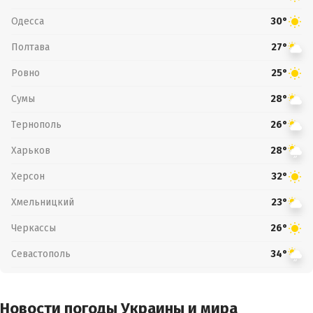
Одесса
30°
Полтава
27°
Ровно
25°
Сумы
28°
Тернополь
26°
Харьков
28°
Херсон
32°
Хмельницкий
23°
Черкассы
26°
Севастополь
34°
Новости погоды Украины и мира