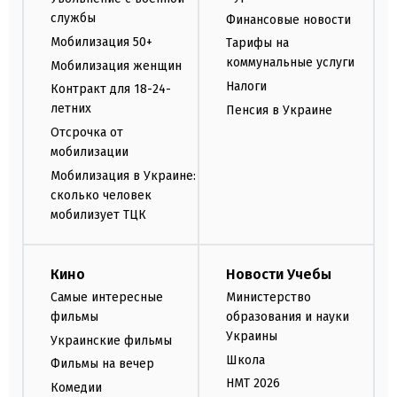
службы
Финансовые новости
Мобилизация 50+
Тарифы на
коммунальные услуги
Мобилизация женщин
Налоги
Контракт для 18-24-
летних
Пенсия в Украине
Отсрочка от
мобилизации
Мобилизация в Украине:
сколько человек
мобилизует ТЦК
Кино
Новости Учебы
Самые интересные
Министерство
фильмы
образования и науки
Украины
Украинские фильмы
Школа
Фильмы на вечер
НМТ 2026
Комедии