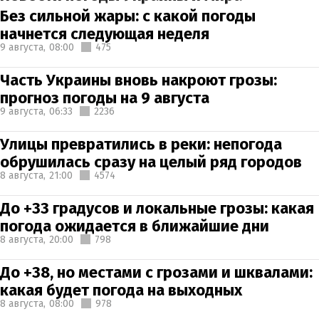
Без сильной жары: с какой погоды
начнется следующая неделя
9 августа,
08:00
475
Часть Украины вновь накроют грозы:
прогноз погоды на 9 августа
9 августа,
06:33
2236
Улицы превратились в реки: непогода
обрушилась сразу на целый ряд городов
8 августа,
21:00
4574
До +33 градусов и локальные грозы: какая
погода ожидается в ближайшие дни
8 августа,
20:00
798
До +38, но местами с грозами и шквалами:
какая будет погода на выходных
8 августа,
08:00
978