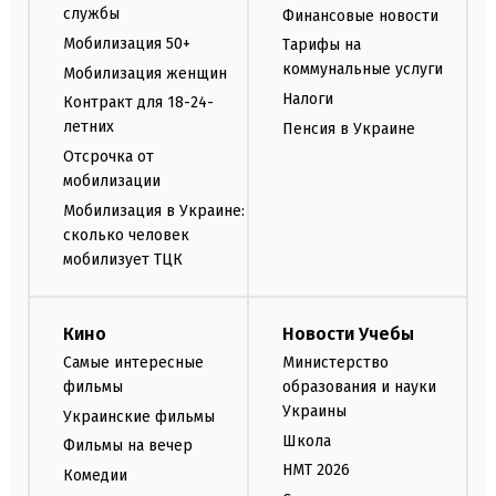
службы
Финансовые новости
Мобилизация 50+
Тарифы на
коммунальные услуги
Мобилизация женщин
Налоги
Контракт для 18-24-
летних
Пенсия в Украине
Отсрочка от
мобилизации
Мобилизация в Украине:
сколько человек
мобилизует ТЦК
Кино
Новости Учебы
Самые интересные
Министерство
фильмы
образования и науки
Украины
Украинские фильмы
Школа
Фильмы на вечер
НМТ 2026
Комедии