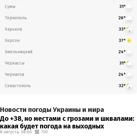
Сумы
31°
Тернополь
26°
Харьков
33°
Херсон
37°
Хмельницкий
24°
Черкассы
31°
Чернигов
24°
Севастополь
32°
Новости погоды Украины и мира
До +38, но местами с грозами и шквалами:
какая будет погода на выходных
8 августа,
08:00
750