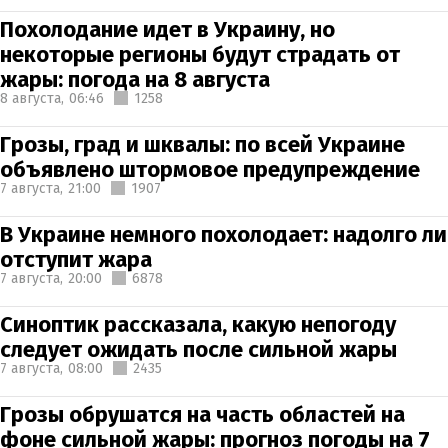
Похолодание идет в Украину, но
некоторые регионы будут страдать от
жары: погода на 8 августа
8 августа,
06:46
1258
Грозы, град и шквалы: по всей Украине
объявлено штормовое предупреждение
7 августа,
21:00
1907
В Украине немного похолодает: надолго ли
отступит жара
7 августа,
20:00
6878
Синоптик рассказала, какую непогоду
следует ожидать после сильной жары
7 августа,
08:00
2435
Грозы обрушатся на часть областей на
фоне сильной жары: прогноз погоды на 7