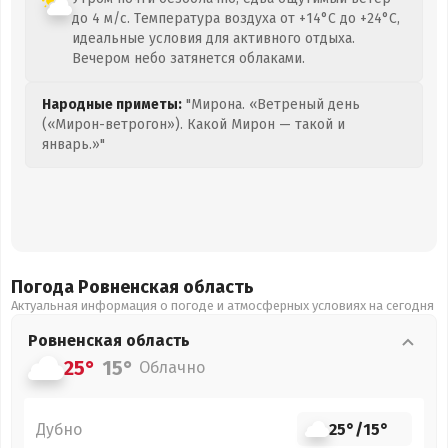
до 4 м/с. Температура воздуха от +14°C до +24°C,
идеальные условия для активного отдыха.
Вечером небо затянется облаками.
Народные приметы:
"Мирона. «Ветреный день
(«Мирон-ветрогон»). Какой Мирон — такой и
январь.»"
Погода Ровненская
область
Актуальная информация о погоде и атмосферных условиях на сегодня
Ровненская
область
25°
15°
Облачно
Дубно
25°
/
15°