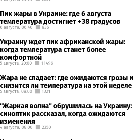
Пик жары в Украине: где 6 августа
температура достигнет +38 градусов
6 августа,
06:40
836
Украину ждет пик африканской жары:
когда температура станет более
комфортной
5 августа,
20:00
11496
Жара не спадает: где ожидаются грозы и
снизится ли температура на этой неделе
5 августа,
08:00
1321
"Жаркая волна" обрушилась на Украину:
синоптик рассказал, когда ожидаются
изменения
4 августа,
08:00
2350