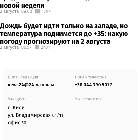
новой недели
2 августа,
08:00
1794
Дождь будет идти только на западе, но
температура поднимется до +35: какую
погоду прогнозируют на 2 августа
2 августа,
06:57
2701
E-mail редакции
Номер телефона:
news24@24tv.com.ua
+38 044 390 5077
Мы здесь:
Мы в соцсетях:
г. Киев
,
ул. Владимирская
61/11,
офис
50