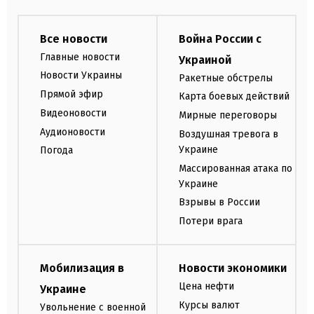
Все новости
Война России с
Главные новости
Украиной
Новости Украины
Ракетные обстрелы
Прямой эфир
Карта боевых действий
Видеоновости
Мирные переговоры
Аудионовости
Воздушная тревога в
Украине
Погода
Массированная атака по
Украине
Взрывы в России
Потери врага
Мобилизация в
Новости экономики
Цена нефти
Украине
Курсы валют
Увольнение с военной