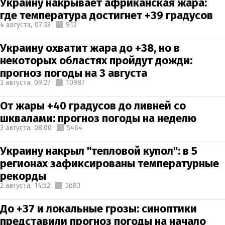
Украину накрывает африканская жара:
где температура достигнет +39 градусов
4 августа,
07:33
912
Украину охватит жара до +38, но в
некоторых областях пройдут дожди:
прогноз погоды на 3 августа
3 августа,
09:27
10987
От жары +40 градусов до ливней со
шквалами: прогноз погоды на неделю
3 августа,
08:00
5464
Украину накрыл "тепловой купол": в 5
регионах зафиксированы температурные
рекорды
2 августа,
14:52
3683
До +37 и локальные грозы: синоптики
представили прогноз погоды на начало