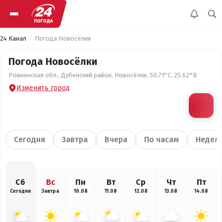
24 Канал
Погода Новосёлки
Погода Новосёлки
Ровненская обл., Дубенский район, Новосёлки, 50.71°С, 25.62°В
Изменить город
Сегодня
Завтра
Вчера
По часам
Недел
Сб
Вс
Пн
Вт
Ср
Чт
Пт
Сегодня
Завтра
10.08
11.08
12.08
13.08
14.08