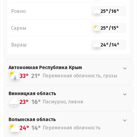
Ровно
25°
/
16°
Сарны
25°
/
15°
Вараш
24°
/
14°
Автономная Республика Крым
33°
21°
Переменная облачность, грозы
Винницкая
область
23°
16°
Пасмурно, ливни
Волынская
область
24°
14°
Переменная облачность