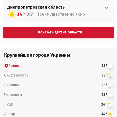
Днепропетровская
область
34°
25°
Преимущественно ясно
ПОКАЗАТЬ ДРУГИЕ ОБЛАСТИ
Крупнейшие города Украины
Ровно
25°
Симферополь
33°
Винница
23°
Черновцы
25°
Луцк
24°
Днепр
34°