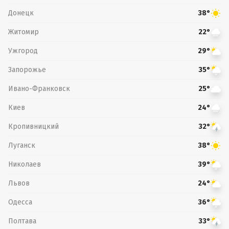
Донецк
38°
Житомир
22°
Ужгород
29°
Запорожье
35°
Ивано-Франковск
25°
Киев
24°
Кропивницкий
32°
Луганск
38°
Николаев
39°
Львов
24°
Одесса
36°
Полтава
33°