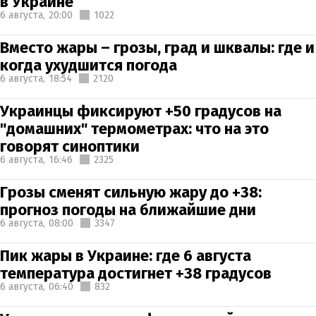
в Украине
6 августа,
20:00
1022
Вместо жары – грозы, град и шквалы: где и
когда ухудшится погода
6 августа,
18:54
2120
Украинцы фиксируют +50 градусов на
"домашних" термометрах: что на это
говорят синоптики
6 августа,
16:46
2325
Грозы сменят сильную жару до +38:
прогноз погоды на ближайшие дни
6 августа,
08:00
3347
Пик жары в Украине: где 6 августа
температура достигнет +38 градусов
6 августа,
06:40
832