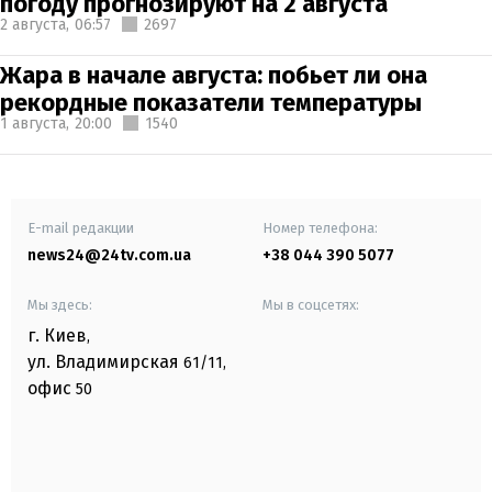
погоду прогнозируют на 2 августа
2 августа,
06:57
2697
Жара в начале августа: побьет ли она
рекордные показатели температуры
1 августа,
20:00
1540
E-mail редакции
Номер телефона:
news24@24tv.com.ua
+38 044 390 5077
Мы здесь:
Мы в соцсетях:
г. Киев
,
ул. Владимирская
61/11,
офис
50