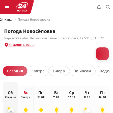
24 Канал
Погода Новосёловка
Погода Новосёловка
Черкасская обл., Черкасский район, Новосёловка, 49.53°С, 31.83°В
Изменить город
Сегодня
Завтра
Вчера
По часам
Недел
Сб
Вс
Пн
Вт
Ср
Чт
Пт
Сегодня
Завтра
10.08
11.08
12.08
13.08
14.08