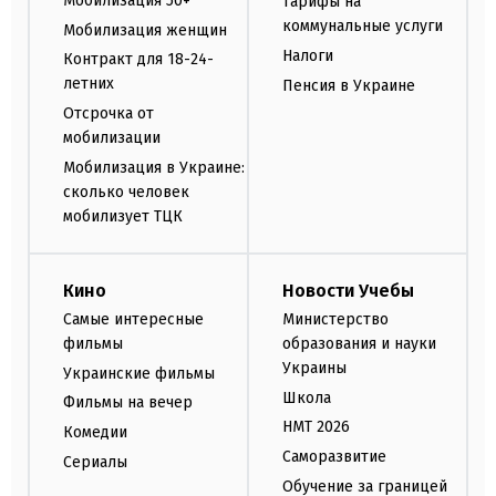
Мобилизация 50+
Тарифы на
коммунальные услуги
Мобилизация женщин
Налоги
Контракт для 18-24-
летних
Пенсия в Украине
Отсрочка от
мобилизации
Мобилизация в Украине:
сколько человек
мобилизует ТЦК
Кино
Новости Учебы
Самые интересные
Министерство
фильмы
образования и науки
Украины
Украинские фильмы
Школа
Фильмы на вечер
НМТ 2026
Комедии
Саморазвитие
Сериалы
Обучение за границей