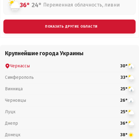
36°
24°
Переменная облачность, ливни
ПОКАЗАТЬ ДРУГИЕ ОБЛАСТИ
Крупнейшие города Украины
Черкассы
30°
Симферополь
33°
Винница
25°
Черновцы
26°
Луцк
25°
Днепр
36°
Донецк
38°