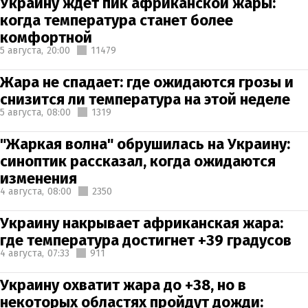
Украину ждет пик африканской жары:
когда температура станет более
комфортной
5 августа,
20:00
11479
Жара не спадает: где ожидаются грозы и
снизится ли температура на этой неделе
5 августа,
08:00
1319
"Жаркая волна" обрушилась на Украину:
синоптик рассказал, когда ожидаются
изменения
4 августа,
08:00
2350
Украину накрывает африканская жара:
где температура достигнет +39 градусов
4 августа,
07:33
911
Украину охватит жара до +38, но в
некоторых областях пройдут дожди: