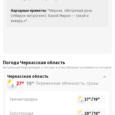
Народные приметы:
"Мирона. «Ветреный день
(«Мирон-ветрогон»). Какой Мирон — такой и
январь.»"
Погода Черкасская
область
Актуальная информация о погоде и атмосферных условиях на сегодня
Черкасская
область
27°
19°
Переменная облачность, грозы
Звенигородка
27°
/
19°
Золотоноша
29°
/
19°