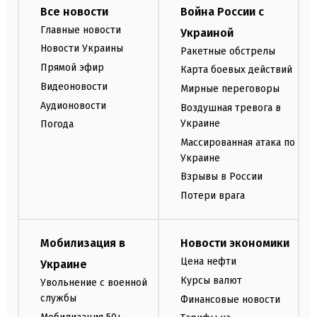
Все новости
Война России с
Главные новости
Украиной
Новости Украины
Ракетные обстрелы
Прямой эфир
Карта боевых действий
Видеоновости
Мирные переговоры
Аудионовости
Воздушная тревога в
Украине
Погода
Массированная атака по
Украине
Взрывы в России
Потери врага
Мобилизация в
Новости экономики
Цена нефти
Украине
Курсы валют
Увольнение с военной
службы
Финансовые новости