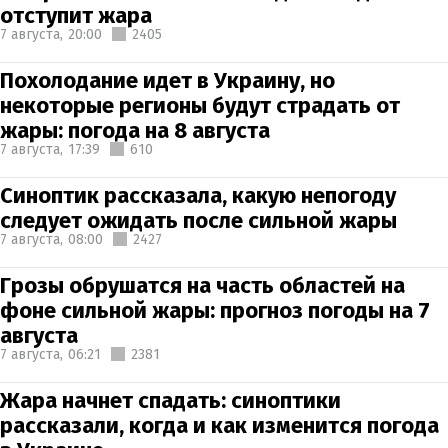
отступит жара
7 августа,
20:00
2405
Похолодание идет в Украину, но
некоторые регионы будут страдать от
жары: погода на 8 августа
7 августа,
17:39
610
Синоптик рассказала, какую непогоду
следует ожидать после сильной жары
7 августа,
08:00
2427
Грозы обрушатся на часть областей на
фоне сильной жары: прогноз погоды на 7
августа
7 августа,
06:21
2381
Жара начнет спадать: синоптики
рассказали, когда и как изменится погода