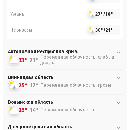
Умань
27°
/
18°
Черкассы
30°
/
21°
Автономная Республика Крым
Переменная облачность, слабый
33°
21°
дождь
Винницкая
область
25°
17°
Переменная облачность, грозы
Волынская
область
25°
14°
Переменная облачность
Днепропетровская
область