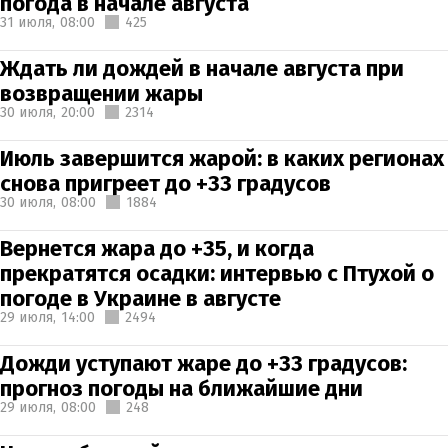
погода в начале августа
31 июля,
08:00
425
Ждать ли дождей в начале августа при
возвращении жары
30 июля,
20:00
2314
Июль завершится жарой: в каких регионах
снова пригреет до +33 градусов
30 июля,
08:00
1884
Вернется жара до +35, и когда
прекратятся осадки: интервью с Птухой о
погоде в Украине в августе
29 июля,
14:00
2494
Дожди уступают жаре до +33 градусов:
прогноз погоды на ближайшие дни
29 июля,
08:00
248