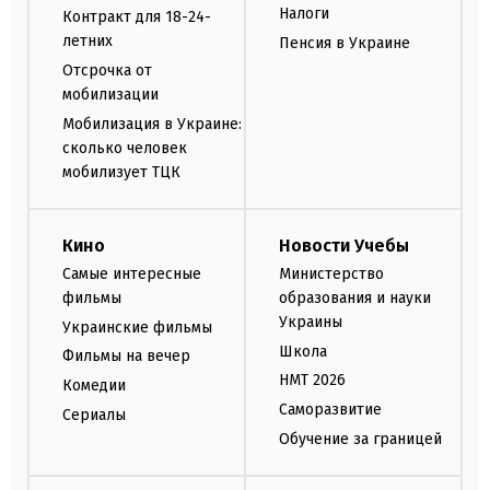
Налоги
Контракт для 18-24-
летних
Пенсия в Украине
Отсрочка от
мобилизации
Мобилизация в Украине:
сколько человек
мобилизует ТЦК
Кино
Новости Учебы
Самые интересные
Министерство
фильмы
образования и науки
Украины
Украинские фильмы
Школа
Фильмы на вечер
НМТ 2026
Комедии
Саморазвитие
Сериалы
Обучение за границей