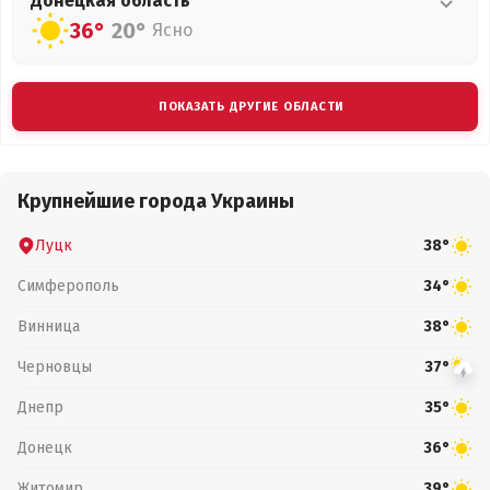
Донецкая
область
36°
20°
Ясно
ПОКАЗАТЬ ДРУГИЕ ОБЛАСТИ
Крупнейшие города Украины
Луцк
38°
Симферополь
34°
Винница
38°
Черновцы
37°
Днепр
35°
Донецк
36°
Житомир
39°