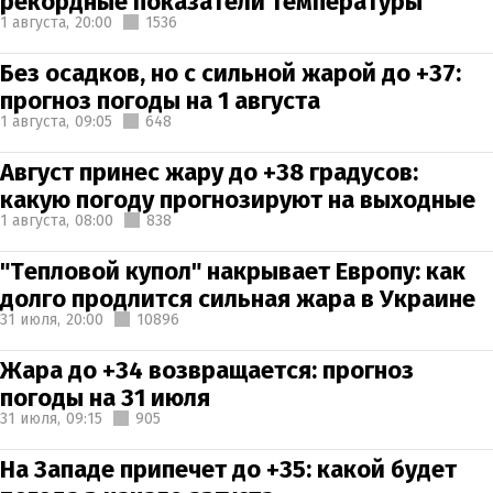
рекордные показатели температуры
1 августа,
20:00
1536
Без осадков, но с сильной жарой до +37:
прогноз погоды на 1 августа
1 августа,
09:05
648
Август принес жару до +38 градусов:
какую погоду прогнозируют на выходные
1 августа,
08:00
838
"Тепловой купол" накрывает Европу: как
долго продлится сильная жара в Украине
31 июля,
20:00
10896
Жара до +34 возвращается: прогноз
погоды на 31 июля
31 июля,
09:15
905
На Западе припечет до +35: какой будет