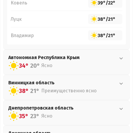
Ковель
39°
/
22°
Луцк
38°
/
21°
Владимир
38°
/
21°
Автономная Республика Крым
34°
20°
Ясно
Винницкая
область
38°
21°
Преимущественно ясно
Днепропетровская
область
35°
23°
Ясно