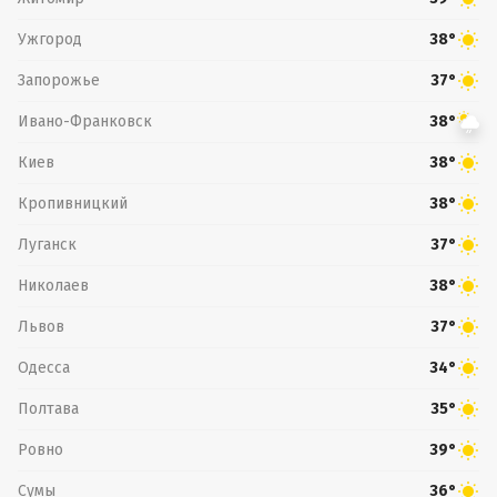
Ужгород
38°
Запорожье
37°
Ивано-Франковск
38°
Киев
38°
Кропивницкий
38°
Луганск
37°
Николаев
38°
Львов
37°
Одесса
34°
Полтава
35°
Ровно
39°
Сумы
36°