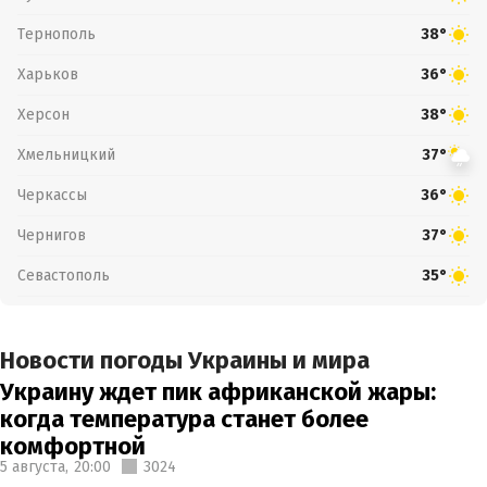
Тернополь
38°
Харьков
36°
Херсон
38°
Хмельницкий
37°
Черкассы
36°
Чернигов
37°
Севастополь
35°
Новости погоды Украины и мира
Украину ждет пик африканской жары:
когда температура станет более
комфортной
5 августа,
20:00
3024