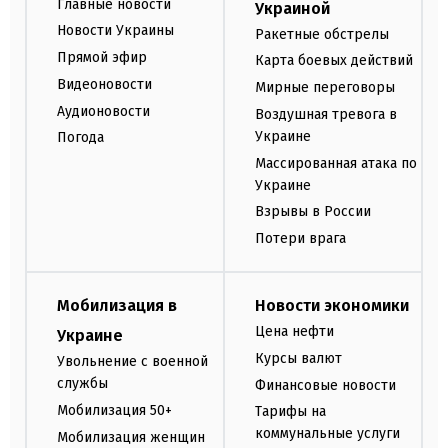
Главные новости
Украиной
Новости Украины
Ракетные обстрелы
Прямой эфир
Карта боевых действий
Видеоновости
Мирные переговоры
Аудионовости
Воздушная тревога в
Украине
Погода
Массированная атака по
Украине
Взрывы в России
Потери врага
Мобилизация в
Новости экономики
Цена нефти
Украине
Курсы валют
Увольнение с военной
службы
Финансовые новости
Мобилизация 50+
Тарифы на
коммунальные услуги
Мобилизация женщин