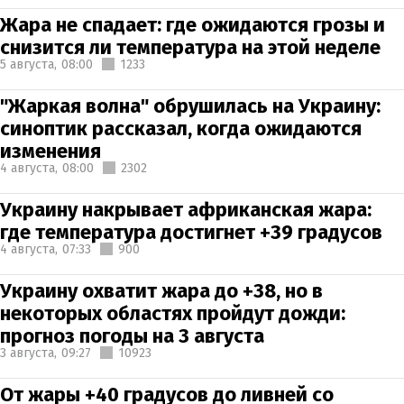
Жара не спадает: где ожидаются грозы и
снизится ли температура на этой неделе
5 августа,
08:00
1233
"Жаркая волна" обрушилась на Украину:
синоптик рассказал, когда ожидаются
изменения
4 августа,
08:00
2302
Украину накрывает африканская жара:
где температура достигнет +39 градусов
4 августа,
07:33
900
Украину охватит жара до +38, но в
некоторых областях пройдут дожди:
прогноз погоды на 3 августа
3 августа,
09:27
10923
От жары +40 градусов до ливней со