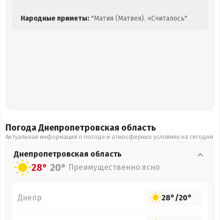
Народные приметы:
"Матия (Матвея). «Считалось"
Погода Днепропетровская
область
Актуальная информация о погоде и атмосферных условиях на сегодня
Днепропетровская
область
28°
20°
Преимущественно ясно
Днепр
28°
/
20°