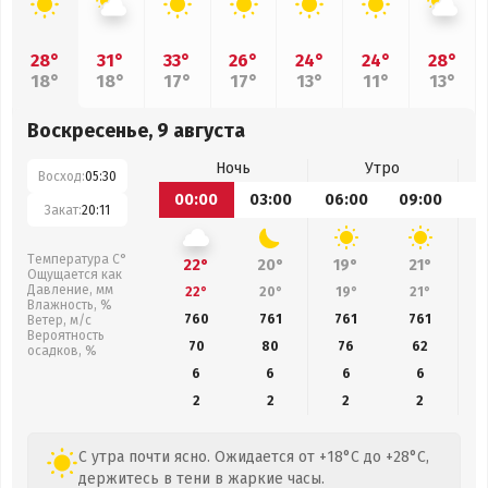
28°
31°
33°
26°
24°
24°
28°
18°
18°
17°
17°
13°
11°
13°
Воскресенье, 9 августа
Ночь
Утро
Восход:
05:30
00:00
03:00
06:00
09:00
1
Закат:
20:11
Температура С°
22°
20°
19°
21°
Ощущается как
Давление, мм
22°
20°
19°
21°
Влажность, %
760
761
761
761
Ветер, м/с
Вероятность
70
80
76
62
осадков, %
6
6
6
6
2
2
2
2
С утра почти ясно. Ожидается от +18°C до +28°C,
держитесь в тени в жаркие часы.