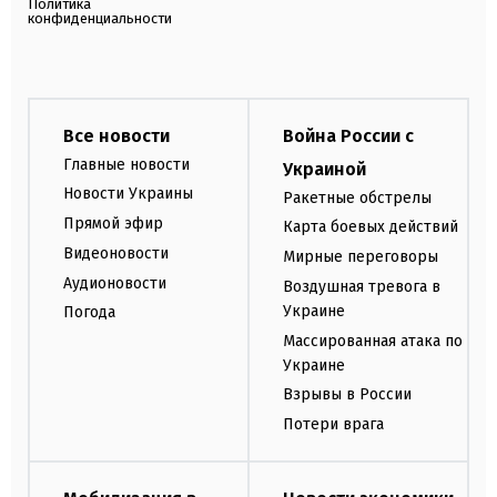
Политика
конфиденциальности
Все новости
Война России с
Главные новости
Украиной
Новости Украины
Ракетные обстрелы
Прямой эфир
Карта боевых действий
Видеоновости
Мирные переговоры
Аудионовости
Воздушная тревога в
Украине
Погода
Массированная атака по
Украине
Взрывы в России
Потери врага