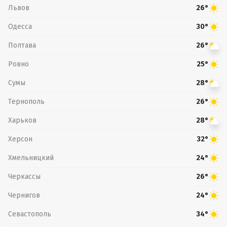
Львов
26°
Одесса
30°
Полтава
26°
Ровно
25°
Сумы
28°
Тернополь
26°
Харьков
28°
Херсон
32°
Хмельницкий
24°
Черкассы
26°
Чернигов
24°
Севастополь
34°