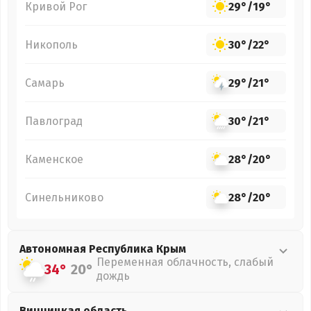
Кривой Рог
29°
/
19°
Никополь
30°
/
22°
Самарь
29°
/
21°
Павлоград
30°
/
21°
Каменское
28°
/
20°
Синельниково
28°
/
20°
Автономная Республика Крым
Переменная облачность, слабый
34°
20°
дождь
Винницкая
область