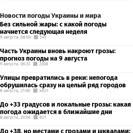
Новости погоды Украины и мира
Без сильной жары: с какой погоды
начнется следующая неделя
9 августа,
08:00
545
Часть Украины вновь накроют грозы:
прогноз погоды на 9 августа
9 августа,
06:33
2308
Улицы превратились в реки: непогода
обрушилась сразу на целый ряд городов
8 августа,
21:00
4621
До +33 градусов и локальные грозы: какая
погода ожидается в ближайшие дни
8 августа,
20:00
821
До +38, но местами с грозами и шквалами: