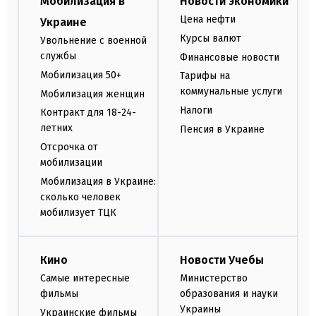
Мобилизация в
Новости экономики
Цена нефти
Украине
Курсы валют
Увольнение с военной
службы
Финансовые новости
Мобилизация 50+
Тарифы на
коммунальные услуги
Мобилизация женщин
Налоги
Контракт для 18-24-
летних
Пенсия в Украине
Отсрочка от
мобилизации
Мобилизация в Украине:
сколько человек
мобилизует ТЦК
Кино
Новости Учебы
Самые интересные
Министерство
фильмы
образования и науки
Украины
Украинские фильмы