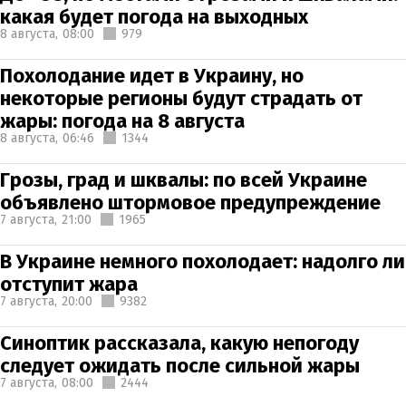
какая будет погода на выходных
8 августа,
08:00
979
Похолодание идет в Украину, но
некоторые регионы будут страдать от
жары: погода на 8 августа
8 августа,
06:46
1344
Грозы, град и шквалы: по всей Украине
объявлено штормовое предупреждение
7 августа,
21:00
1965
В Украине немного похолодает: надолго ли
отступит жара
7 августа,
20:00
9382
Синоптик рассказала, какую непогоду
следует ожидать после сильной жары
7 августа,
08:00
2444