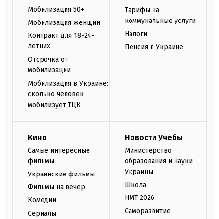
Мобилизация 50+
Тарифы на
коммунальные услуги
Мобилизация женщин
Налоги
Контракт для 18-24-
летних
Пенсия в Украине
Отсрочка от
мобилизации
Мобилизация в Украине:
сколько человек
мобилизует ТЦК
Кино
Новости Учебы
Самые интересные
Министерство
фильмы
образования и науки
Украины
Украинские фильмы
Школа
Фильмы на вечер
НМТ 2026
Комедии
Саморазвитие
Сериалы