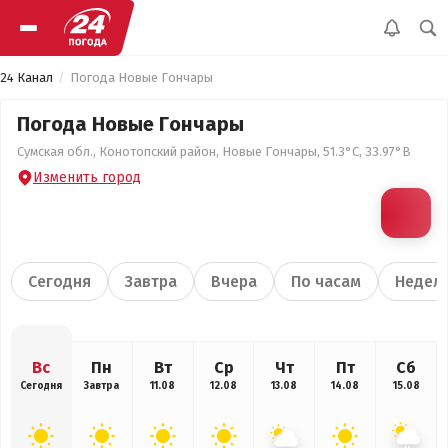
24 Канал
Погода Новые Гончары
Погода Новые Гончары
Сумская обл., Конотопский район, Новые Гончары, 51.3°С, 33.97°В
Изменить город
Сегодня
Завтра
Вчера
По часам
Недел
Вс
Пн
Вт
Ср
Чт
Пт
Сб
Сегодня
Завтра
11.08
12.08
13.08
14.08
15.08