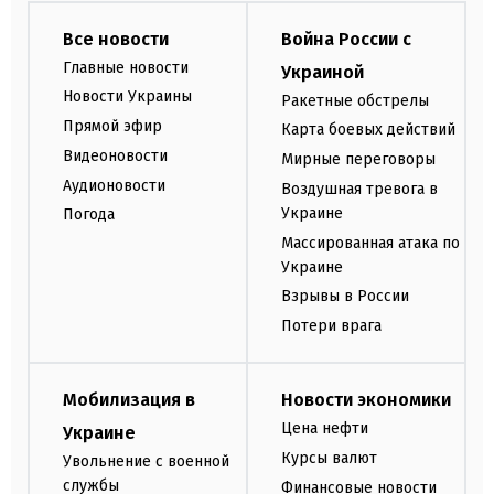
Все новости
Война России с
Главные новости
Украиной
Новости Украины
Ракетные обстрелы
Прямой эфир
Карта боевых действий
Видеоновости
Мирные переговоры
Аудионовости
Воздушная тревога в
Украине
Погода
Массированная атака по
Украине
Взрывы в России
Потери врага
Мобилизация в
Новости экономики
Цена нефти
Украине
Курсы валют
Увольнение с военной
службы
Финансовые новости