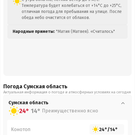
Температура будет колебаться от +14°C до +25°C,
отличная погода для пребывания на улице. После
обеда небо очистится от облаков.
Народные приметы:
"Матия (Матвея). «Считалось"
Погода Сумская
область
Актуальная информация о погоде и атмосферных условиях на сегодня
Сумская
область
24°
14°
Преимущественно ясно
Конотоп
24°
/
14°