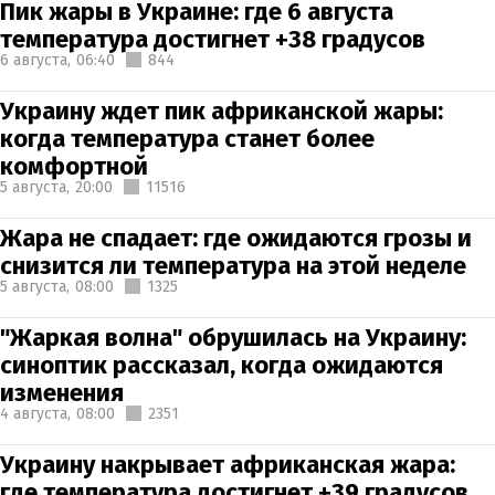
Пик жары в Украине: где 6 августа
температура достигнет +38 градусов
6 августа,
06:40
844
Украину ждет пик африканской жары:
когда температура станет более
комфортной
5 августа,
20:00
11516
Жара не спадает: где ожидаются грозы и
снизится ли температура на этой неделе
5 августа,
08:00
1325
"Жаркая волна" обрушилась на Украину:
синоптик рассказал, когда ожидаются
изменения
4 августа,
08:00
2351
Украину накрывает африканская жара:
где температура достигнет +39 градусов