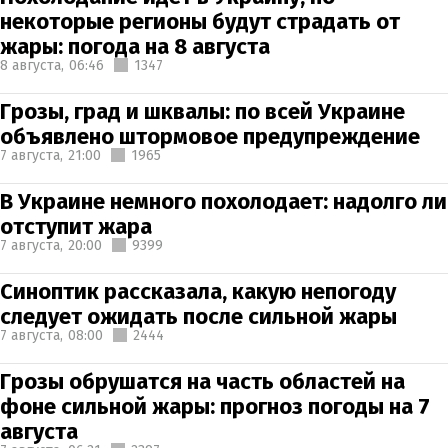
некоторые регионы будут страдать от
жары: погода на 8 августа
8 августа,
06:46
1347
Грозы, град и шквалы: по всей Украине
объявлено штормовое предупреждение
7 августа,
21:00
1965
В Украине немного похолодает: надолго ли
отступит жара
7 августа,
20:00
9399
Синоптик рассказала, какую непогоду
следует ожидать после сильной жары
7 августа,
08:00
2444
Грозы обрушатся на часть областей на
фоне сильной жары: прогноз погоды на 7
августа