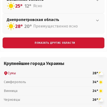
25°
12°
Ясно
Днепропетровская
область
28°
20°
Преимущественно ясно
ПОКАЗАТЬ ДРУГИЕ ОБЛАСТИ
Крупнейшие города Украины
Сумы
28°
Симферополь
34°
Винница
24°
Черновцы
26°