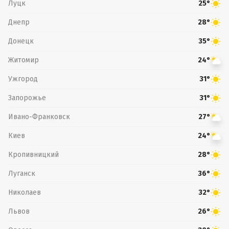
Луцк
25°
Днепр
28°
Донецк
35°
Житомир
24°
Ужгород
31°
Запорожье
31°
Ивано-Франковск
27°
Киев
24°
Кропивницкий
28°
Луганск
36°
Николаев
32°
Львов
26°