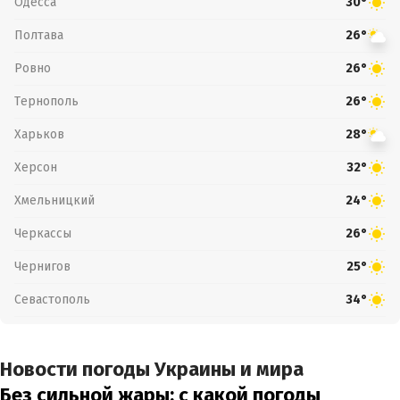
Одесса
30°
Полтава
26°
Ровно
26°
Тернополь
26°
Харьков
28°
Херсон
32°
Хмельницкий
24°
Черкассы
26°
Чернигов
25°
Севастополь
34°
Новости погоды Украины и мира
Без сильной жары: с какой погоды