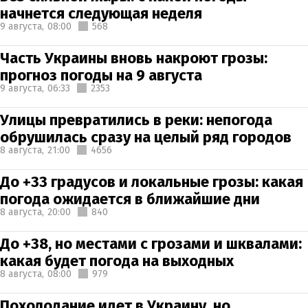
начнется следующая неделя
9 августа,
08:00
568
Часть Украины вновь накроют грозы:
прогноз погоды на 9 августа
9 августа,
06:33
2353
Улицы превратились в реки: непогода
обрушилась сразу на целый ряд городов
8 августа,
21:00
4656
До +33 градусов и локальные грозы: какая
погода ожидается в ближайшие дни
8 августа,
20:00
840
До +38, но местами с грозами и шквалами:
какая будет погода на выходных
8 августа,
08:00
979
Похолодание идет в Украину, но