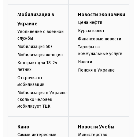
Мобилизация в
Новости экономики
Цена нефти
Украине
Курсы валют
Увольнение с военной
службы
Финансовые новости
Мобилизация 50+
Тарифы на
коммунальные услуги
Мобилизация женщин
Налоги
Контракт для 18-24-
летних
Пенсия в Украине
Отсрочка от
мобилизации
Мобилизация в Украине:
сколько человек
мобилизует ТЦК
Кино
Новости Учебы
Самые интересные
Министерство