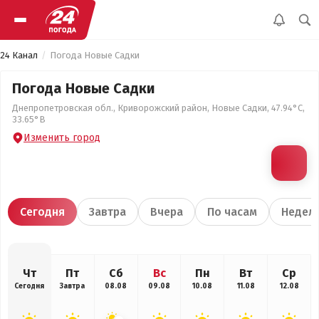
24 Канал
Погода Новые Садки
Погода Новые Садки
Днепропетровская обл., Криворожский район, Новые Садки, 47.94°С,
33.65°В
Изменить город
Сегодня
Завтра
Вчера
По часам
Недел
Чт
Пт
Сб
Вс
Пн
Вт
Ср
Сегодня
Завтра
08.08
09.08
10.08
11.08
12.08