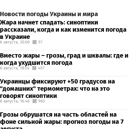
Новости погоды Украины и мира
Жара начнет спадать: синоптики
рассказали, когда и как изменится погода
в Украине
6 августа,
20:00
97
Вместо жары – грозы, град и шквалы: где и
когда ухудшится погода
6 августа,
18:54
407
Украинцы фиксируют +50 градусов на
"домашних" термометрах: что на это
говорят синоптики
6 августа,
16:46
965
Грозы обрушатся на часть областей на
фоне сильной жары: прогноз погоды на 7
августа