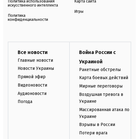
Политика использования
Карта сайта
искусственного интеллекта
Игры
Политика
конфиденциальности
Все новости
Война России с
Главные новости
Украиной
Новости Украины
Ракетные обстрелы
Прямой эфир
Карта боевых действий
Видеоновости
Мирные переговоры
Аудионовости
Воздушная тревога в
Украине
Погода
Массированная атака по
Украине
Взрывы в России
Потери врага