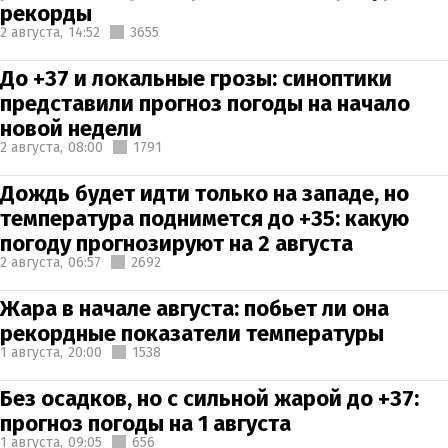
рекорды
2 августа,
14:52
3655
До +37 и локальные грозы: синоптики
представили прогноз погоды на начало
новой недели
2 августа,
08:00
1791
Дождь будет идти только на западе, но
температура поднимется до +35: какую
погоду прогнозируют на 2 августа
2 августа,
06:57
2692
Жара в начале августа: побьет ли она
рекордные показатели температуры
1 августа,
20:00
1538
Без осадков, но с сильной жарой до +37:
прогноз погоды на 1 августа
1 августа,
09:05
656