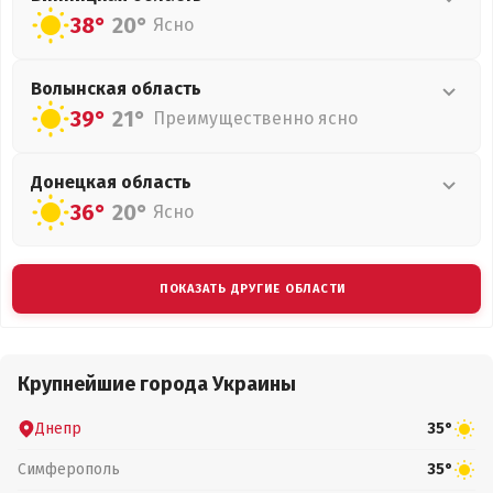
38°
20°
Ясно
Волынская
область
39°
21°
Преимущественно ясно
Донецкая
область
36°
20°
Ясно
ПОКАЗАТЬ ДРУГИЕ ОБЛАСТИ
Крупнейшие города Украины
Днепр
35°
Симферополь
35°