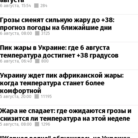
6 августа,
15:54
284
Грозы сменят сильную жару до +38:
прогноз погоды на ближайшие дни
6 августа,
08:00
3125
Пик жары в Украине: где 6 августа
температура достигнет +38 градусов
6 августа,
06:40
800
Украину ждет пик африканской жары:
когда температура станет более
комфортной
5 августа,
20:00
11195
Жара не спадает: где ожидаются грозы и
снизится ли температура на этой неделе
5 августа,
08:00
1296