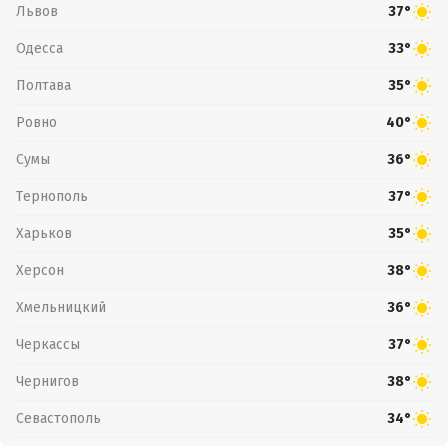
Львов
37°
Одесса
33°
Полтава
35°
Ровно
40°
Сумы
36°
Тернополь
37°
Харьков
35°
Херсон
38°
Хмельницкий
36°
Черкассы
37°
Чернигов
38°
Севастополь
34°