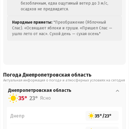
безоблачным, едва ощутимый ветер до 3 м/с,
осадков не предвидится.
Народные приметы:
"Преображение (Яблочный
Спас). «Освящают яблоки и груши. «Пришел Спас —
ушло лето от нас». Сухой день — сухая осень"
Погода Днепропетровская
область
Актуальная информация о погоде и атмосферных условиях на сегодня
Днепропетровская
область
35°
23°
Ясно
Днепр
35°
/
23°