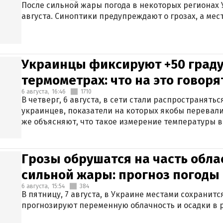
После сильной жары погода в некоторых регионах 
августа. Синоптики предупреждают о грозах, а мес
Украинцы фиксируют +50 граду
термометрах: что на это говор
6 августа,
16:46
1710
В четверг, 6 августа, в сети стали распространят
украинцев, показатели на которых якобы перевали
же объясняют, что такое измерение температуры в
Грозы обрушатся на часть обла
сильной жары: прогноз погоды 
6 августа,
15:54
384
В пятницу, 7 августа, в Украине местами сохранит
прогнозируют переменную облачность и осадки в р