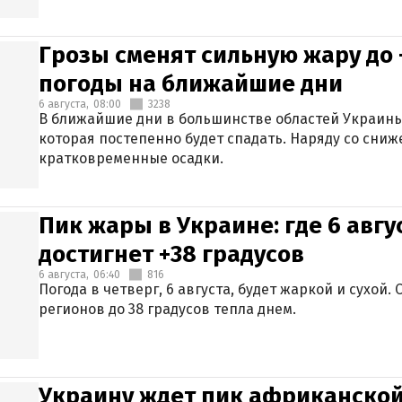
Грозы сменят сильную жару до 
погоды на ближайшие дни
6 августа,
08:00
3238
В ближайшие дни в большинстве областей Украины
которая постепенно будет спадать. Наряду со сн
кратковременные осадки.
Пик жары в Украине: где 6 авг
достигнет +38 градусов
6 августа,
06:40
816
Погода в четверг, 6 августа, будет жаркой и сухой
регионов до 38 градусов тепла днем.
Украину ждет пик африканской