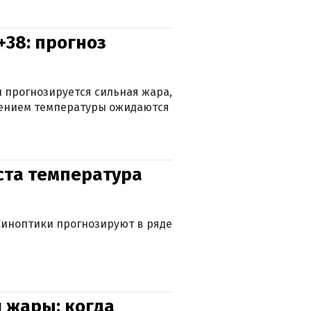
+38: прогноз
 прогнозируется сильная жара,
ижением температуры ожидаются
уста температура
. Синоптики прогнозируют в ряде
 жары: когда