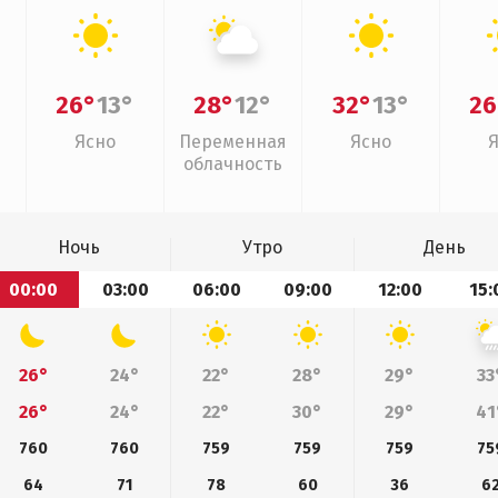
26°
13°
28°
12°
32°
13°
26
Ясно
Переменная
Ясно
облачность
Ночь
Утро
День
00:00
03:00
06:00
09:00
12:00
15:
26°
24°
22°
28°
29°
33
26°
24°
22°
30°
29°
41
760
760
759
759
759
75
64
71
78
60
36
6