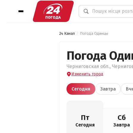
24 Канал
Погода Одинцы
Погода Од
Черниговская обл., Чернигов
Изменить город
Сегодня
Завтра
Вч
Пт
Сб
Сегодня
Завтра