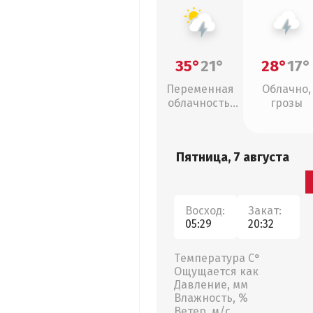
35°
21°
28°
17°
Переменная
Облачно,
облачность,
грозы
грозы
Пятница, 7 августа
Восход:
Закат:
05:29
20:32
Температура С°
Ощущается как
Давление, мм
Влажность, %
Ветер, м/с