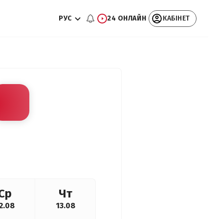
РУС
24 ОНЛАЙН
КАБІНЕТ
Ср
Чт
2.08
13.08