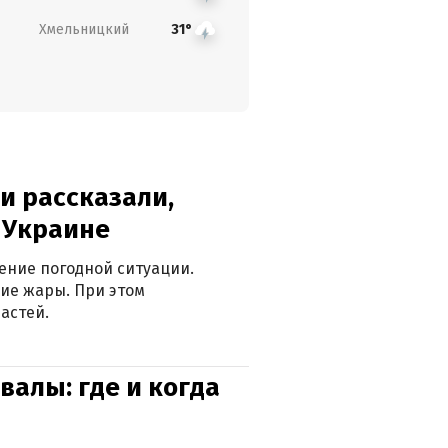
Хмельницкий
31°
и рассказали,
в Украине
ение погодной ситуации.
ие жары. При этом
астей.
валы: где и когда