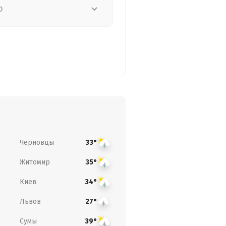
о
Черновцы
33°
Житомир
35°
Киев
34°
Львов
27°
Сумы
39°