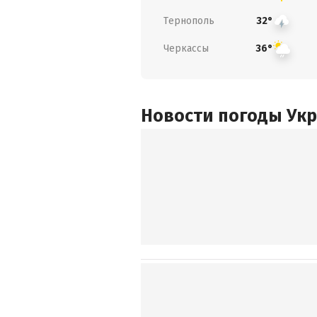
Тернополь
32°
Черкассы
36°
Новости погоды Ук