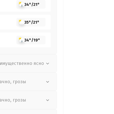
34°
/
21°
35°
/
21°
34°
/
19°
имущественно ясно
ачно, грозы
ачно, грозы