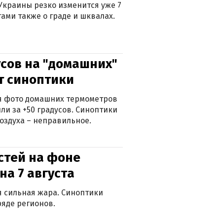
Украины резко изменится уже 7
тами также о граде и шквалах.
сов на "домашних"
ят синоптики
ься фото домашних термометров
ли за +50 градусов. Синоптики
оздуха – неправильное.
стей на фоне
на 7 августа
ся сильная жара. Синоптики
яде регионов.