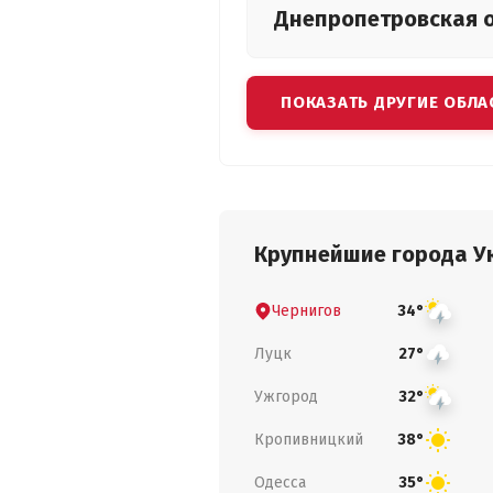
Днепропетровская
ПОКАЗАТЬ ДРУГИЕ ОБЛА
Крупнейшие города У
Чернигов
34°
Луцк
27°
Ужгород
32°
Кропивницкий
38°
Одесса
35°