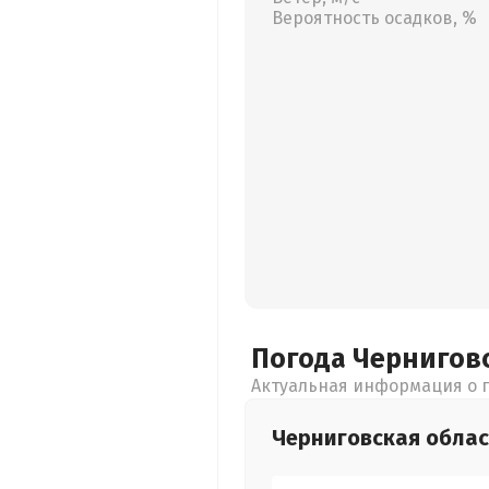
Вероятность осадков, %
Погода Чернигов
Актуальная информация о п
Черниговская
облас