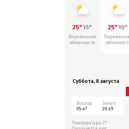
25°
15°
25°
10°
Переменная
Переменн
облачность
облачност
Суббота, 8 августа
Восход:
Закат:
05:47
20:49
Температура С°
Ощущается как