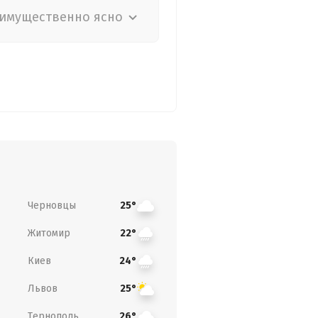
имущественно ясно
Черновцы
25°
Житомир
22°
Киев
24°
Львов
25°
Тернополь
26°