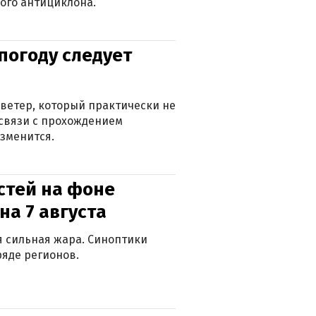
ого антициклона.
погоду следует
ветер, который практически не
в связи с прохождением
зменится.
стей на фоне
на 7 августа
ся сильная жара. Синоптики
яде регионов.