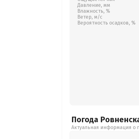
Давление, мм
Влажность, %
Ветер, м/с
Вероятность осадков, %
Погода Ровненск
Актуальная информация о п