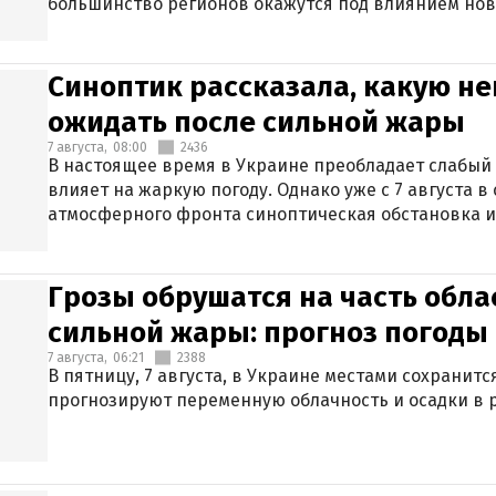
большинство регионов окажутся под влиянием нов
Синоптик рассказала, какую не
ожидать после сильной жары
7 августа,
08:00
2436
В настоящее время в Украине преобладает слабый 
влияет на жаркую погоду. Однако уже с 7 августа 
атмосферного фронта синоптическая обстановка и
Грозы обрушатся на часть обла
сильной жары: прогноз погоды 
7 августа,
06:21
2388
В пятницу, 7 августа, в Украине местами сохранит
прогнозируют переменную облачность и осадки в р