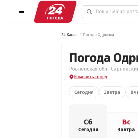
24 Канал
Погода Одрынки
Погода Од
Ровненская обл., Сарненский
Изменить город
Сегодня
Завтра
Вч
Сб
Вс
Сегодня
Завтра