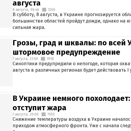
августа
8 августа,
06:46
1266
В субботу, 8 августа, в Украине прогнозируется об
большинстве областей пройдут дожди, однако на ю
сильная жара.
Грозы, град и шквалы: по всей
штормовое предупреждение
7 августа,
21:00
1918
Синоптики предупредили о непогоде, которая охват
августа в различных регионах будет действовать I
В Украине немного похолодает:
отступит жара
7 августа,
20:00
7050
Снижение температуры воздуха в Украине началось
приходом атмосферного фронта. Уже с начала сле