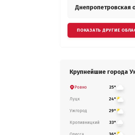
Днепропетровская
ПОКАЗАТЬ ДРУГИЕ ОБЛА
Крупнейшие города У
Ровно
25°
Луцк
24°
Ужгород
29°
Кропивницкий
33°
Одесса
36°