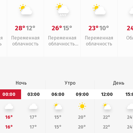
28°
12°
26°
15°
23°
10°
2
ая
Переменная
Переменная
Переменная
Об
ь
облачность
облачность,
облачность
ливни
Ночь
Утро
День
00:00
03:00
06:00
09:00
12:00
15:
16°
17°
15°
20°
22°
24
16°
17°
15°
20°
22°
24