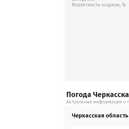
Вероятность осадков, %
Погода Черкасск
Актуальная информация о п
Черкасская
область