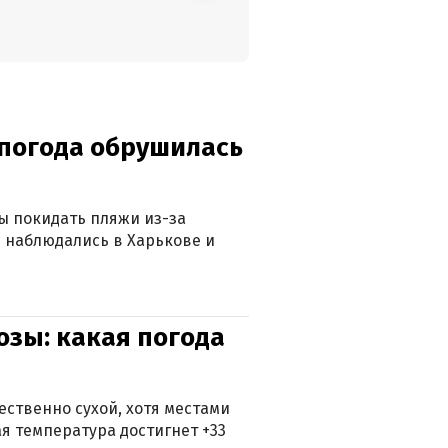
епогода обрушилась
ны покидать пляжи из-за
 наблюдались в Харькове и
озы: какая погода
ственно сухой, хотя местами
 температура достигнет +33