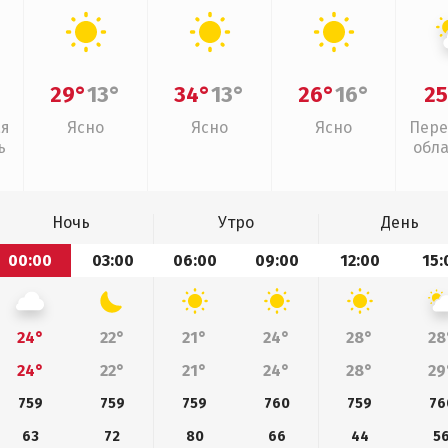
29°
13°
34°
13°
26°
16°
25
ая
Ясно
Ясно
Ясно
Пере
ь
обл
Ночь
Утро
День
00:00
03:00
06:00
09:00
12:00
15:
24°
22°
21°
24°
28°
28
24°
22°
21°
24°
28°
29
759
759
759
760
759
76
63
72
80
66
44
5