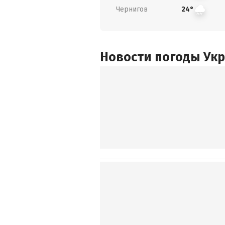
Чернигов
24°
Новости погоды Ук