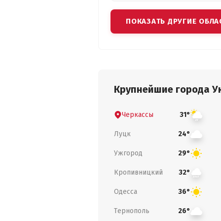
ПОКАЗАТЬ ДРУГИЕ ОБЛА
Крупнейшие города У
Черкассы
31°
Луцк
24°
Ужгород
29°
Кропивницкий
32°
Одесса
36°
Тернополь
26°