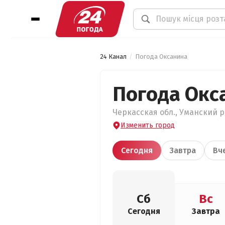
24 Канал
Погода Оксанина
Погода Окс
Черкасская обл., Уманский р
Изменить город
Сегодня
Завтра
Вч
Сб
Вс
Сегодня
Завтра