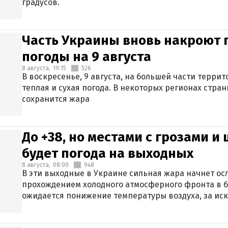
градусов.
Часть Украины вновь накроют 
погоды на 9 августа
8 августа,
19:15
526
В воскресенье, 9 августа, на большей части терри
теплая и сухая погода. В некоторых регионах стран
сохранится жара
До +38, но местами с грозами и
будет погода на выходных
8 августа,
08:00
948
В эти выходные в Украине сильная жара начнет осл
прохождением холодного атмосферного фронта в 
ожидается понижение температуры воздуха, за ис
Крыма.