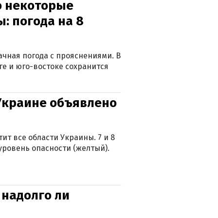
о некоторые
: погода на 8
лачная погода с прояснениями. В
ге и юго-востоке сохранится
 Украине объявлено
ит все области Украины. 7 и 8
 уровень опасности (желтый).
 надолго ли