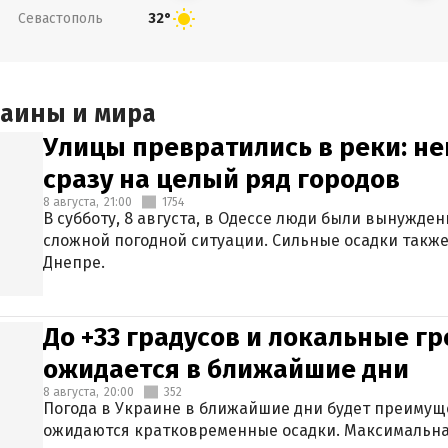
Севастополь
32°
раины и мира
Улицы превратились в реки: н
сразу на целый ряд городов
8 августа,
21:00
1754
В субботу, 8 августа, в Одессе люди были вынужде
сложной погодной ситуации. Сильные осадки также
Днепре.
До +33 градусов и локальные гр
ожидается в ближайшие дни
8 августа,
20:00
352
Погода в Украине в ближайшие дни будет преимуще
ожидаются кратковременные осадки. Максимальная