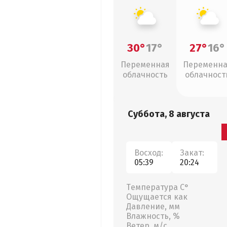
30°
17°
27°
16°
Переменная
Переменн
облачность
облачност
Суббота, 8 августа
Восход:
Закат:
05:39
20:24
Температура С°
Ощущается как
Давление, мм
Влажность, %
Ветер, м/с