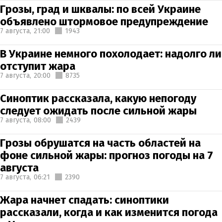
Грозы, град и шквалы: по всей Украине
объявлено штормовое предупреждение
7 августа,
21:00
1943
В Украине немного похолодает: надолго ли
отступит жара
7 августа,
20:00
8735
Синоптик рассказала, какую непогоду
следует ожидать после сильной жары
7 августа,
08:00
2439
Грозы обрушатся на часть областей на
фоне сильной жары: прогноз погоды на 7
августа
7 августа,
06:21
2390
Жара начнет спадать: синоптики
рассказали, когда и как изменится погода