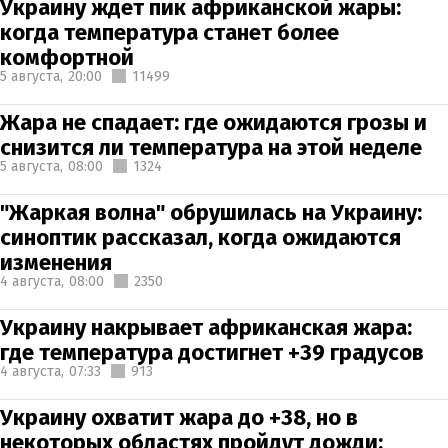
Украину ждет пик африканской жары:
когда температура станет более
комфортной
5 августа,
20:00
11499
Жара не спадает: где ожидаются грозы и
снизится ли температура на этой неделе
5 августа,
08:00
1324
"Жаркая волна" обрушилась на Украину:
синоптик рассказал, когда ожидаются
изменения
4 августа,
08:00
2350
Украину накрывает африканская жара:
где температура достигнет +39 градусов
4 августа,
07:33
913
Украину охватит жара до +38, но в
некоторых областях пройдут дожди: