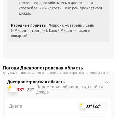
температура, позаботьтесь о достаточном
употреблении жидкости. Вечером прекратится
дождь.
Народные приметы:
"Мирона. «Ветреный день
(«Мирон-ветрогон»). Какой Мирон — такой и
январь.»"
Погода Днепропетровская
область
Актуальная информация о погоде и атмосферных условиях на сегодня
Днепропетровская
область
Переменная облачность, слабый
33°
22°
дождь
Днепр
33°
/
22°