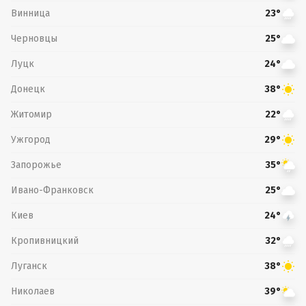
Винница
23°
Черновцы
25°
Луцк
24°
Донецк
38°
Житомир
22°
Ужгород
29°
Запорожье
35°
Ивано-Франковск
25°
Киев
24°
Кропивницкий
32°
Луганск
38°
Николаев
39°