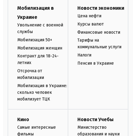
Мобилизация в
Новости экономики
Цена нефти
Украине
Курсы валют
Увольнение с военной
службы
Финансовые новости
Мобилизация 50+
Тарифы на
коммунальные услуги
Мобилизация женщин
Налоги
Контракт для 18-24-
летних
Пенсия в Украине
Отсрочка от
мобилизации
Мобилизация в Украине:
сколько человек
мобилизует ТЦК
Кино
Новости Учебы
Самые интересные
Министерство
фильмы
образования и науки