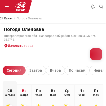
24 Канал
Погода Оленовка
Погода Оленовка
Днепропетровская обл., Павлоградский район, Оленовка, 48.8°С,
35.77°В
Изменить город
Сегодня
Завтра
Вчера
По часам
Недел
Сб
Вс
Пн
Вт
Ср
Чт
Пт
Сегодня
Завтра
10.08
11.08
12.08
13.08
14.08