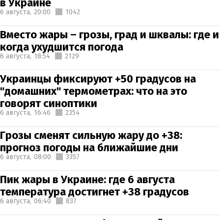
в Украине
6 августа,
20:00
1042
Вместо жары – грозы, град и шквалы: где и
когда ухудшится погода
6 августа,
18:54
2129
Украинцы фиксируют +50 градусов на
"домашних" термометрах: что на это
говорят синоптики
6 августа,
16:46
2354
Грозы сменят сильную жару до +38:
прогноз погоды на ближайшие дни
6 августа,
08:00
3357
Пик жары в Украине: где 6 августа
температура достигнет +38 градусов
6 августа,
06:40
837