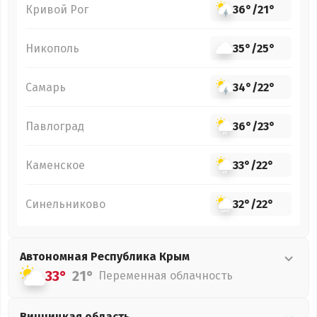
Кривой Рог
36°
/
21°
Никополь
35°
/
25°
Самарь
34°
/
22°
Павлоград
36°
/
23°
Каменское
33°
/
22°
Синельниково
32°
/
22°
Автономная Республика Крым
33°
21°
Переменная облачность
Винницкая
область