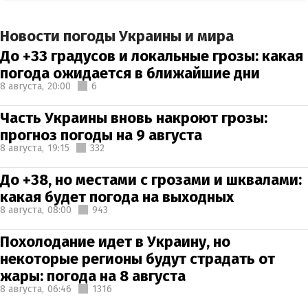
Новости погоды Украины и мира
До +33 градусов и локальные грозы: какая
погода ожидается в ближайшие дни
8 августа,
20:00
6
Часть Украины вновь накроют грозы:
прогноз погоды на 9 августа
8 августа,
19:15
332
До +38, но местами с грозами и шквалами:
какая будет погода на выходных
8 августа,
08:00
943
Похолодание идет в Украину, но
некоторые регионы будут страдать от
жары: погода на 8 августа
8 августа,
06:46
1316