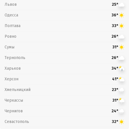
Львов
25°
Одесса
36°
Полтава
33°
Ровно
26°
Сумы
31°
Тернополь
26°
Харьков
34°
Херсон
41°
Хмельницкий
23°
Черкассы
31°
Чернигов
24°
Севастополь
32°