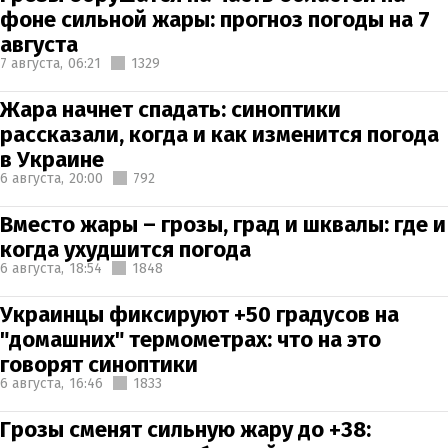
фоне сильной жары: прогноз погоды на 7
августа
7 августа,
06:21
1329
Жара начнет спадать: синоптики
рассказали, когда и как изменится погода
в Украине
6 августа,
20:00
792
Вместо жары – грозы, град и шквалы: где и
когда ухудшится погода
6 августа,
18:54
1848
Украинцы фиксируют +50 градусов на
"домашних" термометрах: что на это
говорят синоптики
6 августа,
16:46
1833
Грозы сменят сильную жару до +38: