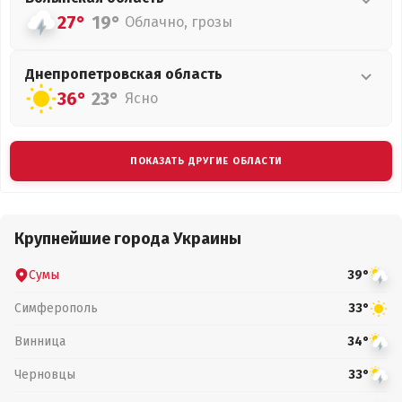
27°
19°
Облачно, грозы
Днепропетровская
область
36°
23°
Ясно
ПОКАЗАТЬ ДРУГИЕ ОБЛАСТИ
Крупнейшие города Украины
Сумы
39°
Симферополь
33°
Винница
34°
Черновцы
33°