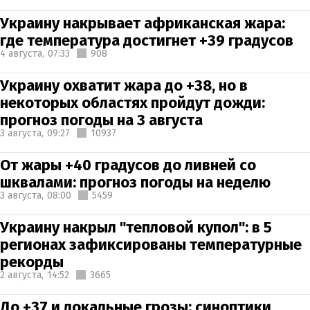
Украину накрывает африканская жара:
где температура достигнет +39 градусов
4 августа,
07:33
908
Украину охватит жара до +38, но в
некоторых областях пройдут дожди:
прогноз погоды на 3 августа
3 августа,
09:27
10937
От жары +40 градусов до ливней со
шквалами: прогноз погоды на неделю
3 августа,
08:00
5459
Украину накрыл "тепловой купол": в 5
регионах зафиксированы температурные
рекорды
2 августа,
14:52
3665
До +37 и локальные грозы: синоптики