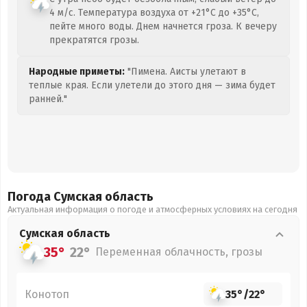
4 м/с. Температура воздуха от +21°C до +35°C,
пейте много воды. Днем начнется гроза. К вечеру
прекратятся грозы.
Народные приметы:
"Пимена. Аисты улетают в
теплые края. Если улетели до этого дня — зима будет
ранней."
Погода Сумская
область
Актуальная информация о погоде и атмосферных условиях на сегодня
Сумская
область
35°
22°
Переменная облачность, грозы
Конотоп
35°
/
22°