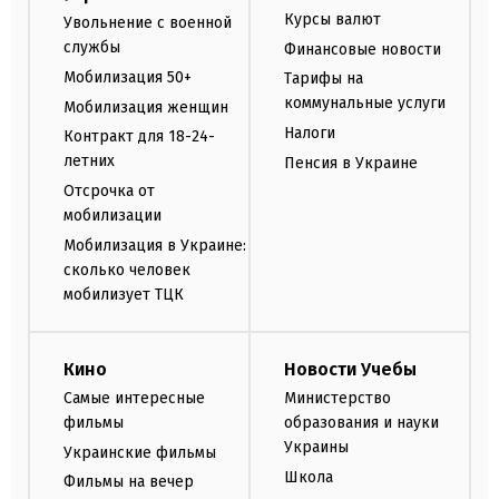
Курсы валют
Увольнение с военной
службы
Финансовые новости
Мобилизация 50+
Тарифы на
коммунальные услуги
Мобилизация женщин
Налоги
Контракт для 18-24-
летних
Пенсия в Украине
Отсрочка от
мобилизации
Мобилизация в Украине:
сколько человек
мобилизует ТЦК
Кино
Новости Учебы
Самые интересные
Министерство
фильмы
образования и науки
Украины
Украинские фильмы
Школа
Фильмы на вечер