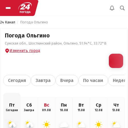
24 Канал
Погода Ольгино
Погода Ольгино
Сумская обл., Шосткинский район, Ольгино, 51.94°С, 33.72°В
Изменить город
Сегодня
Завтра
Вчера
По часам
Недел
Пт
Сб
Вс
Пн
Вт
Ср
Чт
Сегодня
Завтра
09.08
10.08
11.08
12.08
13.08