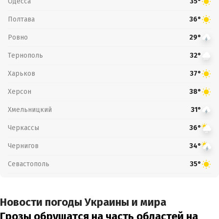
Одесса
35°
Полтава
36°
Ровно
29°
Тернополь
32°
Харьков
37°
Херсон
38°
Хмельницкий
31°
Черкассы
36°
Чернигов
34°
Севастополь
35°
Новости погоды Украины и мира
Грозы обрушатся на часть областей на