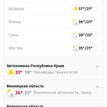
Ахтырка
37°
/
21°
Ромны
36°
/
21°
Сумы
39°
/
22°
Шостка
35°
/
21°
Автономная Республика Крым
33°
19°
Преимущественно ясно
Винницкая
область
34°
21°
Переменная облачность, грозы
Волынская
область