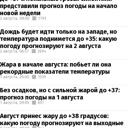
представили прогноз погоды на начало
новой недели
2 августа,
08:00
1793
Дождь будет идти только на западе, но
температура поднимется до +35: какую
погоду прогнозируют на 2 августа
2 августа,
06:57
2694
Жара в начале августа: побьет ли она
рекордные показатели температуры
1 августа,
20:00
1539
Без осадков, но с сильной жарой до +37:
прогноз погоды на 1 августа
1 августа,
09:05
657
Август принес жару до +38 градусов:
какую погоду прогнозируют на выходные