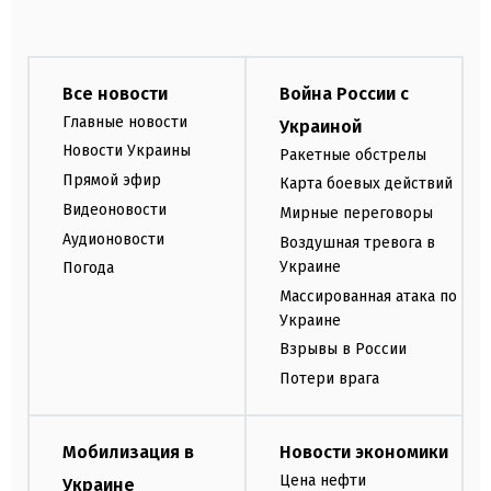
Все новости
Война России с
Главные новости
Украиной
Новости Украины
Ракетные обстрелы
Прямой эфир
Карта боевых действий
Видеоновости
Мирные переговоры
Аудионовости
Воздушная тревога в
Украине
Погода
Массированная атака по
Украине
Взрывы в России
Потери врага
Мобилизация в
Новости экономики
Цена нефти
Украине