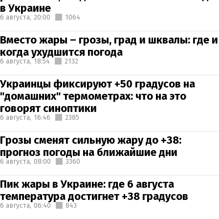
в Украине
6 августа,
20:00
1064
Вместо жары – грозы, град и шквалы: где и
когда ухудшится погода
6 августа,
18:54
2132
Украинцы фиксируют +50 градусов на
"домашних" термометрах: что на это
говорят синоптики
6 августа,
16:46
2385
Грозы сменят сильную жару до +38:
прогноз погоды на ближайшие дни
6 августа,
08:00
3360
Пик жары в Украине: где 6 августа
температура достигнет +38 градусов
6 августа,
06:40
843