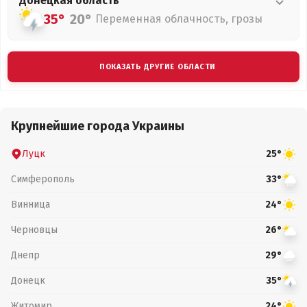
Донецкая
область
35°
20°
Переменная облачность, грозы
ПОКАЗАТЬ ДРУГИЕ ОБЛАСТИ
Крупнейшие города Украины
Луцк
25°
Симферополь
33°
Винница
24°
Черновцы
26°
Днепр
29°
Донецк
35°
Житомир
24°