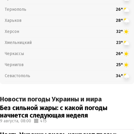
Тернополь
26°
Харьков
28°
Херсон
32°
Хмельницкий
23°
Черкассы
26°
Чернигов
25°
Севастополь
34°
Новости погоды Украины и мира
Без сильной жары: с какой погоды
начнется следующая неделя
9 августа,
08:00
415