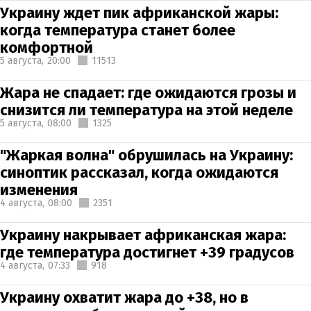
Украину ждет пик африканской жары:
когда температура станет более
комфортной
5 августа,
20:00
11513
Жара не спадает: где ожидаются грозы и
снизится ли температура на этой неделе
5 августа,
08:00
1325
"Жаркая волна" обрушилась на Украину:
синоптик рассказал, когда ожидаются
изменения
4 августа,
08:00
2351
Украину накрывает африканская жара:
где температура достигнет +39 градусов
4 августа,
07:33
918
Украину охватит жара до +38, но в