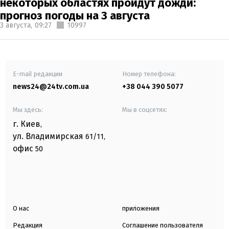
некоторых областях пройдут дожди:
прогноз погоды на 3 августа
3 августа,
09:27
10997
E-mail редакции
Номер телефона:
news24@24tv.com.ua
+38 044 390 5077
Мы здесь:
Мы в соцсетях:
г. Киев
,
ул. Владимирская
61/11,
офис
50
О нас
приложения
Редакция
Соглашение пользователя