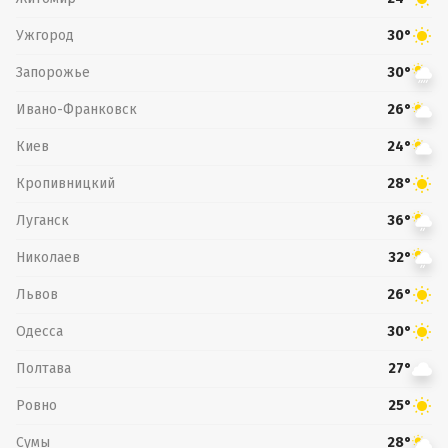
Ужгород
30°
Запорожье
30°
Ивано-Франковск
26°
Киев
24°
Кропивницкий
28°
Луганск
36°
Николаев
32°
Львов
26°
Одесса
30°
Полтава
27°
Ровно
25°
Сумы
28°