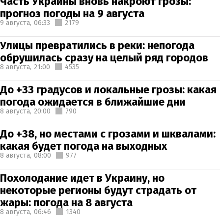
Часть Украины вновь накроют грозы:
прогноз погоды на 9 августа
9 августа,
06:33
2179
Улицы превратились в реки: непогода
обрушилась сразу на целый ряд городов
8 августа,
21:00
4535
До +33 градусов и локальные грозы: какая
погода ожидается в ближайшие дни
8 августа,
20:00
790
До +38, но местами с грозами и шквалами:
какая будет погода на выходных
8 августа,
08:00
977
Похолодание идет в Украину, но
некоторые регионы будут страдать от
жары: погода на 8 августа
8 августа,
06:46
1340