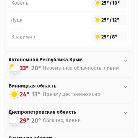
Ковель
25°
/
10°
Луцк
25°
/
12°
Владимир
25°
/
8°
Автономная Республика Крым
33°
20°
Переменная облачность, ливни
Винницкая
область
24°
13°
Преимущественно ясно
Днепропетровская
область
29°
20°
Облачно, ливни