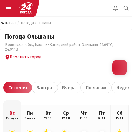
24 Канал
Погода Ольшаны
Погода Ольшаны
Волынская обл., Камень-Каширский район, Ольшаны, 51.69°С,
24.91°В
Изменить город
Сегодня
Завтра
Вчера
По часам
Недел
Вс
Пн
Вт
Ср
Чт
Пт
Сб
Сегодня
Завтра
11.08
12.08
13.08
14.08
15.08