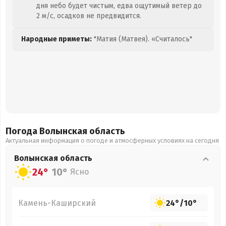
дня небо будет чистым, едва ощутимый ветер до
2 м/с, осадков не предвидится.
Народные приметы:
"Матия (Матвея). «Считалось"
Погода Волынская
область
Актуальная информация о погоде и атмосферных условиях на сегодня
Волынская
область
24°
10°
Ясно
Камень-Каширский
24°
/
10°