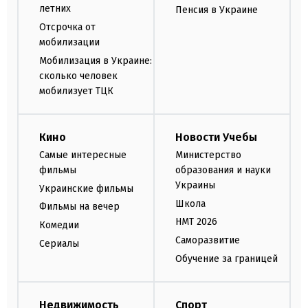
летних
Пенсия в Украине
Отсрочка от
мобилизации
Мобилизация в Украине:
сколько человек
мобилизует ТЦК
Кино
Новости Учебы
Самые интересные
Министерство
фильмы
образования и науки
Украины
Украинские фильмы
Школа
Фильмы на вечер
НМТ 2026
Комедии
Саморазвитие
Сериалы
Обучение за границей
Недвижимость
Спорт