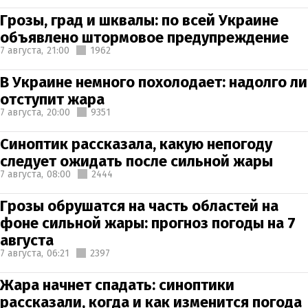
Грозы, град и шквалы: по всей Украине
объявлено штормовое предупреждение
7 августа,
21:00
1962
В Украине немного похолодает: надолго ли
отступит жара
7 августа,
20:00
9351
Синоптик рассказала, какую непогоду
следует ожидать после сильной жары
7 августа,
08:00
2444
Грозы обрушатся на часть областей на
фоне сильной жары: прогноз погоды на 7
августа
7 августа,
06:21
2397
Жара начнет спадать: синоптики
рассказали, когда и как изменится погода