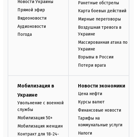
Новости Украины
Ракетные обстрелы
Прямой эфир
Карта боевых действий
Видеоновости
Мирные переговоры
Аудионовости
Воздушная тревога в
Украине
Погода
Массированная атака по
Украине
Взрывы в России
Потери врага
Мобилизация в
Новости экономики
Цена нефти
Украине
Курсы валют
Увольнение с военной
службы
Финансовые новости
Мобилизация 50+
Тарифы на
коммунальные услуги
Мобилизация женщин
Налоги
Контракт для 18-24-