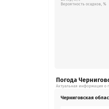
Вероятность осадков, %
Погода Чернигов
Актуальная информация о п
Черниговская
облас