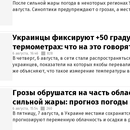
После сильной жары погода в некоторых регионах 
августа. Синоптики предупреждают о грозах, а мес
Украинцы фиксируют +50 граду
термометрах: что на это говор
6 августа,
16:46
828
В четверг, 6 августа, в сети стали распространят
украинцев, показатели на которых якобы перевали
же объясняют, что такое измерение температуры в
Грозы обрушатся на часть обла
сильной жары: прогноз погоды 
6 августа,
15:54
260
В пятницу, 7 августа, в Украине местами сохранит
прогнозируют переменную облачность и осадки в р