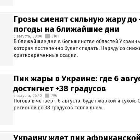
Грозы сменят сильную жару до 
погоды на ближайшие дни
6 августа,
08:00
3101
В ближайшие дни в большинстве областей Украины
которая постепенно будет спадать. Наряду со сн
кратковременные осадки.
Пик жары в Украине: где 6 авг
достигнет +38 градусов
6 августа,
06:40
796
Погода в четверг, 6 августа, будет жаркой и сухой
регионов до 38 градусов тепла днем.
Украину ждет пик африканской