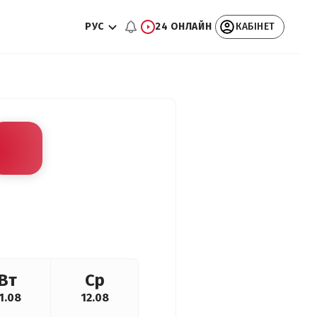
РУС
24 ОНЛАЙН
КАБІНЕТ
Вт
Ср
1.08
12.08