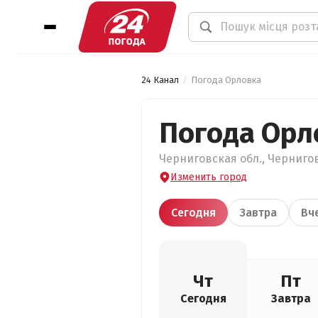
24 Канал
Погода Орловка
Погода Орл
Черниговская обл., Чернигов
Изменить город
Сегодня
Завтра
Вч
Чт
Пт
Сегодня
Завтра