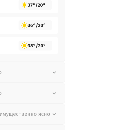
37°
/
20°
36°
/
20°
38°
/
20°
о
о
имущественно ясно