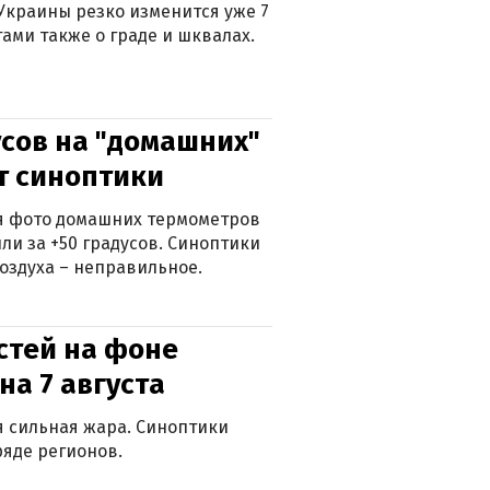
Украины резко изменится уже 7
тами также о граде и шквалах.
сов на "домашних"
ят синоптики
ься фото домашних термометров
ли за +50 градусов. Синоптики
оздуха – неправильное.
стей на фоне
на 7 августа
ся сильная жара. Синоптики
яде регионов.