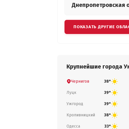
Днепропетровская
ПОКАЗАТЬ ДРУГИЕ ОБЛА
Крупнейшие города У
Чернигов
38°
Луцк
39°
Ужгород
39°
Кропивницкий
38°
Одесса
33°