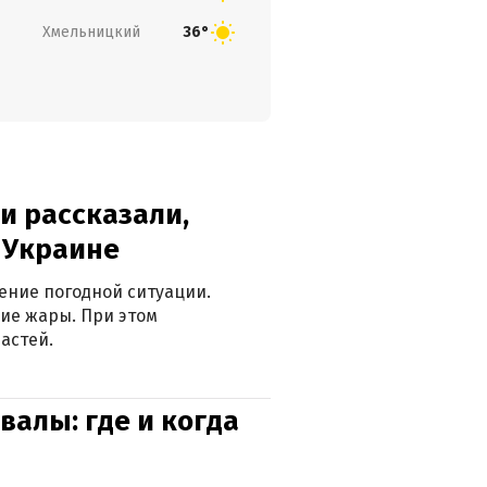
Хмельницкий
36°
и рассказали,
в Украине
ение погодной ситуации.
ие жары. При этом
астей.
валы: где и когда