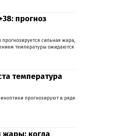
+38: прогноз
 прогнозируется сильная жара,
ижением температуры ожидаются
уста температура
. Синоптики прогнозируют в ряде
 жары: когда