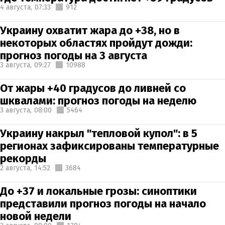
4 августа,
07:33
912
Украину охватит жара до +38, но в
некоторых областях пройдут дожди:
прогноз погоды на 3 августа
3 августа,
09:27
10988
От жары +40 градусов до ливней со
шквалами: прогноз погоды на неделю
3 августа,
08:00
5464
Украину накрыл "тепловой купол": в 5
регионах зафиксированы температурные
рекорды
2 августа,
14:52
3684
До +37 и локальные грозы: синоптики
представили прогноз погоды на начало
новой недели