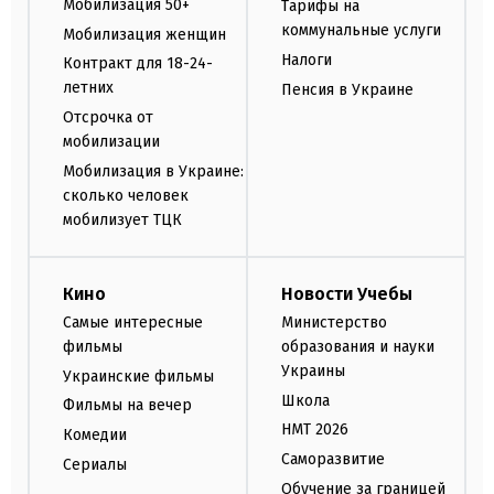
Мобилизация 50+
Тарифы на
коммунальные услуги
Мобилизация женщин
Налоги
Контракт для 18-24-
летних
Пенсия в Украине
Отсрочка от
мобилизации
Мобилизация в Украине:
сколько человек
мобилизует ТЦК
Кино
Новости Учебы
Самые интересные
Министерство
фильмы
образования и науки
Украины
Украинские фильмы
Школа
Фильмы на вечер
НМТ 2026
Комедии
Саморазвитие
Сериалы
Обучение за границей