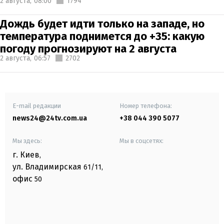
2 августа,
08:00
1794
Дождь будет идти только на западе, но
температура поднимется до +35: какую
погоду прогнозируют на 2 августа
2 августа,
06:57
2702
E-mail редакции
Номер телефона:
news24@24tv.com.ua
+38 044 390 5077
Мы здесь:
Мы в соцсетях:
г. Киев
,
ул. Владимирская
61/11,
офис
50