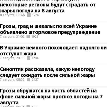
некоторые регионы будут страдать от
жары: погода на 8 августа
8 августа,
06:46
1276
Грозы, град и шквалы: по всей Украине
объявлено штормовое предупреждение
7 августа,
21:00
1923
В Украине немного похолодает: надолго ли
отступит жара
7 августа,
20:00
7204
Синоптик рассказала, какую непогоду
следует ожидать после сильной жары
7 августа,
08:00
2437
Грозы обрушатся на часть областей на
фоне сильной жары: прогноз погоды на 7
августа