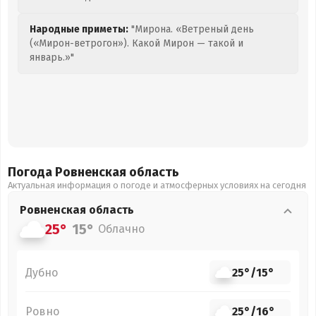
Народные приметы:
"Мирона. «Ветреный день
(«Мирон-ветрогон»). Какой Мирон — такой и
январь.»"
Погода Ровненская
область
Актуальная информация о погоде и атмосферных условиях на сегодня
Ровненская
область
25°
15°
Облачно
Дубно
25°
/
15°
Ровно
25°
/
16°