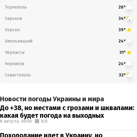
Тернополь
26°
Харьков
34°
Херсон
39°
Хмельницкий
24°
Черкассы
31°
Чернигов
24°
Севастополь
32°
Новости погоды Украины и мира
До +38, но местами с грозами и шквалами:
какая будет погода на выходных
8 августа,
08:00
825
Похолодание идет в Украину, но