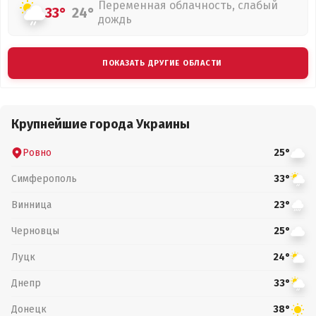
Переменная облачность, слабый
33°
24°
дождь
ПОКАЗАТЬ ДРУГИЕ ОБЛАСТИ
Крупнейшие города Украины
Ровно
25°
Симферополь
33°
Винница
23°
Черновцы
25°
Луцк
24°
Днепр
33°
Донецк
38°