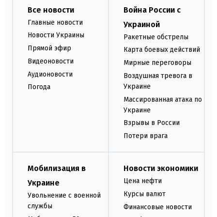
Все новости
Война России с
Главные новости
Украиной
Новости Украины
Ракетные обстрелы
Прямой эфир
Карта боевых действий
Видеоновости
Мирные переговоры
Аудионовости
Воздушная тревога в
Украине
Погода
Массированная атака по
Украине
Взрывы в России
Потери врага
Мобилизация в
Новости экономики
Цена нефти
Украине
Курсы валют
Увольнение с военной
службы
Финансовые новости