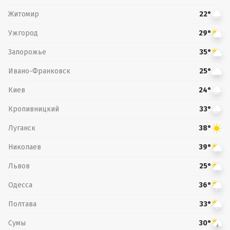
Житомир
22°
Ужгород
29°
Запорожье
35°
Ивано-Франковск
25°
Киев
24°
Кропивницкий
33°
Луганск
38°
Николаев
39°
Львов
25°
Одесса
36°
Полтава
33°
Сумы
30°