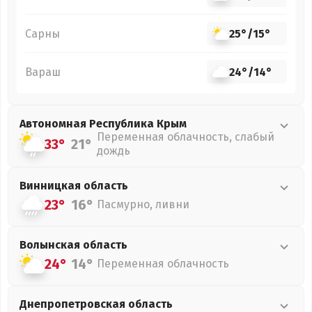
Сарны
25°
/
15°
Вараш
24°
/
14°
Автономная Республика Крым
Переменная облачность, слабый
33°
21°
дождь
Винницкая
область
23°
16°
Пасмурно, ливни
Волынская
область
24°
14°
Переменная облачность
Днепропетровская
область