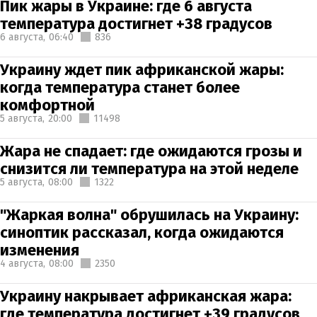
Пик жары в Украине: где 6 августа
температура достигнет +38 градусов
6 августа,
06:40
836
Украину ждет пик африканской жары:
когда температура станет более
комфортной
5 августа,
20:00
11498
Жара не спадает: где ожидаются грозы и
снизится ли температура на этой неделе
5 августа,
08:00
1322
"Жаркая волна" обрушилась на Украину:
синоптик рассказал, когда ожидаются
изменения
4 августа,
08:00
2350
Украину накрывает африканская жара:
где температура достигнет +39 градусов