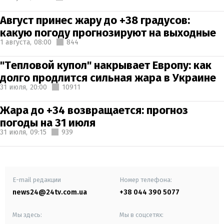
Август принес жару до +38 градусов:
какую погоду прогнозируют на выходные
1 августа,
08:00
844
"Тепловой купол" накрывает Европу: как
долго продлится сильная жара в Украине
31 июля,
20:00
10911
Жара до +34 возвращается: прогноз
погоды на 31 июля
31 июля,
09:15
939
E-mail редакции
Номер телефона:
news24@24tv.com.ua
+38 044 390 5077
Мы здесь:
Мы в соцсетях: