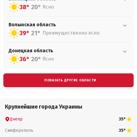
38°
20°
Ясно
Волынская
область
39°
21°
Преимущественно ясно
Донецкая
область
36°
20°
Ясно
ПОКАЗАТЬ ДРУГИЕ ОБЛАСТИ
Крупнейшие города Украины
Днепр
35°
Симферополь
35°