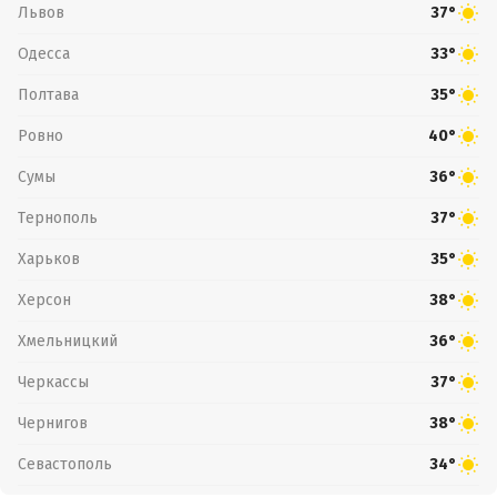
Львов
37°
Одесса
33°
Полтава
35°
Ровно
40°
Сумы
36°
Тернополь
37°
Харьков
35°
Херсон
38°
Хмельницкий
36°
Черкассы
37°
Чернигов
38°
Севастополь
34°