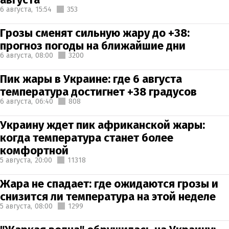
6 августа,
15:54
353
Грозы сменят сильную жару до +38:
прогноз погоды на ближайшие дни
6 августа,
08:00
3200
Пик жары в Украине: где 6 августа
температура достигнет +38 градусов
6 августа,
06:40
808
Украину ждет пик африканской жары:
когда температура станет более
комфортной
5 августа,
20:00
11318
Жара не спадает: где ожидаются грозы и
снизится ли температура на этой неделе
5 августа,
08:00
1299