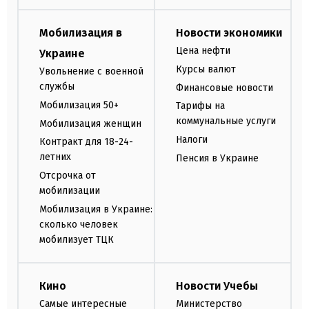
Мобилизация в
Новости экономики
Цена нефти
Украине
Курсы валют
Увольнение с военной
службы
Финансовые новости
Мобилизация 50+
Тарифы на
коммунальные услуги
Мобилизация женщин
Налоги
Контракт для 18-24-
летних
Пенсия в Украине
Отсрочка от
мобилизации
Мобилизация в Украине:
сколько человек
мобилизует ТЦК
Кино
Новости Учебы
Самые интересные
Министерство