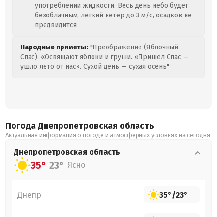
употреблении жидкости. Весь день небо будет
безоблачным, легкий ветер до 3 м/с, осадков не
предвидится.
Народные приметы:
"Преображение (Яблочный
Спас). «Освящают яблоки и груши. «Пришел Спас —
ушло лето от нас». Сухой день — сухая осень"
Погода Днепропетровская
область
Актуальная информация о погоде и атмосферных условиях на сегодня
Днепропетровская
область
35°
23°
Ясно
Днепр
35°
/
23°