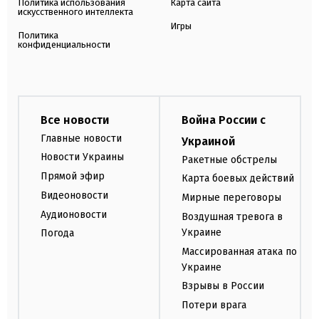
Политика использования
Карта сайта
искусственного интеллекта
Игры
Политика
конфиденциальности
Все новости
Война России с
Главные новости
Украиной
Новости Украины
Ракетные обстрелы
Прямой эфир
Карта боевых действий
Видеоновости
Мирные переговоры
Аудионовости
Воздушная тревога в
Украине
Погода
Массированная атака по
Украине
Взрывы в России
Потери врага