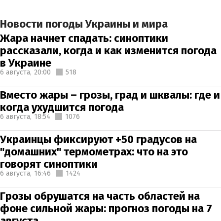
Новости погоды Украины и мира
Жара начнет спадать: синоптики
рассказали, когда и как изменится погода
в Украине
6 августа,
20:00
518
Вместо жары – грозы, град и шквалы: где и
когда ухудшится погода
6 августа,
18:54
1076
Украинцы фиксируют +50 градусов на
"домашних" термометрах: что на это
говорят синоптики
6 августа,
16:46
1424
Грозы обрушатся на часть областей на
фоне сильной жары: прогноз погоды на 7
августа