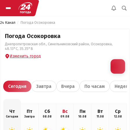
24 Канал
Погода Осокоровка
Погода Осокоровка
Днепропетровская обл., Синельниковский район, Осокоровка,
48.13°С, 35.35°В
Изменить город
Сегодня
Завтра
Вчера
По часам
Недел
Чт
Пт
Сб
Вс
Пн
Вт
Ср
Сегодня
Завтра
08.08
09.08
10.08
11.08
12.08