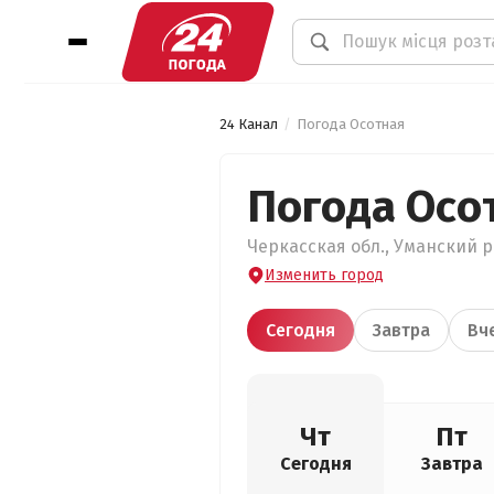
24 Канал
Погода Осотная
Погода Осо
Черкасская обл., Уманский ра
Изменить город
Сегодня
Завтра
Вч
Чт
Пт
Сегодня
Завтра