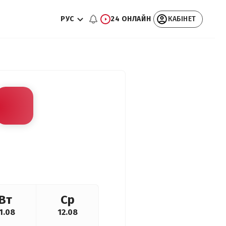
РУС
24 ОНЛАЙН
КАБІНЕТ
Вт
Ср
1.08
12.08