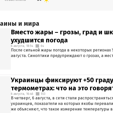
раины и мира
Вместо жары – грозы, град и шк
ухудшится погода
6 августа,
18:54
64
После сильной жары погода в некоторых регионах 
августа. Синоптики предупреждают о грозах, а мес
Украинцы фиксируют +50 граду
термометрах: что на это говор
6 августа,
16:46
553
В четверг, 6 августа, в сети стали распространят
украинцев, показатели на которых якобы перевали
же объясняют, что такое измерение температуры в