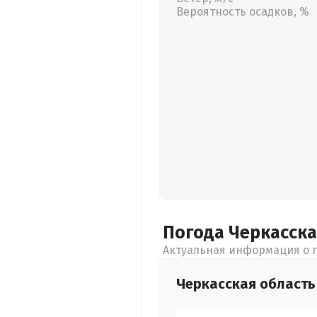
Вероятность осадков, %
Погода Черкасск
Актуальная информация о п
Черкасская
область