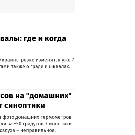
валы: где и когда
Украины резко изменится уже 7
тами также о граде и шквалах.
сов на "домашних"
ят синоптики
ься фото домашних термометров
ли за +50 градусов. Синоптики
оздуха – неправильное.