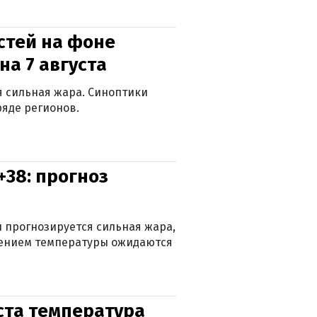
стей на фоне
на 7 августа
ся сильная жара. Синоптики
яде регионов.
+38: прогноз
 прогнозируется сильная жара,
ижением температуры ожидаются
уста температура