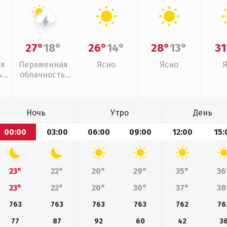
27°
18°
26°
14°
28°
13°
31
ая
Переменная
Ясно
Ясно
,
облачность,
грозы
Ночь
Утро
День
00:00
03:00
06:00
09:00
12:00
15:
23°
22°
20°
29°
35°
36
23°
22°
20°
30°
37°
38
763
763
763
763
762
76
77
87
92
60
42
3