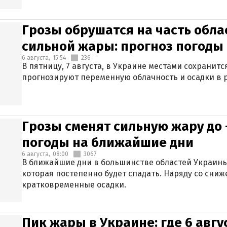
Грозы обрушатся на часть обла
сильной жары: прогноз погоды 
6 августа,
15:54
236
В пятницу, 7 августа, в Украине местами сохранит
прогнозируют переменную облачность и осадки в р
Грозы сменят сильную жару до 
погоды на ближайшие дни
6 августа,
08:00
3067
В ближайшие дни в большинстве областей Украины
которая постепенно будет спадать. Наряду со сн
кратковременные осадки.
Пик жары в Украине: где 6 авг