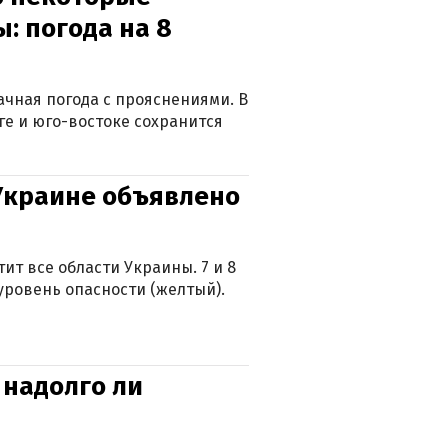
: погода на 8
лачная погода с прояснениями. В
ге и юго-востоке сохранится
 Украине объявлено
ит все области Украины. 7 и 8
 уровень опасности (желтый).
 надолго ли