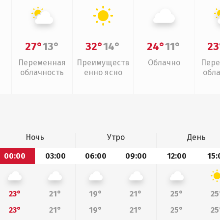
27°
13°
32°
14°
24°
11°
23
Переменная
Преимуществ
Облачно
Пере
облачность
енно ясно
обл
Ночь
Утро
День
00:00
03:00
06:00
09:00
12:00
15:
23°
21°
19°
21°
25°
25
23°
21°
19°
21°
25°
25