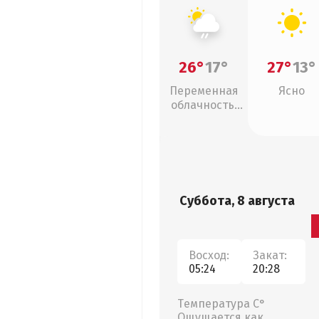
26°
17°
27°
13°
Переменная
Ясно
облачность,
слабый дождь
Суббота, 8 августа
Восход:
Закат:
05:24
20:28
Температура С°
Ощущается как