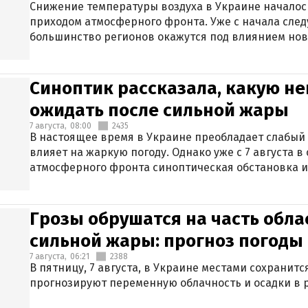
Снижение температуры воздуха в Украине началось
приходом атмосферного фронта. Уже с начала сле
большинство регионов окажутся под влиянием нов
Синоптик рассказала, какую не
ожидать после сильной жары
7 августа,
08:00
2435
В настоящее время в Украине преобладает слабый 
влияет на жаркую погоду. Однако уже с 7 августа 
атмосферного фронта синоптическая обстановка и
Грозы обрушатся на часть обла
сильной жары: прогноз погоды 
7 августа,
06:21
2388
В пятницу, 7 августа, в Украине местами сохранит
прогнозируют переменную облачность и осадки в р