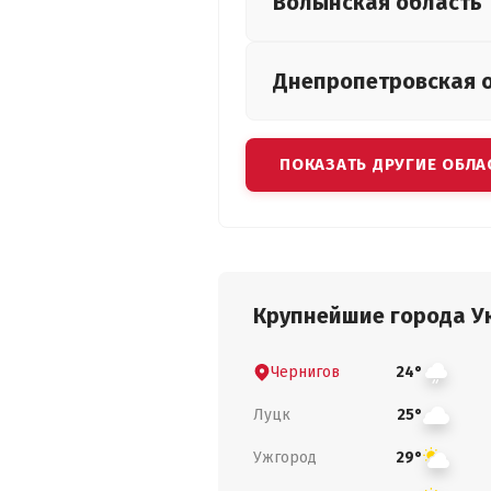
Волынская
область
Днепропетровская
ПОКАЗАТЬ ДРУГИЕ ОБЛА
Крупнейшие города У
Чернигов
24°
Луцк
25°
Ужгород
29°