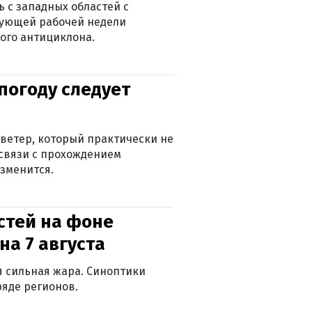
 с западных областей с
дующей рабочей недели
ого антициклона.
погоду следует
ветер, который практически не
в связи с прохождением
зменится.
стей на фоне
на 7 августа
ся сильная жара. Синоптики
яде регионов.