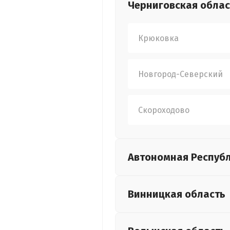
Черниговская
облас
Крюковка
Новгород-Северский
Скороходово
Автономная Респуб
Винницкая
область