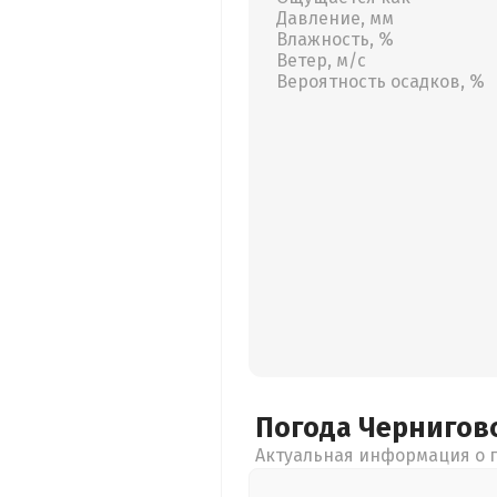
Давление, мм
Влажность, %
Ветер, м/с
Вероятность осадков, %
Погода Чернигов
Актуальная информация о п