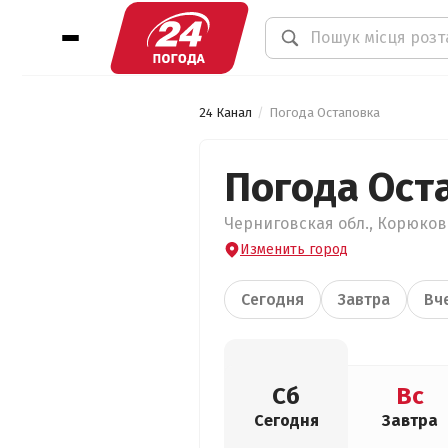
24 Канал
Погода Остаповка
Погода Ост
Черниговская обл., Корюковс
Изменить город
Сегодня
Завтра
Вч
Сб
Вс
Сегодня
Завтра