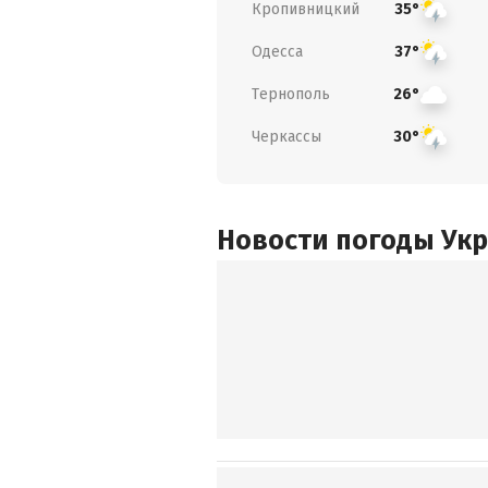
Кропивницкий
35°
Одесса
37°
Тернополь
26°
Черкассы
30°
Новости погоды Ук