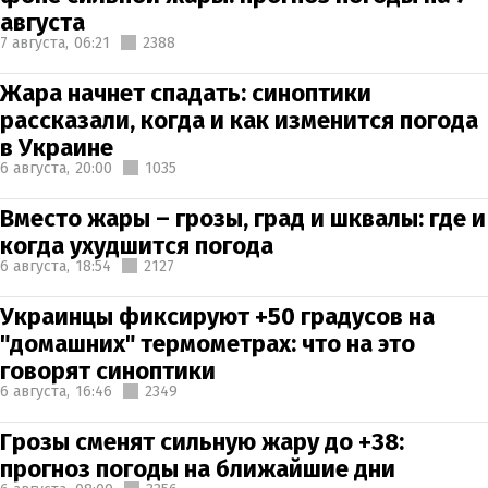
августа
7 августа,
06:21
2388
Жара начнет спадать: синоптики
рассказали, когда и как изменится погода
в Украине
6 августа,
20:00
1035
Вместо жары – грозы, град и шквалы: где и
когда ухудшится погода
6 августа,
18:54
2127
Украинцы фиксируют +50 градусов на
"домашних" термометрах: что на это
говорят синоптики
6 августа,
16:46
2349
Грозы сменят сильную жару до +38:
прогноз погоды на ближайшие дни