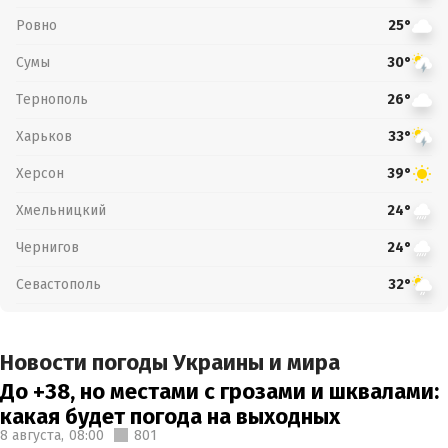
Ровно
25°
Сумы
30°
Тернополь
26°
Харьков
33°
Херсон
39°
Хмельницкий
24°
Чернигов
24°
Севастополь
32°
Новости погоды Украины и мира
До +38, но местами с грозами и шквалами:
какая будет погода на выходных
8 августа,
08:00
801