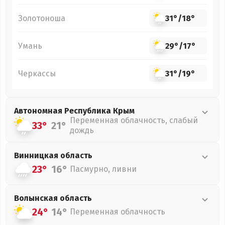
Золотоноша
31°
/
18°
Умань
29°
/
17°
Черкассы
31°
/
19°
Автономная Республика Крым
Переменная облачность, слабый
33°
21°
дождь
Винницкая
область
23°
16°
Пасмурно, ливни
Волынская
область
24°
14°
Переменная облачность