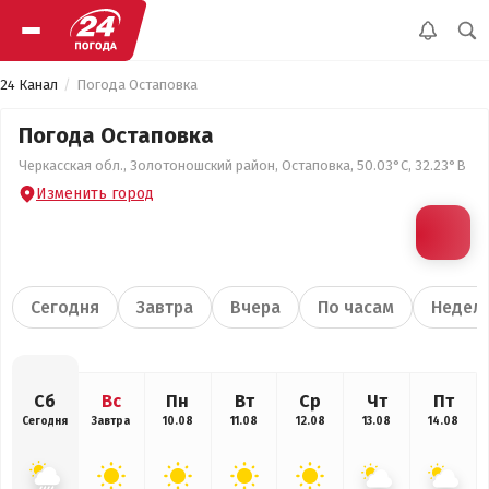
24 Канал
Погода Остаповка
Погода Остаповка
Черкасская обл., Золотоношский район, Остаповка, 50.03°С, 32.23°В
Изменить город
Сегодня
Завтра
Вчера
По часам
Недел
Сб
Вс
Пн
Вт
Ср
Чт
Пт
Сегодня
Завтра
10.08
11.08
12.08
13.08
14.08