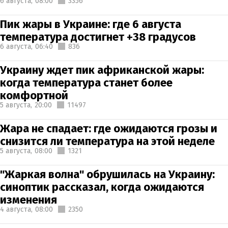
6 августа,
08:00
3356
Пик жары в Украине: где 6 августа
температура достигнет +38 градусов
6 августа,
06:40
836
Украину ждет пик африканской жары:
когда температура станет более
комфортной
5 августа,
20:00
11497
Жара не спадает: где ожидаются грозы и
снизится ли температура на этой неделе
5 августа,
08:00
1321
"Жаркая волна" обрушилась на Украину:
синоптик рассказал, когда ожидаются
изменения
4 августа,
08:00
2350