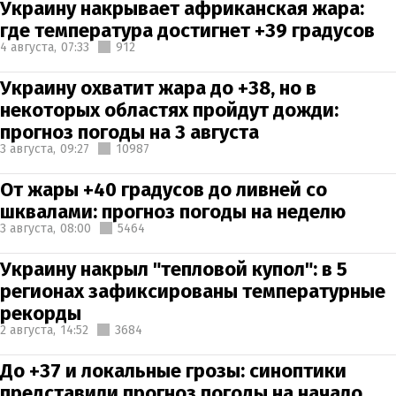
Украину накрывает африканская жара:
где температура достигнет +39 градусов
4 августа,
07:33
912
Украину охватит жара до +38, но в
некоторых областях пройдут дожди:
прогноз погоды на 3 августа
3 августа,
09:27
10987
От жары +40 градусов до ливней со
шквалами: прогноз погоды на неделю
3 августа,
08:00
5464
Украину накрыл "тепловой купол": в 5
регионах зафиксированы температурные
рекорды
2 августа,
14:52
3684
До +37 и локальные грозы: синоптики
представили прогноз погоды на начало