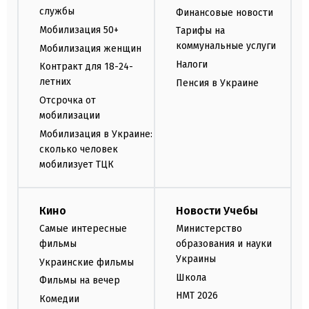
службы
Финансовые новости
Мобилизация 50+
Тарифы на
коммунальные услуги
Мобилизация женщин
Налоги
Контракт для 18-24-
летних
Пенсия в Украине
Отсрочка от
мобилизации
Мобилизация в Украине:
сколько человек
мобилизует ТЦК
Кино
Новости Учебы
Самые интересные
Министерство
фильмы
образования и науки
Украины
Украинские фильмы
Школа
Фильмы на вечер
НМТ 2026
Комедии