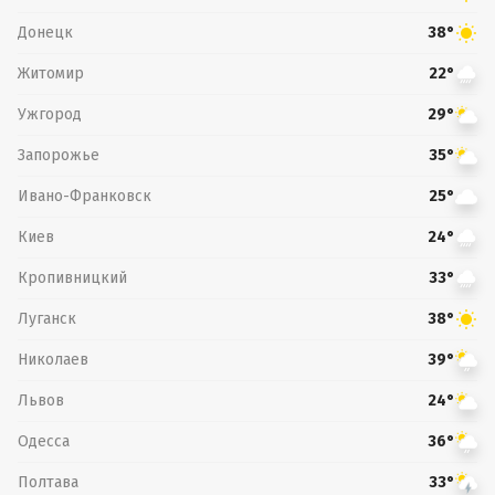
Донецк
38°
Житомир
22°
Ужгород
29°
Запорожье
35°
Ивано-Франковск
25°
Киев
24°
Кропивницкий
33°
Луганск
38°
Николаев
39°
Львов
24°
Одесса
36°
Полтава
33°