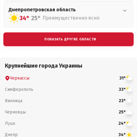
Днепропетровская
область
34°
25°
Преимущественно ясно
ПОКАЗАТЬ ДРУГИЕ ОБЛАСТИ
Крупнейшие города Украины
Черкассы
31°
Симферополь
33°
Винница
23°
Черновцы
25°
Луцк
24°
Днепр
34°