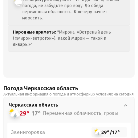
погода, не забудьте про воду. До обеда
переменная облачность. К вечеру начнет
моросить.
Народные приметы:
"Мирона. «Ветреный день
(«Мирон-ветрогон»). Какой Мирон — такой и
январь.»"
Погода Черкасская
область
Актуальная информация о погоде и атмосферных условиях на сегодня
Черкасская
область
29°
17°
Переменная облачность, грозы
Звенигородка
29°
/
17°