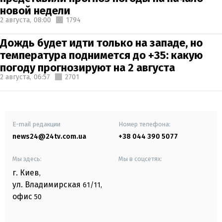
новой недели
2 августа,
08:00
1794
Дождь будет идти только на западе, но
температура поднимется до +35: какую
погоду прогнозируют на 2 августа
2 августа,
06:57
2701
E-mail редакции
Номер телефона:
news24@24tv.com.ua
+38 044 390 5077
Мы здесь:
Мы в соцсетях:
г. Киев
,
ул. Владимирская
61/11,
офис
50