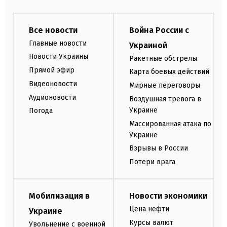
Все новости
Война России с
Главные новости
Украиной
Новости Украины
Ракетные обстрелы
Прямой эфир
Карта боевых действий
Видеоновости
Мирные переговоры
Аудионовости
Воздушная тревога в
Украине
Погода
Массированная атака по
Украине
Взрывы в России
Потери врага
Мобилизация в
Новости экономики
Цена нефти
Украине
Курсы валют
Увольнение с военной