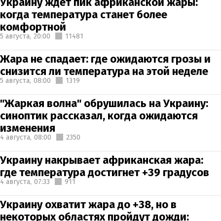
Украину ждет пик африканской жары:
когда температура станет более
комфортной
5 августа,
20:00
11481
Жара не спадает: где ожидаются грозы и
снизится ли температура на этой неделе
5 августа,
08:00
1319
"Жаркая волна" обрушилась на Украину:
синоптик рассказал, когда ожидаются
изменения
4 августа,
08:00
2350
Украину накрывает африканская жара:
где температура достигнет +39 градусов
4 августа,
07:33
911
Украину охватит жара до +38, но в
некоторых областях пройдут дожди: