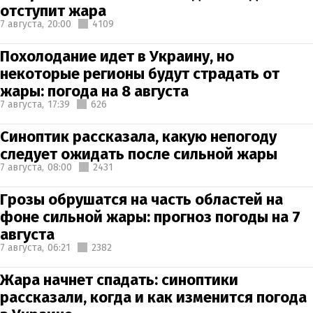
отступит жара
7 августа,
20:00
4109
Похолодание идет в Украину, но
некоторые регионы будут страдать от
жары: погода на 8 августа
7 августа,
17:39
626
Синоптик рассказала, какую непогоду
следует ожидать после сильной жары
7 августа,
08:00
2431
Грозы обрушатся на часть областей на
фоне сильной жары: прогноз погоды на 7
августа
7 августа,
06:21
2382
Жара начнет спадать: синоптики
рассказали, когда и как изменится погода