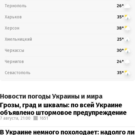
Тернополь
26°
Харьков
35°
Херсон
38°
Хмельницкий
25°
Черкассы
30°
Чернигов
24°
Севастополь
35°
Новости погоды Украины и мира
Грозы, град и шквалы: по всей Украине
объявлено штормовое предупреждение
7 августа,
21:00
1651
В Украине немного похолодает: надолго ли