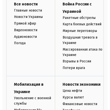
Все новости
Война России с
Главные новости
Украиной
Новости Украины
Ракетные обстрелы
Прямой эфир
Карта боевых действий
Видеоновости
Мирные переговоры
Аудионовости
Воздушная тревога в
Украине
Погода
Массированная атака по
Украине
Взрывы в России
Потери врага
Мобилизация в
Новости экономики
Цена нефти
Украине
Курсы валют
Увольнение с военной
службы
Финансовые новости