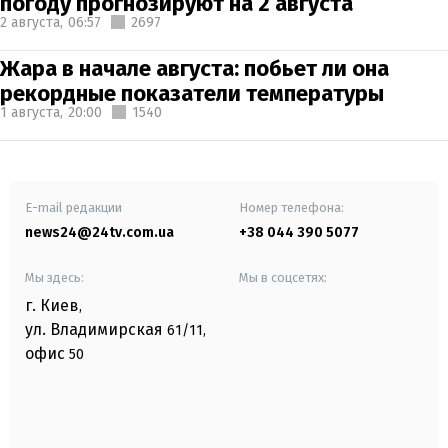
погоду прогнозируют на 2 августа
2 августа,
06:57
2697
Жара в начале августа: побьет ли она
рекордные показатели температуры
1 августа,
20:00
1540
E-mail редакции
Номер телефона:
news24@24tv.com.ua
+38 044 390 5077
Мы здесь:
Мы в соцсетях:
г. Киев
,
ул. Владимирская
61/11,
офис
50