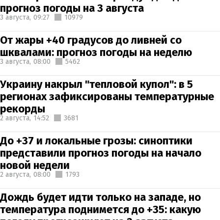
прогноз погоды на 3 августа
3 августа,
09:27
10979
От жары +40 градусов до ливней со
шквалами: прогноз погоды на неделю
3 августа,
08:00
5462
Украину накрыл "тепловой купол": в 5
регионах зафиксированы температурные
рекорды
2 августа,
14:52
3681
До +37 и локальные грозы: синоптики
представили прогноз погоды на начало
новой недели
2 августа,
08:00
1793
Дождь будет идти только на западе, но
температура поднимется до +35: какую