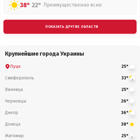
38°
22°
Преимущественно ясно
ПОКАЗАТЬ ДРУГИЕ ОБЛАСТИ
Крупнейшие города Украины
Луцк
25°
Симферополь
33°
Винница
25°
Черновцы
26°
Днепр
36°
Донецк
38°
Житомир
25°