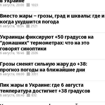
в Украине
6 августа,
20:00
1023
Вместо жары – грозы, град и шквалы: где и
когда ухудшится погода
6 августа,
18:54
2121
Украинцы фиксируют +50 градусов на
"домашних" термометрах: что на это
говорят синоптики
6 августа,
16:46
2326
Грозы сменят сильную жару до +38:
прогноз погоды на ближайшие дни
6 августа,
08:00
3351
Пик жары в Украине: где 6 августа
температура достигнет +38 градусов
6 августа,
06:40
832