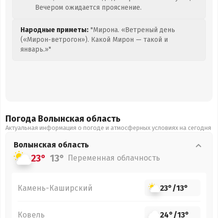
Вечером ожидается прояснение.
Народные приметы:
"Мирона. «Ветреный день
(«Мирон-ветрогон»). Какой Мирон — такой и
январь.»"
Погода Волынская
область
Актуальная информация о погоде и атмосферных условиях на сегодня
Волынская
область
23°
13°
Переменная облачность
Камень-Каширский
23°
/
13°
Ковель
24°
/
13°