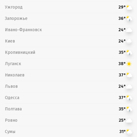
Ужгород
29°
Запорожье
36°
Ивано-Франковск
24°
Киев
24°
Кропивницкий
35°
Луганск
38°
Николаев
37°
Львов
24°
Одесса
37°
Полтава
35°
Ровно
25°
Сумы
31°