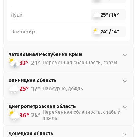
Луцк
25°
/
14°
Владимир
24°
/
14°
Автономная Республика Крым
33°
21°
Переменная облачность, грозы
Винницкая
область
25°
17°
Пасмурно, дождь
Днепропетровская
область
Переменная облачность, слабый
36°
24°
дождь
Донецкая
область