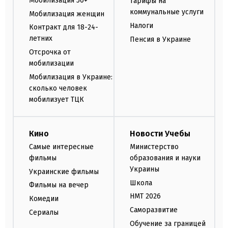
Мобилизация 50+
Тарифы на
коммунальные услуги
Мобилизация женщин
Налоги
Контракт для 18-24-
летних
Пенсия в Украине
Отсрочка от
мобилизации
Мобилизация в Украине:
сколько человек
мобилизует ТЦК
Кино
Новости Учебы
Самые интересные
Министерство
фильмы
образования и науки
Украины
Украинские фильмы
Школа
Фильмы на вечер
НМТ 2026
Комедии
Саморазвитие
Сериалы
Обучение за границей