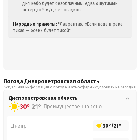
дня небо будет безоблачным, едва ощутимый
ветер до 5 м/с, без осадков.
Народные приметы:
"Лаврентия. «Если вода в реке
тихая — осень будет тихой"
Погода Днепропетровская
область
Актуальная информация о погоде и атмосферных условиях на сегодня
Днепропетровская
область
30°
21°
Преимущественно ясно
Днепр
30°
/
21°