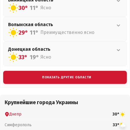
30°
11°
Ясно
Волынская
область
29°
11°
Преимущественно ясно
Донецкая
область
33°
19°
Ясно
ПОКАЗАТЬ ДРУГИЕ ОБЛАСТИ
Крупнейшие города Украины
Днепр
30°
Симферополь
33°