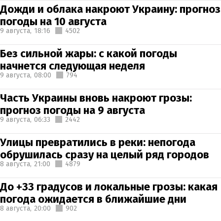
Дожди и облака накроют Украину: прогноз
погоды на 10 августа
9 августа,
18:16
4502
Без сильной жары: с какой погоды
начнется следующая неделя
9 августа,
08:00
794
Часть Украины вновь накроют грозы:
прогноз погоды на 9 августа
9 августа,
06:33
2442
Улицы превратились в реки: непогода
обрушилась сразу на целый ряд городов
8 августа,
21:00
4879
До +33 градусов и локальные грозы: какая
погода ожидается в ближайшие дни
8 августа,
20:00
902