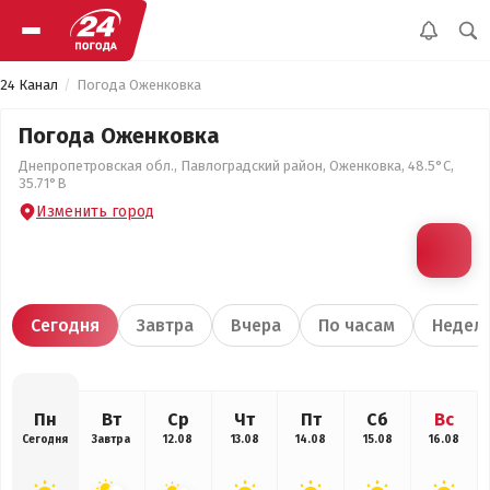
24 Канал
Погода Оженковка
Погода Оженковка
Днепропетровская обл., Павлоградский район, Оженковка, 48.5°С,
35.71°В
Изменить город
Сегодня
Завтра
Вчера
По часам
Недел
Пн
Вт
Ср
Чт
Пт
Сб
Вс
Сегодня
Завтра
12.08
13.08
14.08
15.08
16.08