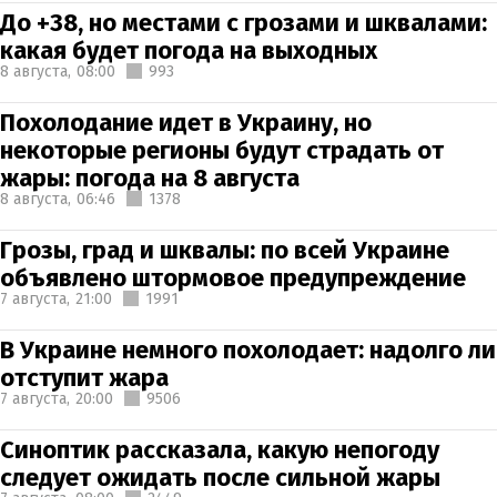
До +38, но местами с грозами и шквалами:
какая будет погода на выходных
8 августа,
08:00
993
Похолодание идет в Украину, но
некоторые регионы будут страдать от
жары: погода на 8 августа
8 августа,
06:46
1378
Грозы, град и шквалы: по всей Украине
объявлено штормовое предупреждение
7 августа,
21:00
1991
В Украине немного похолодает: надолго ли
отступит жара
7 августа,
20:00
9506
Синоптик рассказала, какую непогоду
следует ожидать после сильной жары