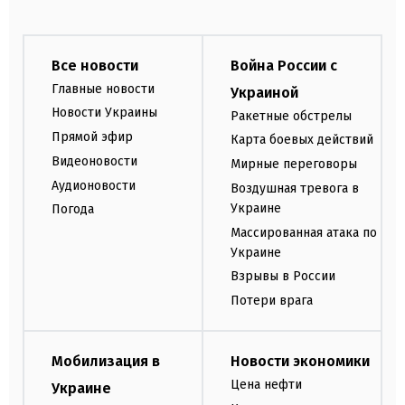
Все новости
Война России с
Главные новости
Украиной
Новости Украины
Ракетные обстрелы
Прямой эфир
Карта боевых действий
Видеоновости
Мирные переговоры
Аудионовости
Воздушная тревога в
Украине
Погода
Массированная атака по
Украине
Взрывы в России
Потери врага
Мобилизация в
Новости экономики
Цена нефти
Украине