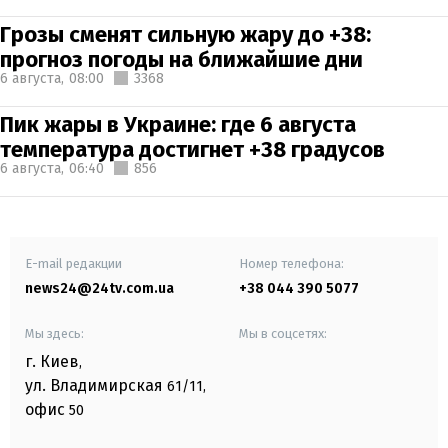
Грозы сменят сильную жару до +38:
прогноз погоды на ближайшие дни
6 августа,
08:00
3368
Пик жары в Украине: где 6 августа
температура достигнет +38 градусов
6 августа,
06:40
856
E-mail редакции
Номер телефона:
news24@24tv.com.ua
+38 044 390 5077
Мы здесь:
Мы в соцсетях:
г. Киев
,
ул. Владимирская
61/11,
офис
50