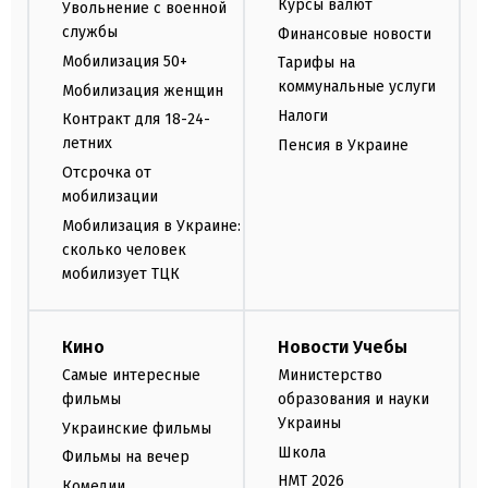
Курсы валют
Увольнение с военной
службы
Финансовые новости
Мобилизация 50+
Тарифы на
коммунальные услуги
Мобилизация женщин
Налоги
Контракт для 18-24-
летних
Пенсия в Украине
Отсрочка от
мобилизации
Мобилизация в Украине:
сколько человек
мобилизует ТЦК
Кино
Новости Учебы
Самые интересные
Министерство
фильмы
образования и науки
Украины
Украинские фильмы
Школа
Фильмы на вечер
НМТ 2026
Комедии