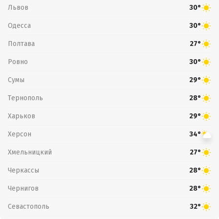
Львов
30°
Одесса
30°
Полтава
27°
Ровно
30°
Сумы
29°
Тернополь
28°
Харьков
29°
Херсон
34°
Хмельницкий
27°
Черкассы
28°
Чернигов
28°
Севастополь
32°