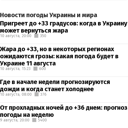
Новости погоды Украины и мира
Пригреет до +33 градусов: когда в Украину
может вернуться жара
10 августа,
20:00
350
Жара до +33, но в некоторых регионах
ожидаются грозы: какая погода будет в
Украине 11 августа
10 августа,
15:23
600
Где в начале недели прогнозируются
дожди и когда станет холоднее
10 августа,
08:00
376
От прохладных ночей до +36 днем: прогноз
погоды на неделю
9 августа,
20:00
5400