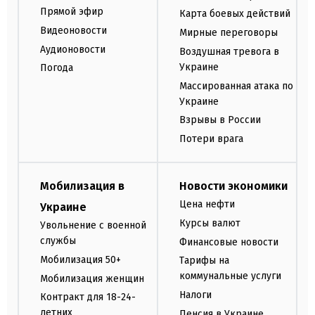
Прямой эфир
Карта боевых действий
Видеоновости
Мирные переговоры
Аудионовости
Воздушная тревога в
Украине
Погода
Массированная атака по
Украине
Взрывы в России
Потери врага
Мобилизация в
Новости экономики
Цена нефти
Украине
Курсы валют
Увольнение с военной
службы
Финансовые новости
Мобилизация 50+
Тарифы на
коммунальные услуги
Мобилизация женщин
Налоги
Контракт для 18-24-
летних
Пенсия в Украине