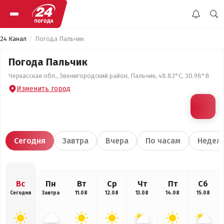
24 Канал
Погода Пальчик
Погода Пальчик
Черкасская обл., Звенигородский район, Пальчик, 48.83°С, 30.98°В
Изменить город
Сегодня
Завтра
Вчера
По часам
Недел
Вс
Пн
Вт
Ср
Чт
Пт
Сб
Сегодня
Завтра
11.08
12.08
13.08
14.08
15.08