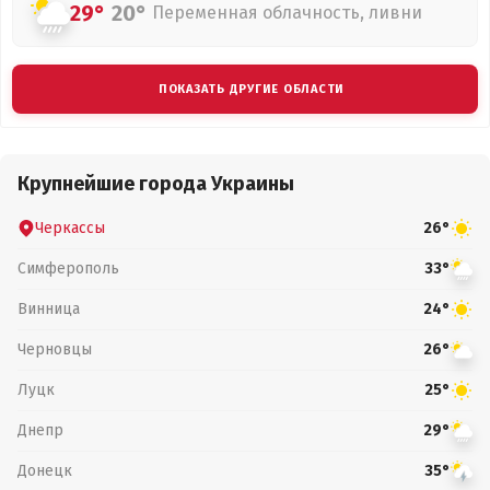
29°
20°
Переменная облачность, ливни
ПОКАЗАТЬ ДРУГИЕ ОБЛАСТИ
Крупнейшие города Украины
Черкассы
26°
Симферополь
33°
Винница
24°
Черновцы
26°
Луцк
25°
Днепр
29°
Донецк
35°