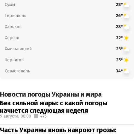
Сумы
28°
Тернополь
26°
Харьков
28°
Херсон
32°
Хмельницкий
23°
Чернигов
25°
Севастополь
34°
Новости погоды Украины и мира
Без сильной жары: с какой погоды
начнется следующая неделя
9 августа,
08:00
475
Часть Украины вновь накроют грозы: