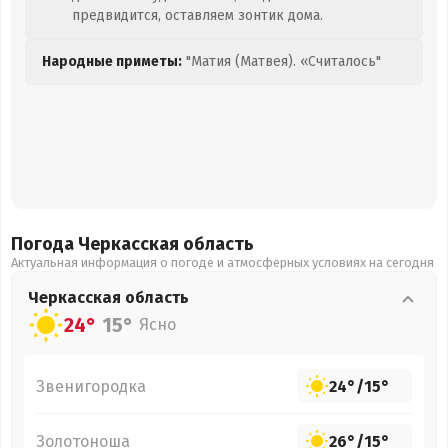
предвидится, оставляем зонтик дома.
Народные приметы:
"Матия (Матвея). «Считалось"
Погода Черкасская
область
Актуальная информация о погоде и атмосферных условиях на сегодня
Черкасская
область
24°
15°
Ясно
Звенигородка
24°
/
15°
Золотоноша
26°
/
15°