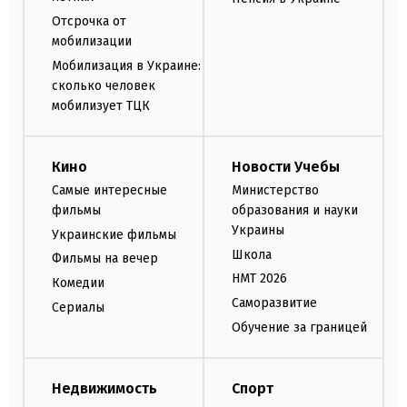
Отсрочка от
мобилизации
Мобилизация в Украине:
сколько человек
мобилизует ТЦК
Кино
Новости Учебы
Самые интересные
Министерство
фильмы
образования и науки
Украины
Украинские фильмы
Школа
Фильмы на вечер
НМТ 2026
Комедии
Саморазвитие
Сериалы
Обучение за границей
Недвижимость
Спорт