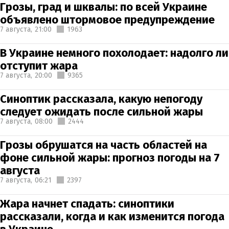
Грозы, град и шквалы: по всей Украине
объявлено штормовое предупреждение
7 августа,
21:00
1963
В Украине немного похолодает: надолго ли
отступит жара
7 августа,
20:00
9365
Синоптик рассказала, какую непогоду
следует ожидать после сильной жары
7 августа,
08:00
2444
Грозы обрушатся на часть областей на
фоне сильной жары: прогноз погоды на 7
августа
7 августа,
06:21
2397
Жара начнет спадать: синоптики
рассказали, когда и как изменится погода