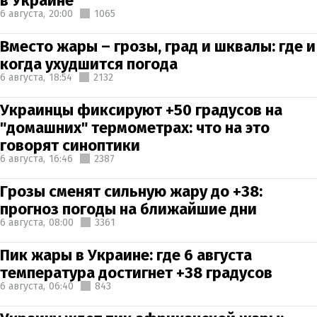
в Украине
6 августа,
20:00
1065
Вместо жары – грозы, град и шквалы: где и
когда ухудшится погода
6 августа,
18:54
2132
Украинцы фиксируют +50 градусов на
"домашних" термометрах: что на это
говорят синоптики
6 августа,
16:46
2387
Грозы сменят сильную жару до +38:
прогноз погоды на ближайшие дни
6 августа,
08:00
3361
Пик жары в Украине: где 6 августа
температура достигнет +38 градусов
6 августа,
06:40
843