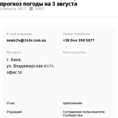
прогноз погоды на 3 августа
3 августа,
09:27
10997
E-mail редакции
Номер телефона:
news24@24tv.com.ua
+38 044 390 5077
Мы здесь:
Мы в соцсетях:
г. Киев
,
ул. Владимирская
61/11,
офис
50
О нас
приложения
Редакция
Соглашение пользователя
Сообщества