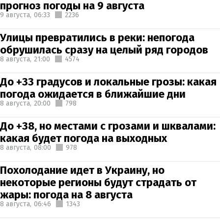
прогноз погоды на 9 августа
9 августа,
06:33
2236
Улицы превратились в реки: непогода
обрушилась сразу на целый ряд городов
8 августа,
21:00
4574
До +33 градусов и локальные грозы: какая
погода ожидается в ближайшие дни
8 августа,
20:00
798
До +38, но местами с грозами и шквалами:
какая будет погода на выходных
8 августа,
08:00
978
Похолодание идет в Украину, но
некоторые регионы будут страдать от
жары: погода на 8 августа
8 августа,
06:46
1343