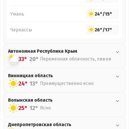
Умань
24°
/
15°
Черкассы
26°
/
17°
Автономная Республика Крым
33°
20°
Переменная облачность, ливни
Винницкая
область
24°
13°
Преимущественно ясно
Волынская
область
25°
12°
Ясно
Днепропетровская
область