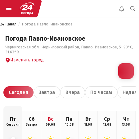
24 Канал
Погода Павло-Ивановское
Погода Павло-Ивановское
Черниговская обл., Черниговский район, Павло-Ивановское, 51.93°С,
31.63°В
Изменить город
Сегодня
Завтра
Вчера
По часам
Недел
Пт
Сб
Вс
Пн
Вт
Ср
Чт
Сегодня
Завтра
09.08
10.08
11.08
12.08
13.08