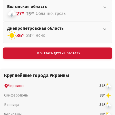
Волынская
область
27°
19°
Облачно, грозы
Днепропетровская
область
36°
23°
Ясно
ПОКАЗАТЬ ДРУГИЕ ОБЛАСТИ
Крупнейшие города Украины
Чернигов
34°
Симферополь
33°
Винница
34°
Черновцы
33°