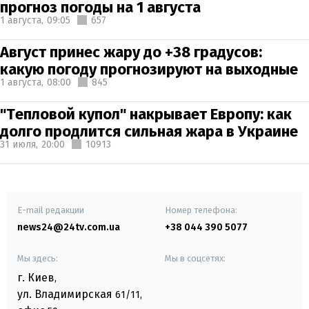
прогноз погоды на 1 августа
1 августа,
09:05
657
Август принес жару до +38 градусов:
какую погоду прогнозируют на выходные
1 августа,
08:00
845
"Тепловой купол" накрывает Европу: как
долго продлится сильная жара в Украине
31 июля,
20:00
10913
E-mail редакции
Номер телефона:
news24@24tv.com.ua
+38 044 390 5077
Мы здесь:
Мы в соцсетях:
г. Киев
,
ул. Владимирская
61/11,