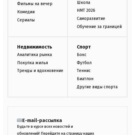
Школа
Фильмы на вечер
НМТ 2026
Комедии
Саморазвитие
Сериалы
Обучение за границей
Недвижимость
Спорт
Аналитика рынка
Бокс
Покупка жилья
Футбол
Тренды и вдохновение
Теннис
Биатлон
Другие виды спорта
E-mail-рассылка
Будьте в курсе всех новостей и
обновлений! Перейдите на страницу наших