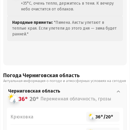
+35°C, очень тепло, держитесь в тени. К вечеру
небо очистится от облаков.
Народные приметы:
"Пимена. Аисты улетают в
теплые края. Если улетели до этого дня — зима будет
ранней."
Погода Черниговская
область
Актуальная информация о погоде и атмосферных условиях на сегодня
Черниговская
область
36°
20°
Переменная облачность, грозы
Крюковка
36°
/
20°