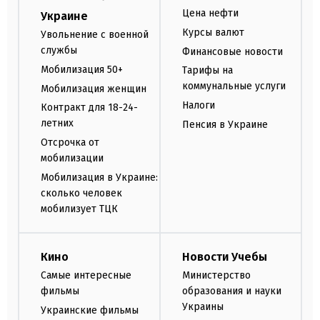
Цена нефти
Украине
Курсы валют
Увольнение с военной
службы
Финансовые новости
Мобилизация 50+
Тарифы на
коммунальные услуги
Мобилизация женщин
Налоги
Контракт для 18-24-
летних
Пенсия в Украине
Отсрочка от
мобилизации
Мобилизация в Украине:
сколько человек
мобилизует ТЦК
Кино
Новости Учебы
Самые интересные
Министерство
фильмы
образования и науки
Украины
Украинские фильмы