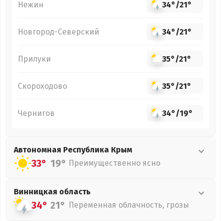
Нежин
34°
/
21°
Новгород-Северский
34°
/
21°
Прилуки
35°
/
21°
Скороходово
35°
/
21°
Чернигов
34°
/
19°
Автономная Республика Крым
33°
19°
Преимущественно ясно
Винницкая
область
34°
21°
Переменная облачность, грозы