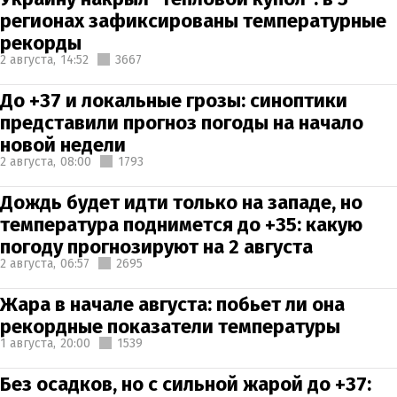
регионах зафиксированы температурные
рекорды
2 августа,
14:52
3667
До +37 и локальные грозы: синоптики
представили прогноз погоды на начало
новой недели
2 августа,
08:00
1793
Дождь будет идти только на западе, но
температура поднимется до +35: какую
погоду прогнозируют на 2 августа
2 августа,
06:57
2695
Жара в начале августа: побьет ли она
рекордные показатели температуры
1 августа,
20:00
1539
Без осадков, но с сильной жарой до +37: