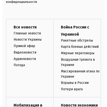
конфиденциальности
Все новости
Война России с
Главные новости
Украиной
Новости Украины
Ракетные обстрелы
Прямой эфир
Карта боевых действий
Видеоновости
Мирные переговоры
Аудионовости
Воздушная тревога в
Украине
Погода
Массированная атака по
Украине
Взрывы в России
Потери врага
Мобилизация в
Новости экономики