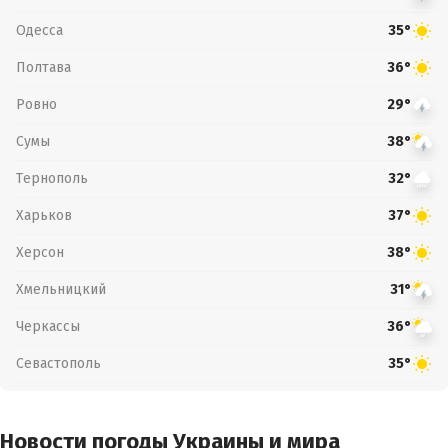
Одесса
35°
Полтава
36°
Ровно
29°
Сумы
38°
Тернополь
32°
Харьков
37°
Херсон
38°
Хмельницкий
31°
Черкассы
36°
Севастополь
35°
Новости погоды Украины и мира