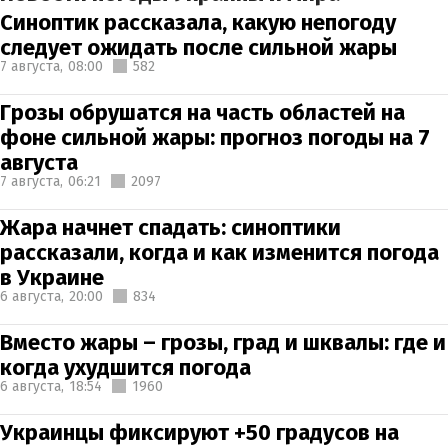
Синоптик рассказала, какую непогоду
следует ожидать после сильной жары
7 августа,
08:00
582
Грозы обрушатся на часть областей на
фоне сильной жары: прогноз погоды на 7
августа
7 августа,
06:21
2097
Жара начнет спадать: синоптики
рассказали, когда и как изменится погода
в Украине
6 августа,
20:00
834
Вместо жары – грозы, град и шквалы: где и
когда ухудшится погода
6 августа,
18:54
1960
Украинцы фиксируют +50 градусов на