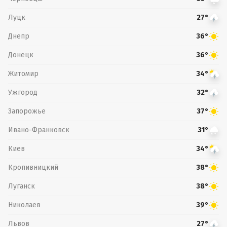
Луцк
27°
Днепр
36°
Донецк
36°
Житомир
34°
Ужгород
32°
Запорожье
37°
Ивано-Франковск
31°
Киев
34°
Кропивницкий
38°
Луганск
38°
Николаев
39°
Львов
27°