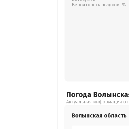
Вероятность осадков, %
Погода Волынск
Актуальная информация о п
Волынская
область