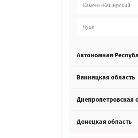
Камень-Каширский
Луцк
Автономная Респуб
Винницкая
область
Днепропетровская
Донецкая
область