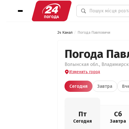
24 Канал
Погода Павловичи
Погода Пав
Волынская обл., Владимирски
Изменить город
Сегодня
Завтра
Вч
Пт
Сб
Сегодня
Завтра