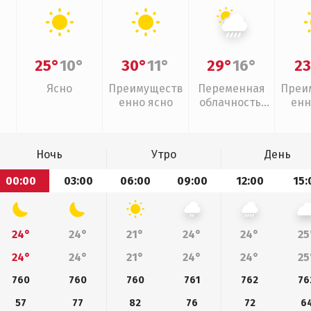
25°
10°
30°
11°
29°
16°
23
Ясно
Преимуществ
Переменная
Преи
енно ясно
облачность,
енн
ливни
Ночь
Утро
День
00:00
03:00
06:00
09:00
12:00
15:
24°
24°
21°
24°
24°
25
24°
24°
21°
24°
24°
25
760
760
760
761
762
76
57
77
82
76
72
6