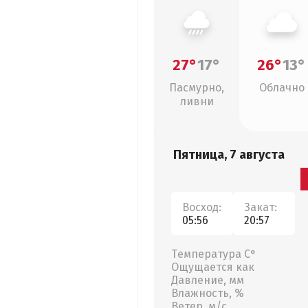
27°
17°
26°
13°
Пасмурно,
Облачно
ливни
Пятница, 7 августа
Восход:
Закат:
05:56
20:57
Температура С°
Ощущается как
Давление, мм
Влажность, %
Ветер, м/с