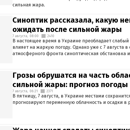
сильная жара.
Синоптик рассказала, какую не
ожидать после сильной жары
7 августа,
08:00
2410
В настоящее время в Украине преобладает слабый 
влияет на жаркую погоду. Однако уже с 7 августа 
атмосферного фронта синоптическая обстановка и
Грозы обрушатся на часть обла
сильной жары: прогноз погоды 
7 августа,
06:21
2371
В пятницу, 7 августа, в Украине местами сохранит
прогнозируют переменную облачность и осадки в р