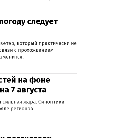
погоду следует
ветер, который практически не
в связи с прохождением
зменится.
стей на фоне
на 7 августа
ся сильная жара. Синоптики
яде регионов.