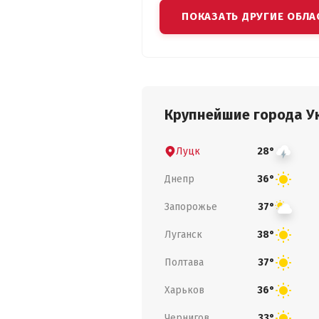
ПОКАЗАТЬ ДРУГИЕ ОБЛА
Крупнейшие города У
Луцк
28°
Днепр
36°
Запорожье
37°
Луганск
38°
Полтава
37°
Харьков
36°
Чернигов
33°