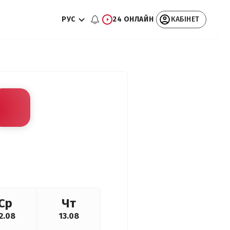
РУС
24 ОНЛАЙН
КАБІНЕТ
Ср
Чт
2.08
13.08