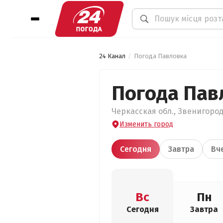
24 Канал
Погода Павловка
Погода Пав
Черкасская обл., Звенигород
Изменить город
Сегодня
Завтра
Вч
Вс
Пн
Сегодня
Завтра