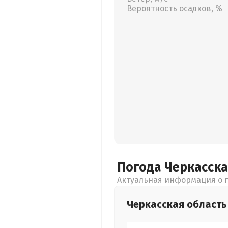
Вероятность осадков, %
Погода Черкасск
Актуальная информация о п
Черкасская
область