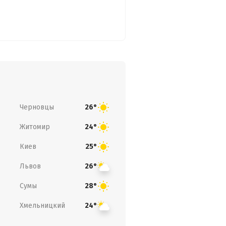
Черновцы
26°
Житомир
24°
Киев
25°
Львов
26°
Сумы
28°
Хмельницкий
24°