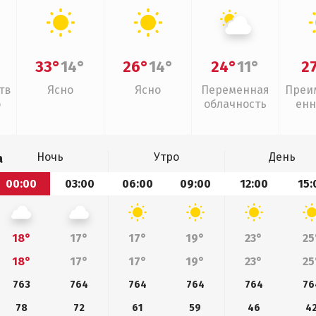
33°
14°
26°
14°
24°
11°
2
тв
Ясно
Ясно
Переменная
Преи
о
облачность
енн
Ночь
Утро
День
а
00:00
03:00
06:00
09:00
12:00
15:
18°
17°
17°
19°
23°
25
18°
17°
17°
19°
23°
25
763
764
764
764
764
76
78
72
61
59
46
4