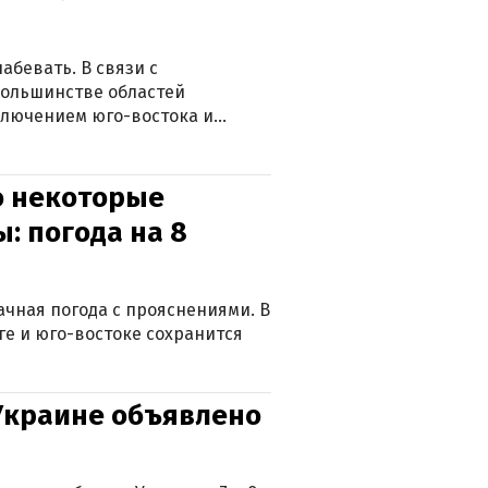
абевать. В связи с
большинстве областей
ключением юго-востока и
о некоторые
: погода на 8
лачная погода с прояснениями. В
ге и юго-востоке сохранится
 Украине объявлено