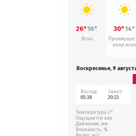
26°
16°
30°
14°
Ясно
Преимущес
енно ясн
Воскресенье, 9 август
Восход:
Закат:
05:38
20:23
Температура С°
Ощущается как
Давление, мм
Влажность, %
Ветер, м/с