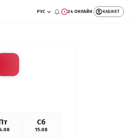
РУС
24 ОНЛАЙН
КАБІНЕТ
Пт
Сб
4.08
15.08