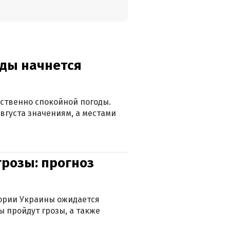
оды начнется
ственно спокойной погоды.
вгуста значениям, а местами
грозы: прогноз
тории Украины ожидается
ы пройдут грозы, а также