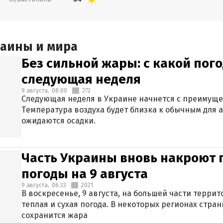
раины и мира
Без сильной жары: с какой пог
следующая неделя
9 августа,
08:00
272
Следующая неделя в Украине начнется с преимуще
Температура воздуха будет близка к обычным для а
ожидаются осадки.
Часть Украины вновь накроют 
погоды на 9 августа
9 августа,
06:33
2021
В воскресенье, 9 августа, на большей части терри
теплая и сухая погода. В некоторых регионах стран
сохранится жара