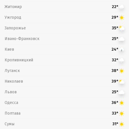
Житомир
22°
Ужгород
29°
Запорожье
35°
Ивано-Франковск
25°
Киев
24°
Кропивницкий
32°
Луганск
38°
Николаев
39°
Львов
25°
Одесса
36°
Полтава
33°
Сумы
31°