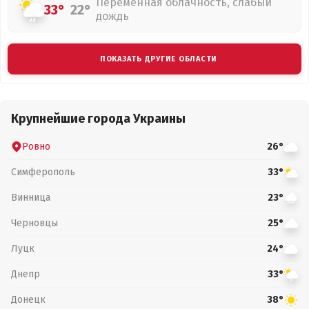
Переменная облачность, слабый
33°
22°
дождь
ПОКАЗАТЬ ДРУГИЕ ОБЛАСТИ
Крупнейшие города Украины
Ровно
26°
Симферополь
33°
Винница
23°
Черновцы
25°
Луцк
24°
Днепр
33°
Донецк
38°