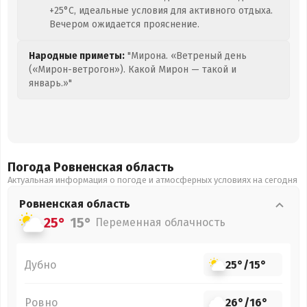
+25°C, идеальные условия для активного отдыха.
Вечером ожидается прояснение.
Народные приметы:
"Мирона. «Ветреный день
(«Мирон-ветрогон»). Какой Мирон — такой и
январь.»"
Погода Ровненская
область
Актуальная информация о погоде и атмосферных условиях на сегодня
Ровненская
область
25°
15°
Переменная облачность
Дубно
25°
/
15°
Ровно
26°
/
16°