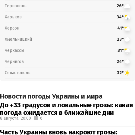
Тернополь
26°
Харьков
34°
Херсон
41°
Хмельницкий
23°
Черкассы
31°
Чернигов
24°
Севастополь
32°
Новости погоды Украины и мира
До +33 градусов и локальные грозы: какая
погода ожидается в ближайшие дни
8 августа,
20:00
6
Часть Украины вновь накроют грозы: