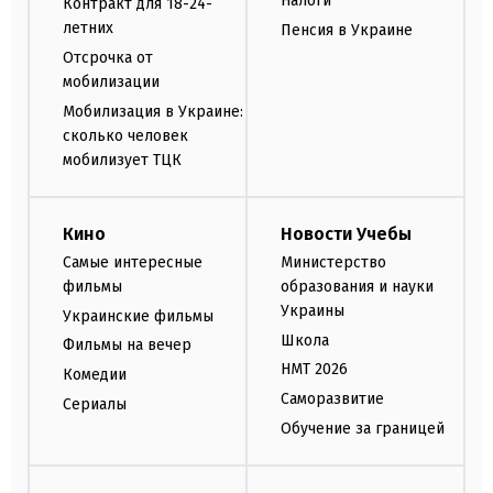
Налоги
Контракт для 18-24-
летних
Пенсия в Украине
Отсрочка от
мобилизации
Мобилизация в Украине:
сколько человек
мобилизует ТЦК
Кино
Новости Учебы
Самые интересные
Министерство
фильмы
образования и науки
Украины
Украинские фильмы
Школа
Фильмы на вечер
НМТ 2026
Комедии
Саморазвитие
Сериалы
Обучение за границей