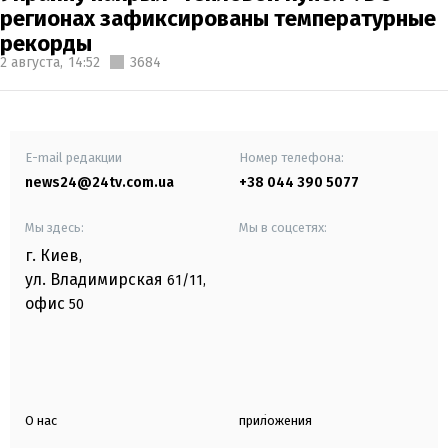
регионах зафиксированы температурные
рекорды
2 августа,
14:52
3684
E-mail редакции
Номер телефона:
news24@24tv.com.ua
+38 044 390 5077
Мы здесь:
Мы в соцсетях:
г. Киев
,
ул. Владимирская
61/11,
офис
50
О нас
приложения