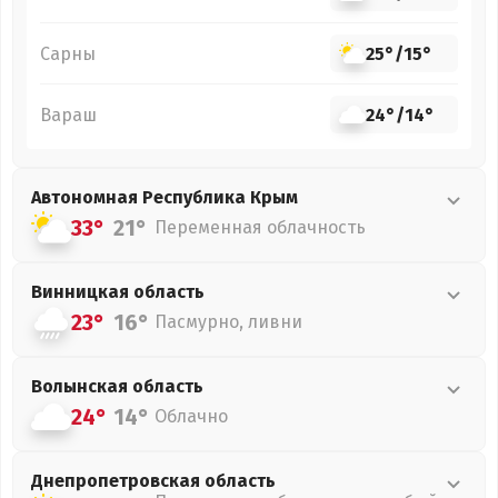
Сарны
25°
/
15°
Вараш
24°
/
14°
Автономная Республика Крым
33°
21°
Переменная облачность
Винницкая
область
23°
16°
Пасмурно, ливни
Волынская
область
24°
14°
Облачно
Днепропетровская
область