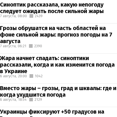
Синоптик рассказала, какую непогоду
следует ожидать после сильной жары
7 августа,
08:00
2439
Грозы обрушатся на часть областей на
фоне сильной жары: прогноз погоды на 7
августа
7 августа,
06:21
2390
Жара начнет спадать: синоптики
рассказали, когда и как изменится погода
в Украине
6 августа,
20:00
1042
Вместо жары – грозы, град и шквалы: где и
когда ухудшится погода
6 августа,
18:54
2129
Украинцы фиксируют +50 градусов на