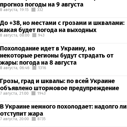
прогноз погоды на 9 августа
8 августа,
19:15
332
До +38, но местами с грозами и шквалами:
какая будет погода на выходных
8 августа,
08:00
943
Похолодание идет в Украину, но
некоторые регионы будут страдать от
жары: погода на 8 августа
8 августа,
06:46
1316
Грозы, град и шквалы: по всей Украине
объявлено штормовое предупреждение
7 августа,
21:00
1943
В Украине немного похолодает: надолго ли
отступит жара
7 августа,
20:00
8735