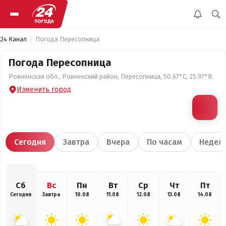
24 Канал
Погода Пересопница
Погода Пересопница
Ровненская обл., Ровненский район, Пересопница, 50.67°С, 25.97°В
Изменить город
Сегодня
Завтра
Вчера
По часам
Недел
Сб
Вс
Пн
Вт
Ср
Чт
Пт
Сегодня
Завтра
10.08
11.08
12.08
13.08
14.08