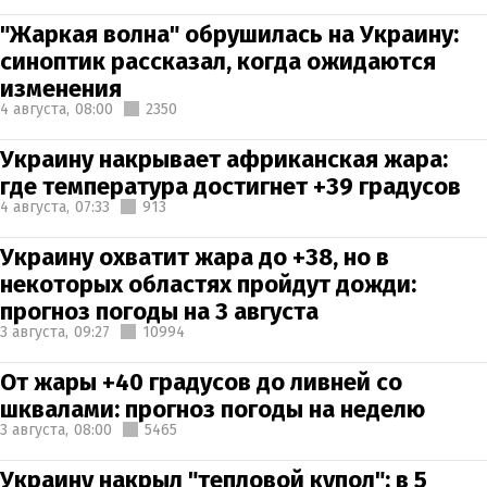
"Жаркая волна" обрушилась на Украину:
синоптик рассказал, когда ожидаются
изменения
4 августа,
08:00
2350
Украину накрывает африканская жара:
где температура достигнет +39 градусов
4 августа,
07:33
913
Украину охватит жара до +38, но в
некоторых областях пройдут дожди:
прогноз погоды на 3 августа
3 августа,
09:27
10994
От жары +40 градусов до ливней со
шквалами: прогноз погоды на неделю
3 августа,
08:00
5465
Украину накрыл "тепловой купол": в 5