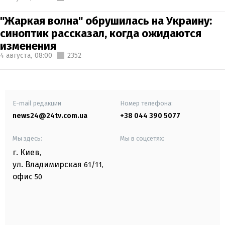
"Жаркая волна" обрушилась на Украину:
синоптик рассказал, когда ожидаются
изменения
4 августа,
08:00
2352
E-mail редакции
Номер телефона:
news24@24tv.com.ua
+38 044 390 5077
Мы здесь:
Мы в соцсетях:
г. Киев
,
ул. Владимирская
61/11,
офис
50