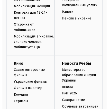
коммунальные услуги
Мобилизация женщин
Налоги
Контракт для 18-24-
летних
Пенсия в Украине
Отсрочка от
мобилизации
Мобилизация в Украине:
сколько человек
мобилизует ТЦК
Кино
Новости Учебы
Самые интересные
Министерство
фильмы
образования и науки
Украины
Украинские фильмы
Школа
Фильмы на вечер
НМТ 2026
Комедии
Саморазвитие
Сериалы
Обучение за границей