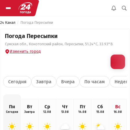
24 Канал
Погода Пересыпки
Погода Пересыпки
Сумская обл., Конотопский район, Пересыпки, 51.24°С, 33.93°В
Изменить город
Сегодня
Завтра
Вчера
По часам
Недел
Пн
Вт
Ср
Чт
Пт
Сб
Вс
Сегодня
Завтра
12.08
13.08
14.08
15.08
16.08