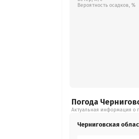
Вероятность осадков, %
Погода Чернигов
Актуальная информация о п
Черниговская
облас