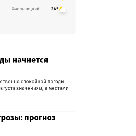
Хмельницкий
24°
оды начнется
ственно спокойной погоды.
вгуста значениям, а местами
грозы: прогноз