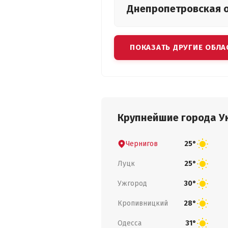
Днепропетровская
ПОКАЗАТЬ ДРУГИЕ ОБЛА
Крупнейшие города У
Чернигов
25°
Луцк
25°
Ужгород
30°
Кропивницкий
28°
Одесса
31°