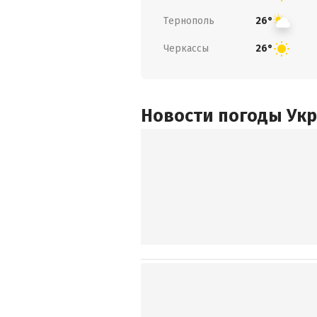
Тернополь
26°
Черкассы
26°
Новости погоды Ук