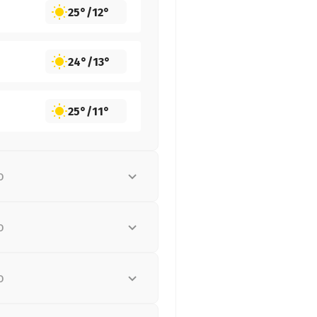
25°
/
12°
24°
/
13°
25°
/
11°
о
о
о