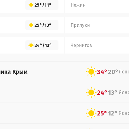
25°
/
11°
Нежин
25°
/
13°
Прилуки
24°
/
13°
Чернигов
34°
20°
лика Крым
Ясн
24°
13°
Ясн
25°
12°
Ясн