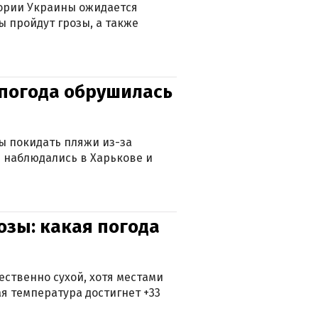
тории Украины ожидается
ы пройдут грозы, а также
епогода обрушилась
ны покидать пляжи из-за
 наблюдались в Харькове и
озы: какая погода
ственно сухой, хотя местами
 температура достигнет +33