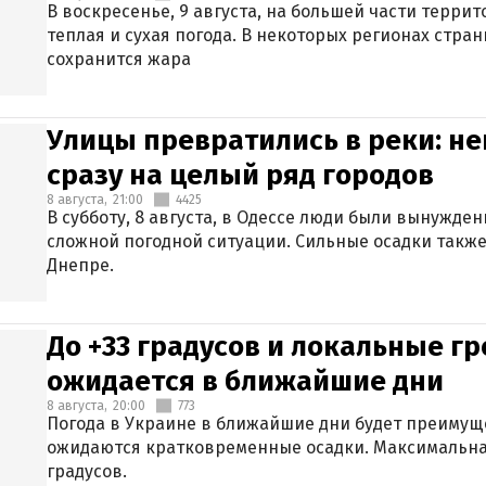
В воскресенье, 9 августа, на большей части терри
теплая и сухая погода. В некоторых регионах стран
сохранится жара
Улицы превратились в реки: н
сразу на целый ряд городов
8 августа,
21:00
4425
В субботу, 8 августа, в Одессе люди были вынужде
сложной погодной ситуации. Сильные осадки также
Днепре.
До +33 градусов и локальные гр
ожидается в ближайшие дни
8 августа,
20:00
773
Погода в Украине в ближайшие дни будет преимуще
ожидаются кратковременные осадки. Максимальная
градусов.