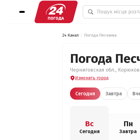
24 Канал
Погода Песчанка
Погода Пес
Черниговская обл., Корюковс
Изменить город
Сегодня
Завтра
Вч
Вс
Пн
Сегодня
Завтра