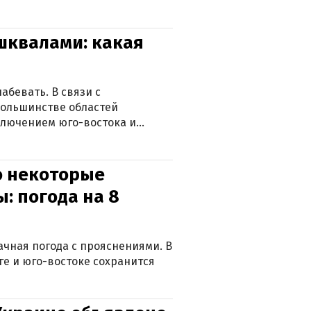
 шквалами: какая
абевать. В связи с
большинстве областей
ключением юго-востока и
о некоторые
: погода на 8
лачная погода с прояснениями. В
ге и юго-востоке сохранится