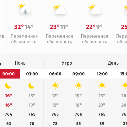
32°
14°
23°
11°
22°
9°
2
тв
Переменная
Переменная
Переменная
Пере
о
облачность,
облачность
облачность
обл
грозы
Ночь
Утро
День
а
00:00
03:00
06:00
09:00
12:00
15:
16°
13°
12°
19°
23°
26
16°
13°
12°
19°
23°
26
764
765
765
766
765
76
63
70
78
55
39
3