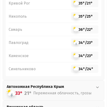
Кривой Рог
35°
/
21°
Никополь
35°
/
25°
Самарь
36°
/
22°
Павлоград
34°
/
23°
Каменское
34°
/
23°
Синельниково
34°
/
24°
Автономная Республика Крым
33°
21°
Переменная облачность, грозы
Винницкая
область