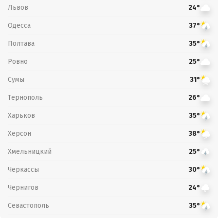
Львов
24°
Одесса
37°
Полтава
35°
Ровно
25°
Сумы
31°
Тернополь
26°
Харьков
35°
Херсон
38°
Хмельницкий
25°
Черкассы
30°
Чернигов
24°
Севастополь
35°