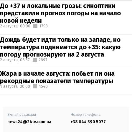
До +37 и локальные грозы: синоптики
представили прогноз погоды на начало
новой недели
2 августа,
08:00
1793
Дождь будет идти только на западе, но
температура поднимется до +35: какую
погоду прогнозируют на 2 августа
2 августа,
06:57
2697
Жара в начале августа: побьет ли она
рекордные показатели температуры
1 августа,
20:00
1540
E-mail редакции
Номер телефона:
news24@24tv.com.ua
+38 044 390 5077