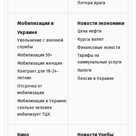
Потери врага
Мобилизация в
Новости экономики
Цена нефти
Украине
Курсы валют
Увольнение с военной
службы
Финансовые новости
Мобилизация 50+
Тарифы на
коммунальные услуги
Мобилизация женщин
Налоги
Контракт для 18-24-
летних
Пенсия в Украине
Отсрочка от
мобилизации
Мобилизация в Украине:
сколько человек
мобилизует ТЦК
Кино
Новости Учебы