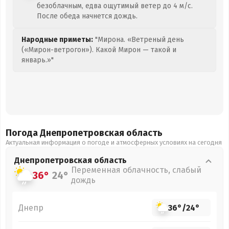
безоблачным, едва ощутимый ветер до 4 м/с.
После обеда начнется дождь.
Народные приметы:
"Мирона. «Ветреный день
(«Мирон-ветрогон»). Какой Мирон — такой и
январь.»"
Погода Днепропетровская
область
Актуальная информация о погоде и атмосферных условиях на сегодня
Днепропетровская
область
Переменная облачность, слабый
36°
24°
дождь
Днепр
36°
/
24°