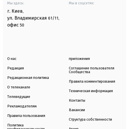
Мы здесь:
Мы в соцсетях:
г. Киев
,
ул. Владимирская
61/11,
офис
50
О нас
приложения
Редакция
Соглашение пользователя
Сообщества
Редакционная политика
Правила комментирования
О телеканале
Техническая информация
Телеведущие
Контакты
Рекламодателям
Вакансии
Правила пользования
Структура собственности
Политика
конфиденциальности
Архив