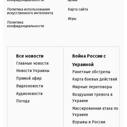
Политика использования
Карта сайта
искусственного интеллекта
Игры
Политика
конфиденциальности
Все новости
Война России с
Главные новости
Украиной
Новости Украины
Ракетные обстрелы
Прямой эфир
Карта боевых действий
Видеоновости
Мирные переговоры
Аудионовости
Воздушная тревога в
Украине
Погода
Массированная атака по
Украине
Взрывы в России