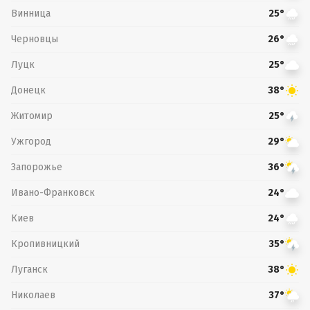
Винница
25°
Черновцы
26°
Луцк
25°
Донецк
38°
Житомир
25°
Ужгород
29°
Запорожье
36°
Ивано-Франковск
24°
Киев
24°
Кропивницкий
35°
Луганск
38°
Николаев
37°