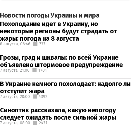
Новости погоды Украины и мира
Похолодание идет в Украину, но
некоторые регионы будут страдать от
жары: погода на 8 августа
8 августа,
06:46
737
Грозы, град и шквалы: по всей Украине
объявлено штормовое предупреждение
7 августа,
21:00
1701
В Украине немного похолодает: надолго ли
отступит жара
7 августа,
20:00
4392
Синоптик рассказала, какую непогоду
следует ожидать после сильной жары
7 августа,
08:00
2431