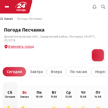
24 Канал
Погода Песчанка
Погода Песчанка
Днепропетровская обл., Самаровский район, Песчанка, 48.61°С,
35.33°В
Изменить город
Сегодня
Завтра
Вчера
По часам
Недел
Сб
Вс
Пн
Вт
Ср
Чт
Пт
Сегодня
Завтра
10.08
11.08
12.08
13.08
14.08