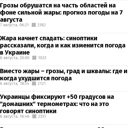
Грозы обрушатся на часть областей на
фоне сильной жары: прогноз погоды на 7
августа
7 августа,
06:21
2382
Жара начнет спадать: синоптики
рассказали, когда и как изменится погода
в Украине
6 августа,
20:00
1023
Вместо жары – грозы, град и шквалы: где и
когда ухудшится погода
6 августа,
18:54
2121
Украинцы фиксируют +50 градусов на
"домашних" термометрах: что на это
говорят синоптики
6 августа,
16:46
2331