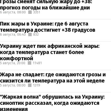
Грозы сменят сильную жару до +38:
прогноз погоды на ближайшие дни
6 августа,
08:00
3351
Пик жары в Украине: где 6 августа
температура достигнет +38 градусов
6 августа,
06:40
832
Украину ждет пик африканской жары:
когда температура станет более
комфортной
5 августа,
20:00
11481
Жара не спадает: где ожидаются грозы и
снизится ли температура на этой неделе
5 августа,
08:00
1319
"Жаркая волна" обрушилась на Украину:
синоптик рассказал, когда ожидаются
изменения