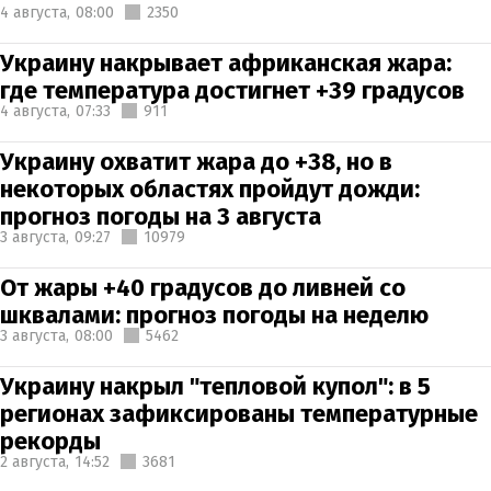
4 августа,
08:00
2350
Украину накрывает африканская жара:
где температура достигнет +39 градусов
4 августа,
07:33
911
Украину охватит жара до +38, но в
некоторых областях пройдут дожди:
прогноз погоды на 3 августа
3 августа,
09:27
10979
От жары +40 градусов до ливней со
шквалами: прогноз погоды на неделю
3 августа,
08:00
5462
Украину накрыл "тепловой купол": в 5
регионах зафиксированы температурные
рекорды
2 августа,
14:52
3681