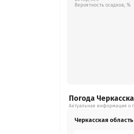
Вероятность осадков, %
Погода Черкасск
Актуальная информация о п
Черкасская
область