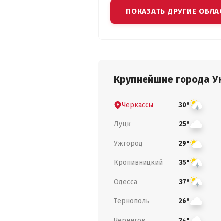
ПОКАЗАТЬ ДРУГИЕ ОБЛА
Крупнейшие города У
Черкассы
30°
Луцк
25°
Ужгород
29°
Кропивницкий
35°
Одесса
37°
Тернополь
26°
Чернигов
24°