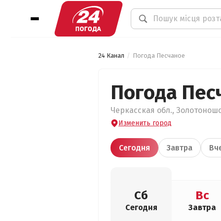
24 Канал
Погода Песчаное
Погода Пес
Черкасская обл., Золотоношс
Изменить город
Сегодня
Завтра
Вч
Сб
Вс
Сегодня
Завтра