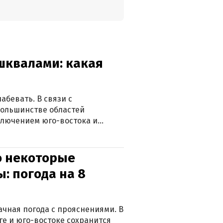
 шквалами: какая
абевать. В связи с
большинстве областей
ключением юго-востока и
о некоторые
: погода на 8
лачная погода с прояснениями. В
ге и юго-востоке сохранится