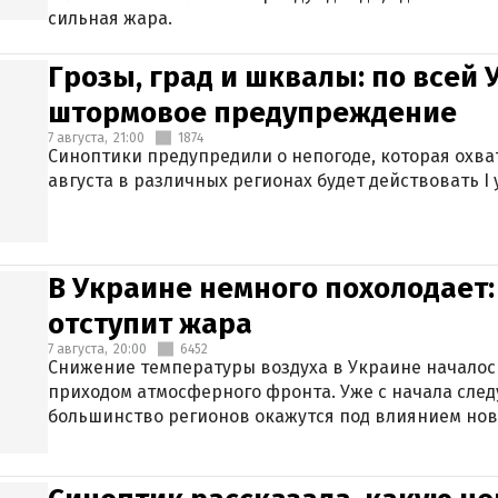
сильная жара.
Грозы, град и шквалы: по всей
штормовое предупреждение
7 августа,
21:00
1874
Синоптики предупредили о непогоде, которая охват
августа в различных регионах будет действовать I
В Украине немного похолодает:
отступит жара
7 августа,
20:00
6452
Снижение температуры воздуха в Украине началось
приходом атмосферного фронта. Уже с начала сле
большинство регионов окажутся под влиянием нов