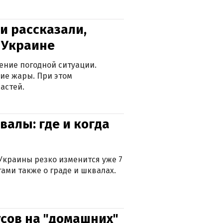
и рассказали,
в Украине
ение погодной ситуации.
ие жары. При этом
астей.
валы: где и когда
Украины резко изменится уже 7
тами также о граде и шквалах.
сов на "домашних"