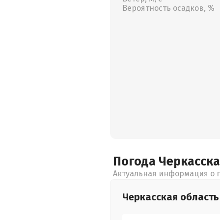
Вероятность осадков, %
Погода Черкасск
Актуальная информация о п
Черкасская
область