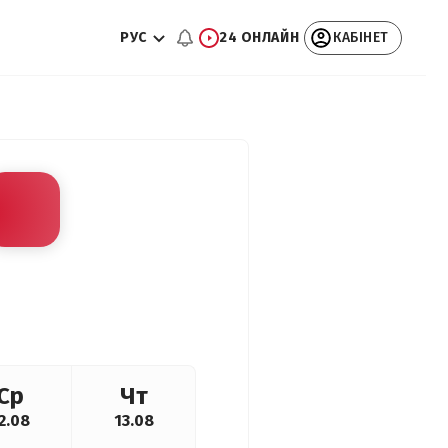
РУС
24 ОНЛАЙН
КАБІНЕТ
Ср
Чт
2.08
13.08