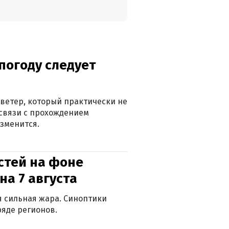
погоду следует
ветер, который практически не
в связи с прохождением
зменится.
стей на фоне
на 7 августа
ся сильная жара. Синоптики
яде регионов.