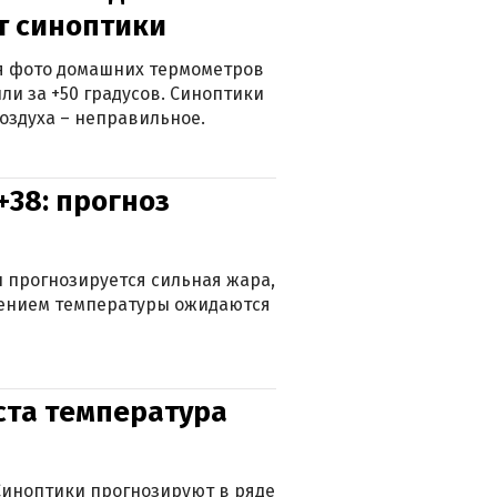
ят синоптики
ься фото домашних термометров
ли за +50 градусов. Синоптики
оздуха – неправильное.
+38: прогноз
 прогнозируется сильная жара,
ижением температуры ожидаются
уста температура
. Синоптики прогнозируют в ряде