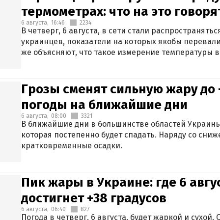
термометрах: что на это говор
6 августа,
16:46
2234
В четверг, 6 августа, в сети стали распространят
украинцев, показатели на которых якобы перевали
же объясняют, что такое измерение температуры в
Грозы сменят сильную жару до 
погоды на ближайшие дни
6 августа,
08:00
3321
В ближайшие дни в большинстве областей Украины
которая постепенно будет спадать. Наряду со сн
кратковременные осадки.
Пик жары в Украине: где 6 авг
достигнет +38 градусов
6 августа,
06:40
827
Погода в четверг, 6 августа, будет жаркой и сухой