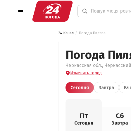
24 Канал
Погода Пилява
Погода Пил
Черкасская обл., Черкасский 
Изменить город
Сегодня
Завтра
Вч
Пт
Сб
Сегодня
Завтра