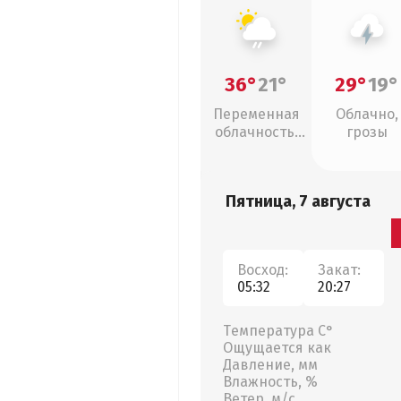
36°
21°
29°
19°
Переменная
Облачно,
облачность,
грозы
слабый дождь
Пятница, 7 августа
Восход:
Закат:
05:32
20:27
Температура С°
Ощущается как
Давление, мм
Влажность, %
Ветер, м/с