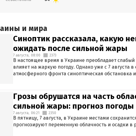
раины и мира
Синоптик рассказала, какую не
ожидать после сильной жары
7 августа,
08:00
2373
В настоящее время в Украине преобладает слабый 
влияет на жаркую погоду. Однако уже с 7 августа 
атмосферного фронта синоптическая обстановка и
Грозы обрушатся на часть обла
сильной жары: прогноз погоды 
7 августа,
06:21
2350
В пятницу, 7 августа, в Украине местами сохранит
прогнозируют переменную облачность и осадки в р