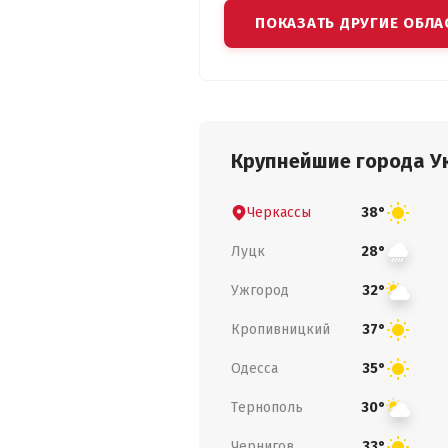
ПОКАЗАТЬ ДРУГИЕ ОБЛА
Крупнейшие города У
Черкассы
38°
Луцк
28°
Ужгород
32°
Кропивницкий
37°
Одесса
35°
Тернополь
30°
Чернигов
33°