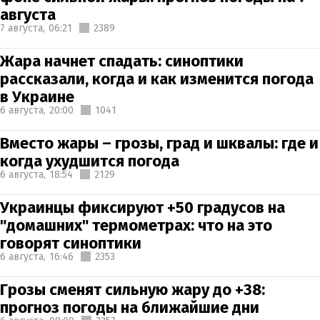
августа
7 августа,
06:21
2389
Жара начнет спадать: синоптики
рассказали, когда и как изменится погода
в Украине
6 августа,
20:00
1041
Вместо жары – грозы, град и шквалы: где и
когда ухудшится погода
6 августа,
18:54
2129
Украинцы фиксируют +50 градусов на
"домашних" термометрах: что на это
говорят синоптики
6 августа,
16:46
2353
Грозы сменят сильную жару до +38:
прогноз погоды на ближайшие дни