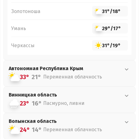
Золотоноша
31°
/
18°
Умань
29°
/
17°
Черкассы
31°
/
19°
Автономная Республика Крым
33°
21°
Переменная облачность
Винницкая
область
23°
16°
Пасмурно, ливни
Волынская
область
24°
14°
Переменная облачность