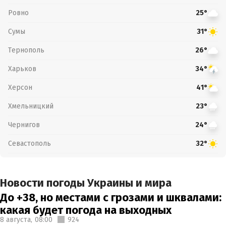
Ровно
25°
Сумы
31°
Тернополь
26°
Харьков
34°
Херсон
41°
Хмельницкий
23°
Чернигов
24°
Севастополь
32°
Новости погоды Украины и мира
До +38, но местами с грозами и шквалами:
какая будет погода на выходных
8 августа,
08:00
924