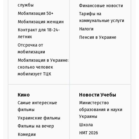
службы
Финансовые новости
Мобилизация 50+
Тарифы на
коммунальные услуги
Мобилизация женщин
Налоги
Контракт для 18-24-
летних
Пенсия в Украине
Отсрочка от
мобилизации
Мобилизация в Украине:
сколько человек
мобилизует ТЦК
Кино
Новости Учебы
Самые интересные
Министерство
фильмы
образования и науки
Украины
Украинские фильмы
Школа
Фильмы на вечер
НМТ 2026
Комедии