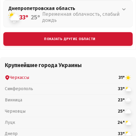
Днепропетровская
область
Переменная облачность, слабый
33°
25°
дождь
ПОКАЗАТЬ ДРУГИЕ ОБЛАСТИ
Крупнейшие города Украины
Черкассы
31°
Симферополь
33°
Винница
23°
Черновцы
25°
Луцк
24°
Днепр
33°