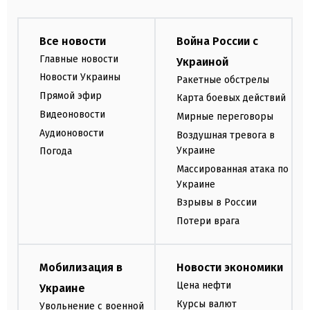
Все новости
Война России с
Главные новости
Украиной
Новости Украины
Ракетные обстрелы
Прямой эфир
Карта боевых действий
Видеоновости
Мирные переговоры
Аудионовости
Воздушная тревога в
Украине
Погода
Массированная атака по
Украине
Взрывы в России
Потери врага
Мобилизация в
Новости экономики
Цена нефти
Украине
Курсы валют
Увольнение с военной