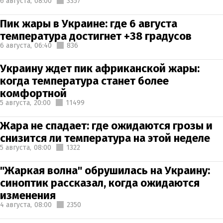
6 августа,
08:00
3357
Пик жары в Украине: где 6 августа
температура достигнет +38 градусов
6 августа,
06:40
836
Украину ждет пик африканской жары:
когда температура станет более
комфортной
5 августа,
20:00
11499
Жара не спадает: где ожидаются грозы и
снизится ли температура на этой неделе
5 августа,
08:00
1322
"Жаркая волна" обрушилась на Украину:
синоптик рассказал, когда ожидаются
изменения
4 августа,
08:00
2350