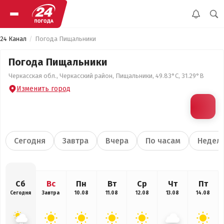
24 Канал
Погода Пищальники
Погода Пищальники
Черкасская обл., Черкасский район, Пищальники, 49.83°С, 31.29°В
Изменить город
Сегодня
Завтра
Вчера
По часам
Недел
Сб
Вс
Пн
Вт
Ср
Чт
Пт
Сегодня
Завтра
10.08
11.08
12.08
13.08
14.08