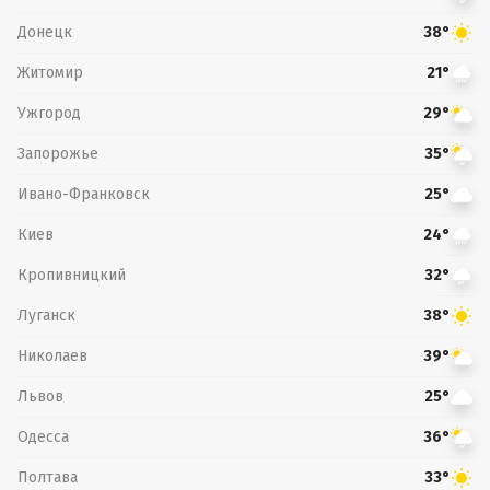
Донецк
38°
Житомир
21°
Ужгород
29°
Запорожье
35°
Ивано-Франковск
25°
Киев
24°
Кропивницкий
32°
Луганск
38°
Николаев
39°
Львов
25°
Одесса
36°
Полтава
33°