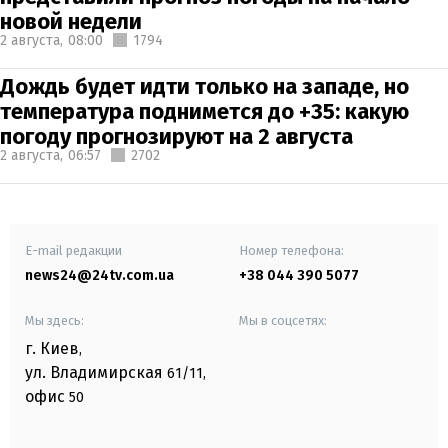
новой недели
2 августа,
08:00
1794
Дождь будет идти только на западе, но
температура поднимется до +35: какую
погоду прогнозируют на 2 августа
2 августа,
06:57
2702
E-mail редакции
Номер телефона:
news24@24tv.com.ua
+38 044 390 5077
Мы здесь:
Мы в соцсетях:
г. Киев
,
ул. Владимирская
61/11,
офис
50