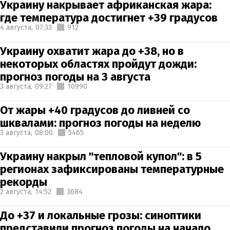
Украину накрывает африканская жара:
где температура достигнет +39 градусов
4 августа,
07:33
912
Украину охватит жара до +38, но в
некоторых областях пройдут дожди:
прогноз погоды на 3 августа
3 августа,
09:27
10990
От жары +40 градусов до ливней со
шквалами: прогноз погоды на неделю
3 августа,
08:00
5465
Украину накрыл "тепловой купол": в 5
регионах зафиксированы температурные
рекорды
2 августа,
14:52
3684
До +37 и локальные грозы: синоптики
представили прогноз погоды на начало