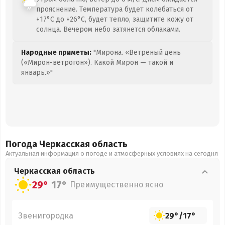
прояснение. Температура будет колебаться от
+17°C до +26°C, будет тепло, защитите кожу от
солнца. Вечером небо затянется облаками.
Народные приметы:
"Мирона. «Ветреный день
(«Мирон-ветрогон»). Какой Мирон — такой и
январь.»"
Погода Черкасская
область
Актуальная информация о погоде и атмосферных условиях на сегодня
Черкасская
область
29°
17°
Преимущественно ясно
Звенигородка
29°
/
17°