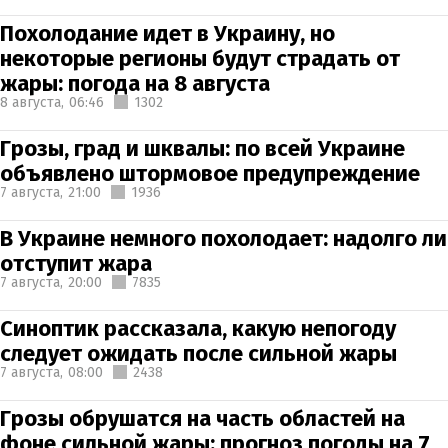
Похолодание идет в Украину, но
некоторые регионы будут страдать от
жары: погода на 8 августа
8 августа,
06:46
1302
Грозы, град и шквалы: по всей Украине
объявлено штормовое предупреждение
7 августа,
21:00
1936
В Украине немного похолодает: надолго ли
отступит жара
7 августа,
20:00
7835
Синоптик рассказала, какую непогоду
следует ожидать после сильной жары
7 августа,
08:00
2438
Грозы обрушатся на часть областей на
фоне сильной жары: прогноз погоды на 7