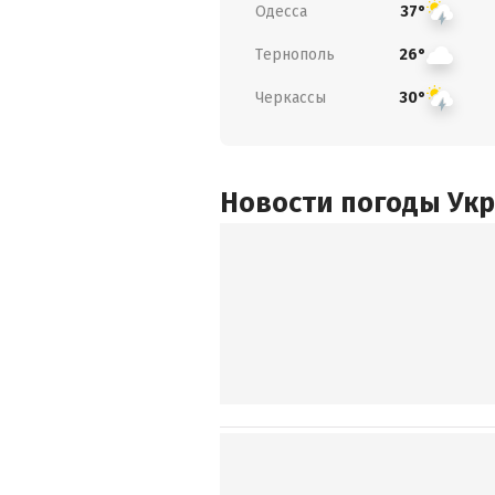
Одесса
37°
Тернополь
26°
Черкассы
30°
Новости погоды Ук