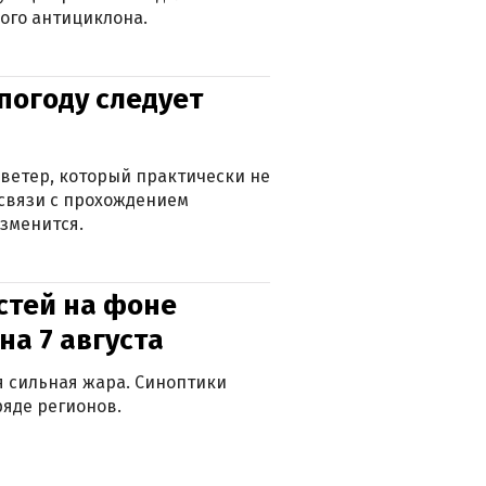
ого антициклона.
погоду следует
ветер, который практически не
в связи с прохождением
зменится.
стей на фоне
на 7 августа
ся сильная жара. Синоптики
яде регионов.