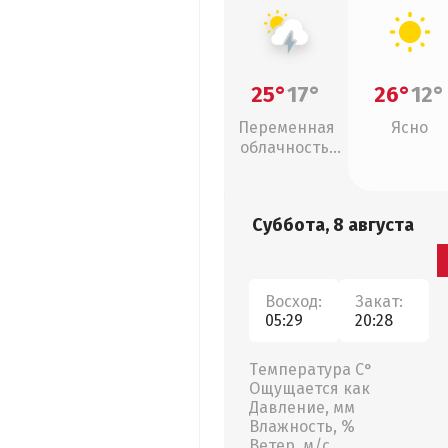
25°
17°
26°
12°
Переменная
Ясно
облачность,
грозы
Суббота, 8 августа
Восход:
Закат:
05:29
20:28
Температура С°
Ощущается как
Давление, мм
Влажность, %
Ветер, м/с