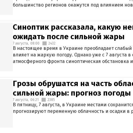
большинство регионов окажутся под влиянием нов
Синоптик рассказала, какую не
ожидать после сильной жары
7 августа,
08:00
2432
В настоящее время в Украине преобладает слабый 
влияет на жаркую погоду. Однако уже с 7 августа 
атмосферного фронта синоптическая обстановка и
Грозы обрушатся на часть обла
сильной жары: прогноз погоды 
7 августа,
06:21
2385
В пятницу, 7 августа, в Украине местами сохранит
прогнозируют переменную облачность и осадки в р