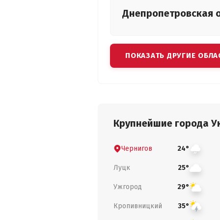
Днепропетровская
ПОКАЗАТЬ ДРУГИЕ ОБЛА
Крупнейшие города У
Чернигов
24°
Луцк
25°
Ужгород
29°
Кропивницкий
35°