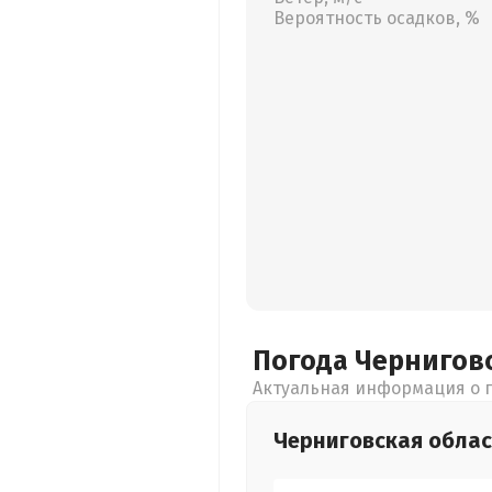
Вероятность осадков, %
Погода Чернигов
Актуальная информация о п
Черниговская
облас