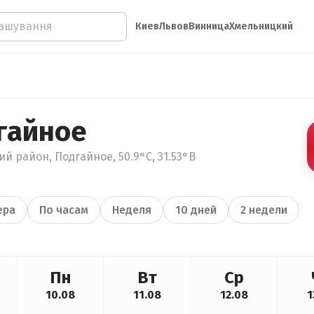
Киев
Львов
Винница
Хмельницкий
гайное
й район, Подгайное, 50.9°С, 31.53°В
ера
По часам
Неделя
10 дней
2 недели
Пн
Вт
Ср
10.08
11.08
12.08
1