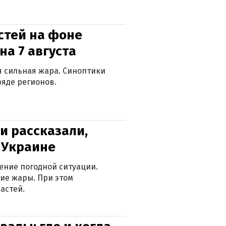
стей на фоне
на 7 августа
ся сильная жара. Синоптики
яде регионов.
и рассказали,
в Украине
ение погодной ситуации.
ие жары. При этом
астей.