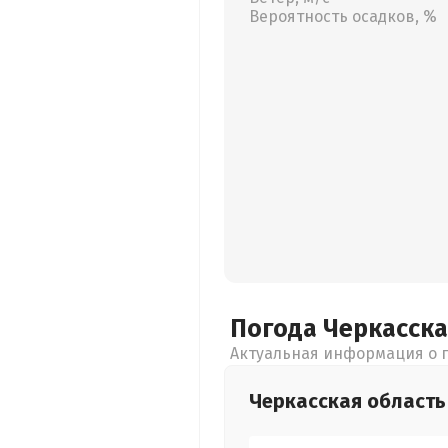
Вероятность осадков, %
Погода Черкасск
Актуальная информация о п
Черкасская
область