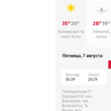
35°
20°
28°
19°
Преимуществ
Облачно,
енно ясно
грозы
Пятница, 7 августа
Восход:
Закат:
05:39
20:29
Температура С°
Ощущается как
Давление, мм
Влажность, %
Ветер, м/с