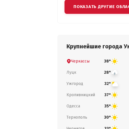
ПОКАЗАТЬ ДРУГИЕ ОБЛА
Крупнейшие города У
Черкассы
38°
Луцк
28°
Ужгород
32°
Кропивницкий
37°
Одесса
35°
Тернополь
30°
Чернигов
33°