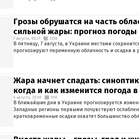
Грозы обрушатся на часть обла
сильной жары: прогноз погоды 
7 августа,
06:21
2356
В пятницу, 7 августа, в Украине местами сохранит
прогнозируют переменную облачность и осадки в р
Жара начнет спадать: синоптик
когда и как изменится погода 
6 августа,
20:00
959
В ближайшие дни в Украине прогнозируется измен
Западные регионы первыми почувствуют ослаблен
кратковременные осадки охватят большинство обл