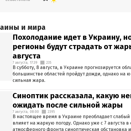
раины и мира
Похолодание идет в Украину, н
регионы будут страдать от жары
августа
7 августа,
17:39
235
В субботу, 8 августа, в Украине прогнозируется об
большинстве областей пройдут дожди, однако на ю
сильная жара.
Синоптик рассказала, какую не
ожидать после сильной жары
7 августа,
08:00
2395
В настоящее время в Украине преобладает слабый 
влияет на жаркую погоду. Однако уже с 7 августа 
атмосферного фронта синоптическая обстановка и