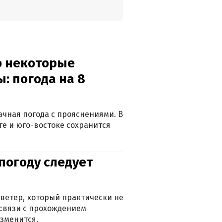
о некоторые
: погода на 8
лачная погода с прояснениями. В
ге и юго-востоке сохранится
погоду следует
ветер, который практически не
в связи с прохождением
зменится.