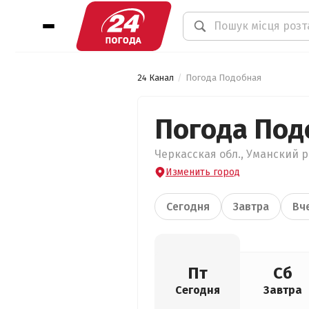
24 Канал
Погода Подобная
Погода Под
Черкасская обл., Уманский р
Изменить город
Сегодня
Завтра
Вч
Пт
Сб
Сегодня
Завтра