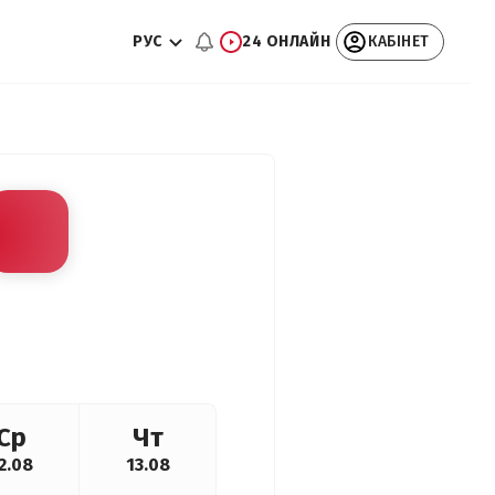
РУС
24 ОНЛАЙН
КАБІНЕТ
Ср
Чт
2.08
13.08