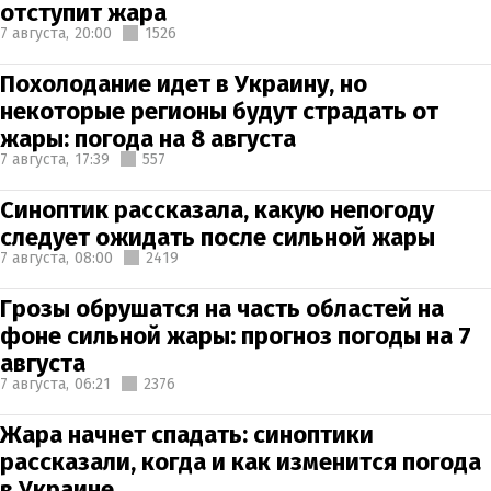
отступит жара
7 августа,
20:00
1526
Похолодание идет в Украину, но
некоторые регионы будут страдать от
жары: погода на 8 августа
7 августа,
17:39
557
Синоптик рассказала, какую непогоду
следует ожидать после сильной жары
7 августа,
08:00
2419
Грозы обрушатся на часть областей на
фоне сильной жары: прогноз погоды на 7
августа
7 августа,
06:21
2376
Жара начнет спадать: синоптики
рассказали, когда и как изменится погода
в Украине