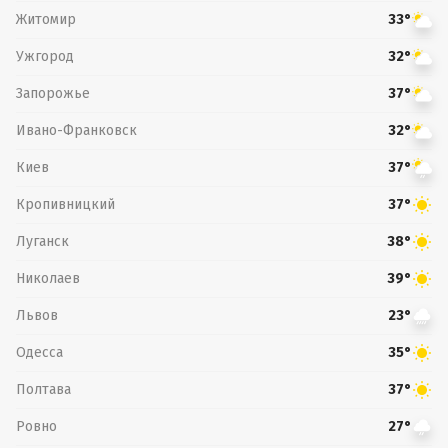
Житомир
33°
Ужгород
32°
Запорожье
37°
Ивано-Франковск
32°
Киев
37°
Кропивницкий
37°
Луганск
38°
Николаев
39°
Львов
23°
Одесса
35°
Полтава
37°
Ровно
27°