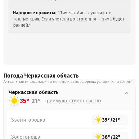
Народные приметы:
"Пимена. Аисты улетают в
теплые края. Если улетели до этого дня — зима будет
ранней."
Погода Черкасская
область
Актуальная информация о погоде и атмосферных условиях на сегодня
Черкасская
область
35°
21°
Преимущественно ясно
Звенигородка
35°
/
21°
Золотоноша
38°
/
22°