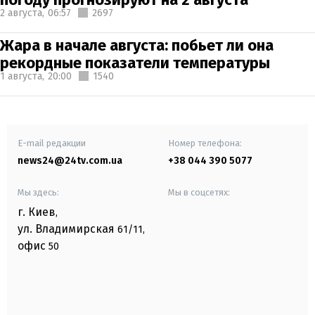
2 августа,
06:57
2697
Жара в начале августа: побьет ли она
рекордные показатели температуры
1 августа,
20:00
1540
E-mail редакции
Номер телефона:
news24@24tv.com.ua
+38 044 390 5077
Мы здесь:
Мы в соцсетях:
г. Киев
,
ул. Владимирская
61/11,
офис
50