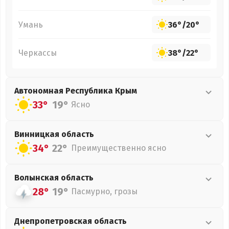
Умань
36°
/
20°
Черкассы
38°
/
22°
Автономная Республика Крым
33°
19°
Ясно
Винницкая
область
34°
22°
Преимущественно ясно
Волынская
область
28°
19°
Пасмурно, грозы
Днепропетровская
область