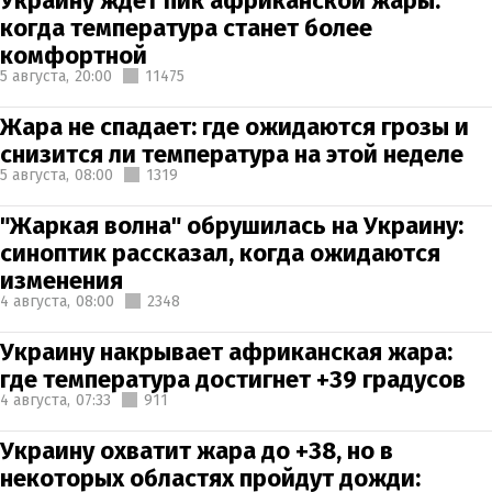
Украину ждет пик африканской жары:
когда температура станет более
комфортной
5 августа,
20:00
11475
Жара не спадает: где ожидаются грозы и
снизится ли температура на этой неделе
5 августа,
08:00
1319
"Жаркая волна" обрушилась на Украину:
синоптик рассказал, когда ожидаются
изменения
4 августа,
08:00
2348
Украину накрывает африканская жара:
где температура достигнет +39 градусов
4 августа,
07:33
911
Украину охватит жара до +38, но в
некоторых областях пройдут дожди: