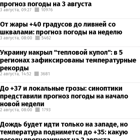
прогноз погоды на 3 августа
3 августа,
09:27
10976
От жары +40 градусов до ливней со
шквалами: прогноз погоды на неделю
3 августа,
08:00
5462
Украину накрыл "тепловой купол": в 5
регионах зафиксированы температурные
рекорды
2 августа,
14:52
3681
До +37 и локальные грозы: синоптики
представили прогноз погоды на начало
новой недели
2 августа,
08:00
1793
Дождь будет идти только на западе, но
температура поднимется до +35: какую
погоду прогнозируют на 2 августа