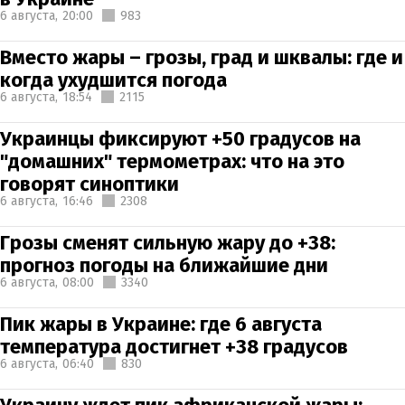
6 августа,
20:00
983
Вместо жары – грозы, град и шквалы: где и
когда ухудшится погода
6 августа,
18:54
2115
Украинцы фиксируют +50 градусов на
"домашних" термометрах: что на это
говорят синоптики
6 августа,
16:46
2308
Грозы сменят сильную жару до +38:
прогноз погоды на ближайшие дни
6 августа,
08:00
3340
Пик жары в Украине: где 6 августа
температура достигнет +38 градусов
6 августа,
06:40
830