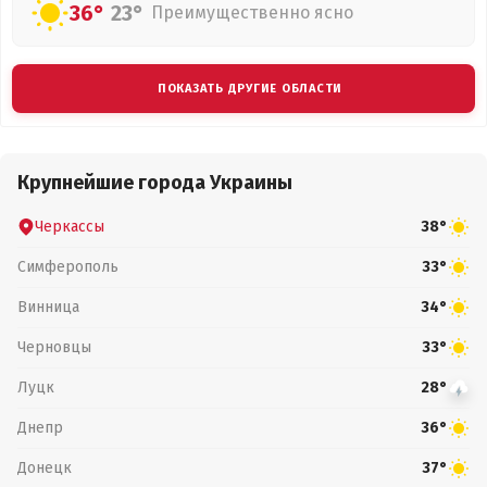
36°
23°
Преимущественно ясно
ПОКАЗАТЬ ДРУГИЕ ОБЛАСТИ
Крупнейшие города Украины
Черкассы
38°
Симферополь
33°
Винница
34°
Черновцы
33°
Луцк
28°
Днепр
36°
Донецк
37°