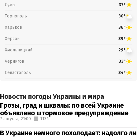
Сумы
37°
Тернополь
30°
Харьков
36°
Херсон
39°
Хмельницкий
29°
Чернигов
33°
Севастополь
34°
Новости погоды Украины и мира
Грозы, град и шквалы: по всей Украине
объявлено штормовое предупреждение
7 августа,
21:00
1134
В Украине немного похолодает: надолго ли