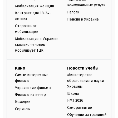
коммунальные услуги
Мобилизация женщин
Налоги
Контракт для 18-24-
летних
Пенсия в Украине
Отсрочка от
мобилизации
Мобилизация в Украине:
сколько человек
мобилизует ТЦК
Кино
Новости Учебы
Самые интересные
Министерство
фильмы
образования и науки
Украины
Украинские фильмы
Школа
Фильмы на вечер
НМТ 2026
Комедии
Саморазвитие
Сериалы
Обучение за границей