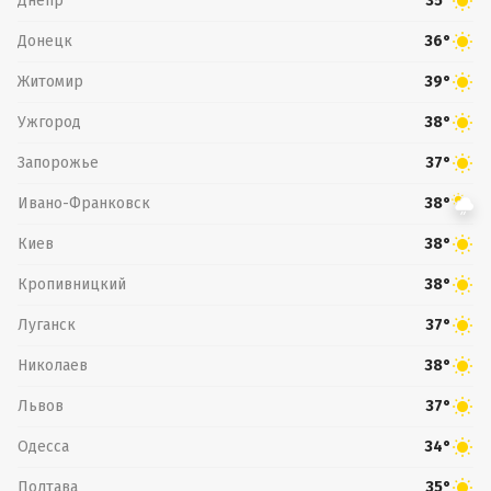
Днепр
35°
Донецк
36°
Житомир
39°
Ужгород
38°
Запорожье
37°
Ивано-Франковск
38°
Киев
38°
Кропивницкий
38°
Луганск
37°
Николаев
38°
Львов
37°
Одесса
34°
Полтава
35°