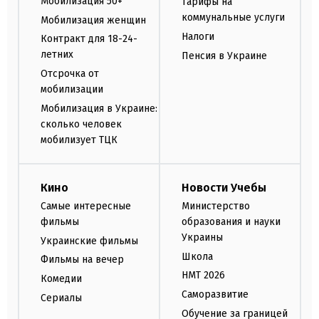
Мобилизация 50+
Тарифы на
коммунальные услуги
Мобилизация женщин
Налоги
Контракт для 18-24-
летних
Пенсия в Украине
Отсрочка от
мобилизации
Мобилизация в Украине:
сколько человек
мобилизует ТЦК
Кино
Новости Учебы
Самые интересные
Министерство
фильмы
образования и науки
Украины
Украинские фильмы
Школа
Фильмы на вечер
НМТ 2026
Комедии
Саморазвитие
Сериалы
Обучение за границей