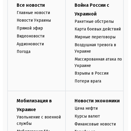
Все новости
Война России с
Главные новости
Украиной
Новости Украины
Ракетные обстрелы
Прямой эфир
Карта боевых действий
Видеоновости
Мирные переговоры
Аудионовости
Воздушная тревога в
Украине
Погода
Массированная атака по
Украине
Взрывы в России
Потери врага
Мобилизация в
Новости экономики
Цена нефти
Украине
Курсы валют
Увольнение с военной
службы
Финансовые новости