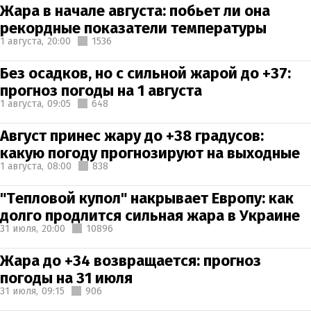
Жара в начале августа: побьет ли она
рекордные показатели температуры
1 августа,
20:00
1536
Без осадков, но с сильной жарой до +37:
прогноз погоды на 1 августа
1 августа,
09:05
648
Август принес жару до +38 градусов:
какую погоду прогнозируют на выходные
1 августа,
08:00
838
"Тепловой купол" накрывает Европу: как
долго продлится сильная жара в Украине
31 июля,
20:00
10896
Жара до +34 возвращается: прогноз
погоды на 31 июля
31 июля,
09:15
906