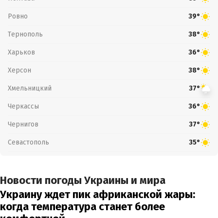
Ровно
39°
Тернополь
38°
Харьков
36°
Херсон
38°
Хмельницкий
37°
Черкассы
36°
Чернигов
37°
Севастополь
35°
Новости погоды Украины и мира
Украину ждет пик африканской жары:
когда температура станет более