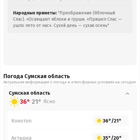
Народные приметы:
"Преображение (Яблочный
Спас). «Освящают яблоки и груши. «Пришел Спас —
ушло лето от нас». Сухой день — сухая осень"
Погода Сумская
область
Актуальная информация о погоде и атмосферных условиях на сегодня
Сумская
область
36°
21°
Ясно
Конотоп
36°
/
21°
Ахтырка
35°
/
20°