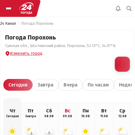
24 Канал
Погода Порохонь
Погода Порохонь
Сумская обл., Шосткинский район, Порохонь, 52.13°С, 34.07°В
Изменить город
Сегодня
Завтра
Вчера
По часам
Недел
Чт
Пт
Сб
Вс
Пн
Вт
Ср
Сегодня
Завтра
08.08
09.08
10.08
11.08
12.08