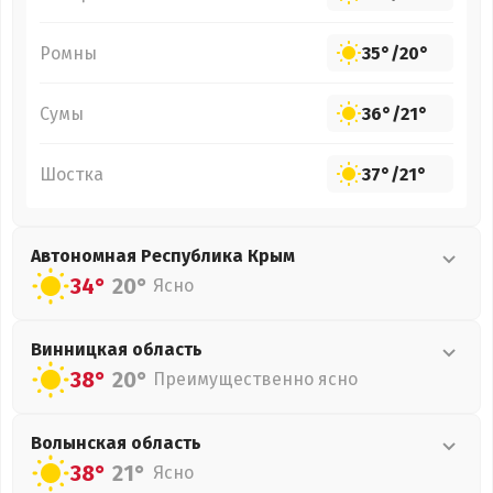
Ромны
35°
/
20°
Сумы
36°
/
21°
Шостка
37°
/
21°
Автономная Республика Крым
34°
20°
Ясно
Винницкая
область
38°
20°
Преимущественно ясно
Волынская
область
38°
21°
Ясно