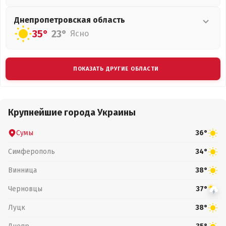
Днепропетровская
область
35°
23°
Ясно
ПОКАЗАТЬ ДРУГИЕ ОБЛАСТИ
Крупнейшие города Украины
Сумы
36°
Симферополь
34°
Винница
38°
Черновцы
37°
Луцк
38°