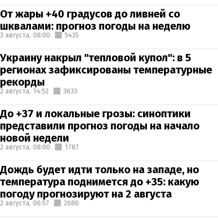
От жары +40 градусов до ливней со
шквалами: прогноз погоды на неделю
3 августа,
08:00
5435
Украину накрыл "тепловой купол": в 5
регионах зафиксированы температурные
рекорды
2 августа,
14:52
3633
До +37 и локальные грозы: синоптики
представили прогноз погоды на начало
новой недели
2 августа,
08:00
1787
Дождь будет идти только на западе, но
температура поднимется до +35: какую
погоду прогнозируют на 2 августа
2 августа,
06:57
2686