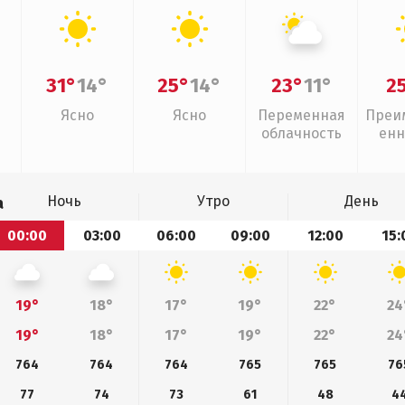
31°
14°
25°
14°
23°
11°
2
Ясно
Ясно
Переменная
Преи
облачность
енн
Ночь
Утро
День
а
00:00
03:00
06:00
09:00
12:00
15:
19°
18°
17°
19°
22°
24
19°
18°
17°
19°
22°
24
764
764
764
765
765
76
77
74
73
61
48
4