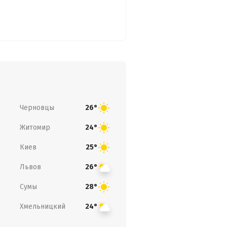
Черновцы
26°
Житомир
24°
Киев
25°
Львов
26°
Сумы
28°
Хмельницкий
24°