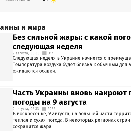
раины и мира
Без сильной жары: с какой пог
следующая неделя
9 августа,
08:00
317
Следующая неделя в Украине начнется с преимуще
Температура воздуха будет близка к обычным для а
ожидаются осадки.
Часть Украины вновь накроют 
погоды на 9 августа
9 августа,
06:33
2086
В воскресенье, 9 августа, на большей части терри
теплая и сухая погода. В некоторых регионах стран
сохранится жара