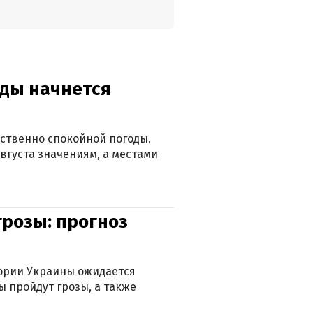
оды начнется
ственно спокойной погоды.
вгуста значениям, а местами
грозы: прогноз
тории Украины ожидается
ы пройдут грозы, а также