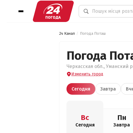
24 Канал
Погода Поташ
Погода Пот
Черкасская обл., Уманский ра
Изменить город
Сегодня
Завтра
Вч
Вс
Пн
Сегодня
Завтра