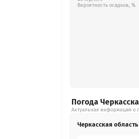
Вероятность осадков, %
Погода Черкасск
Актуальная информация о п
Черкасская
область