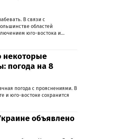
абевать. В связи с
большинстве областей
ключением юго-востока и
о некоторые
: погода на 8
лачная погода с прояснениями. В
ге и юго-востоке сохранится
 Украине объявлено