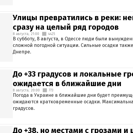
Улицы превратились в реки: н
сразу на целый ряд городов
8 августа,
21:00
4425
В субботу, 8 августа, в Одессе люди были вынужде
сложной погодной ситуации. Сильные осадки также
Днепре.
До +33 градусов и локальные гр
ожидается в ближайшие дни
8 августа,
20:00
773
Погода в Украине в ближайшие дни будет преимуще
ожидаются кратковременные осадки. Максимальная
градусов.
До +38, но местами с грозами и