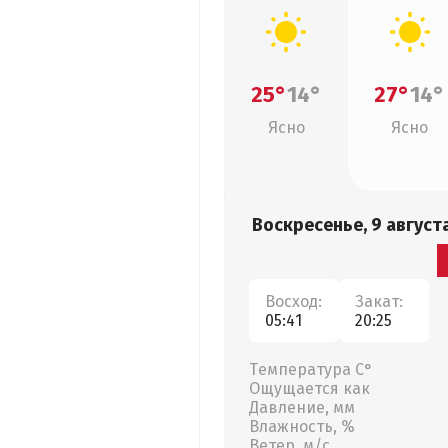
25°
14°
27°
14°
Ясно
Ясно
Воскресенье, 9 август
Восход:
Закат:
05:41
20:25
Температура С°
Ощущается как
Давление, мм
Влажность, %
Ветер, м/с