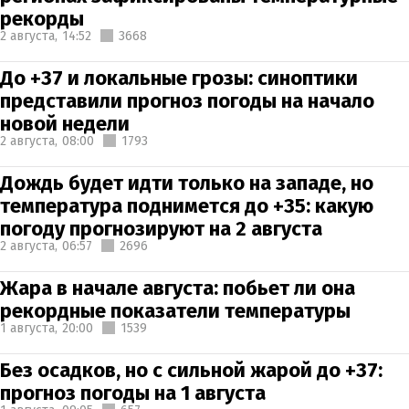
рекорды
2 августа,
14:52
3668
До +37 и локальные грозы: синоптики
представили прогноз погоды на начало
новой недели
2 августа,
08:00
1793
Дождь будет идти только на западе, но
температура поднимется до +35: какую
погоду прогнозируют на 2 августа
2 августа,
06:57
2696
Жара в начале августа: побьет ли она
рекордные показатели температуры
1 августа,
20:00
1539
Без осадков, но с сильной жарой до +37:
прогноз погоды на 1 августа