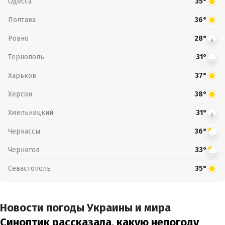
Одесса
35°
Полтава
36°
Ровно
28°
Тернополь
31°
Харьков
37°
Херсон
38°
Хмельницкий
31°
Черкассы
36°
Чернигов
33°
Севастополь
35°
Новости погоды Украины и мира
Синоптик рассказала, какую непогоду