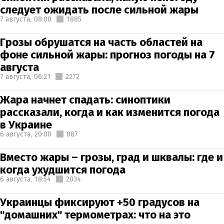
следует ожидать после сильной жары
7 августа,
08:00
1885
Грозы обрушатся на часть областей на
фоне сильной жары: прогноз погоды на 7
августа
7 августа,
06:21
2272
Жара начнет спадать: синоптики
рассказали, когда и как изменится погода
в Украине
6 августа,
20:00
887
Вместо жары – грозы, град и шквалы: где и
когда ухудшится погода
6 августа,
18:54
2034
Украинцы фиксируют +50 градусов на
"домашних" термометрах: что на это