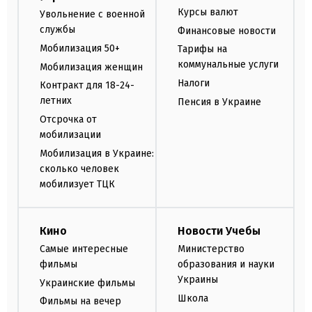
Курсы валют
Увольнение с военной
службы
Финансовые новости
Мобилизация 50+
Тарифы на
коммунальные услуги
Мобилизация женщин
Налоги
Контракт для 18-24-
летних
Пенсия в Украине
Отсрочка от
мобилизации
Мобилизация в Украине:
сколько человек
мобилизует ТЦК
Кино
Новости Учебы
Самые интересные
Министерство
фильмы
образования и науки
Украины
Украинские фильмы
Школа
Фильмы на вечер