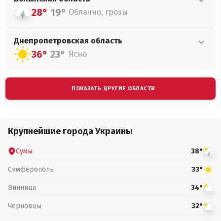
28°
19°
Облачно, грозы
Днепропетровская
область
36°
23°
Ясно
ПОКАЗАТЬ ДРУГИЕ ОБЛАСТИ
Крупнейшие города Украины
Сумы
38°
Симферополь
33°
Винница
34°
Черновцы
32°