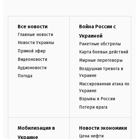
Все новости
Война России с
Главные новости
Украиной
Новости Украины
Ракетные обстрелы
Прямой эфир
Карта боевых действий
Видеоновости
Мирные переговоры
Аудионовости
Воздушная тревога в
Украине
Погода
Массированная атака по
Украине
Взрывы в России
Потери врага
Мобилизация в
Новости экономики
Цена нефти
Украине