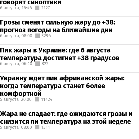
говорят синоптики
6 августа,
16:46
2127
Грозы сменят сильную жару до +38:
прогноз погоды на ближайшие дни
6 августа,
08:00
3296
Пик жары в Украине: где 6 августа
температура достигнет +38 градусов
6 августа,
06:40
822
Украину ждет пик африканской жары:
когда температура станет более
комфортной
5 августа,
20:00
11424
Жара не спадает: где ожидаются грозы и
снизится ли температура на этой неделе
5 августа,
08:00
1311