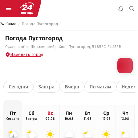
24 Канал
Погода Пустогород
Погода Пустогород
Сумская обл., Шосткинский район, Пустогород, 51.85°С, 34.13°В
Изменить город
Сегодня
Завтра
Вчера
По часам
Недел
Пт
Сб
Вс
Пн
Вт
Ср
Чт
Сегодня
Завтра
09.08
10.08
11.08
12.08
13.08