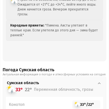
Ожидается от +21°C до +34°C, пейте много воды.
Днем начнется гроза. Вечером прекратятся
грозы.
Народные приметы:
"Пимена. Аисты улетают в
теплые края. Если улетели до этого дня — зима будет
ранней."
Погода Сумская
область
Актуальная информация о погоде и атмосферных условиях на сегодня
Сумская
область
33°
22°
Переменная облачность, грозы
Конотоп
33°
/
22°