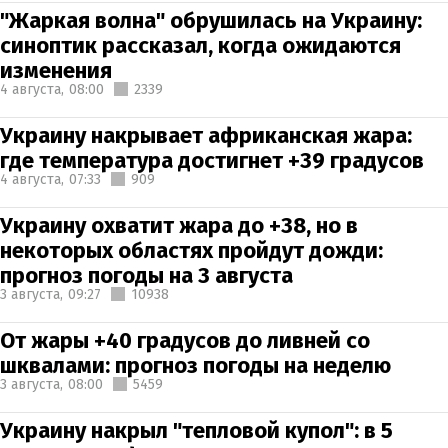
"Жаркая волна" обрушилась на Украину:
синоптик рассказал, когда ожидаются
изменения
4 августа,
08:00
2339
Украину накрывает африканская жара:
где температура достигнет +39 градусов
4 августа,
07:33
909
Украину охватит жара до +38, но в
некоторых областях пройдут дожди:
прогноз погоды на 3 августа
3 августа,
09:27
10938
От жары +40 градусов до ливней со
шквалами: прогноз погоды на неделю
3 августа,
08:00
5459
Украину накрыл "тепловой купол": в 5