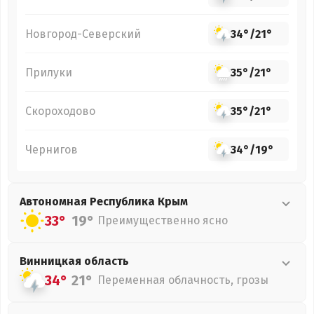
Новгород-Северский
34°
/
21°
Прилуки
35°
/
21°
Скороходово
35°
/
21°
Чернигов
34°
/
19°
Автономная Республика Крым
33°
19°
Преимущественно ясно
Винницкая
область
34°
21°
Переменная облачность, грозы