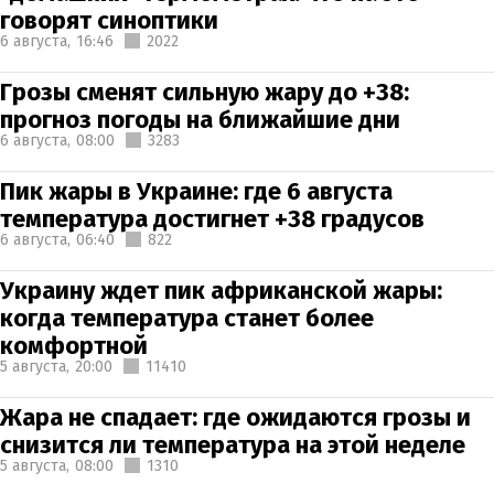
говорят синоптики
6 августа,
16:46
2022
Грозы сменят сильную жару до +38:
прогноз погоды на ближайшие дни
6 августа,
08:00
3283
Пик жары в Украине: где 6 августа
температура достигнет +38 градусов
6 августа,
06:40
822
Украину ждет пик африканской жары:
когда температура станет более
комфортной
5 августа,
20:00
11410
Жара не спадает: где ожидаются грозы и
снизится ли температура на этой неделе
5 августа,
08:00
1310