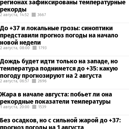
регионах зафиксированы температурные
рекорды
2 августа,
14:52
3667
До +37 и локальные грозы: синоптики
представили прогноз погоды на начало
новой недели
2 августа,
08:00
1793
Дождь будет идти только на западе, но
температура поднимется до +35: какую
погоду прогнозируют на 2 августа
2 августа,
06:57
2696
Жара в начале августа: побьет ли она
рекордные показатели температуры
1 августа,
20:00
1539
Без осадков, но с сильной жарой до +37:
прогноз погоды на 1 августа