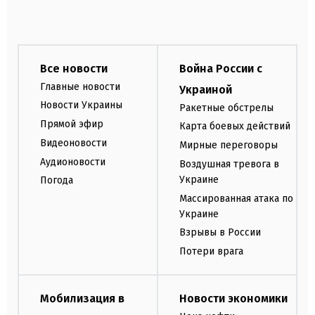
Все новости
Война России с
Главные новости
Украиной
Новости Украины
Ракетные обстрелы
Прямой эфир
Карта боевых действий
Видеоновости
Мирные переговоры
Аудионовости
Воздушная тревога в
Украине
Погода
Массированная атака по
Украине
Взрывы в России
Потери врага
Мобилизация в
Новости экономики