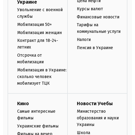
Цена нефти
Украине
Курсы валют
Увольнение с военной
службы
Финансовые новости
Мобилизация 50+
Тарифы на
коммунальные услуги
Мобилизация женщин
Налоги
Контракт для 18-24-
летних
Пенсия в Украине
Отсрочка от
мобилизации
Мобилизация в Украине:
сколько человек
мобилизует ТЦК
Кино
Новости Учебы
Самые интересные
Министерство
фильмы
образования и науки
Украины
Украинские фильмы
Школа
Фильмы на вечер