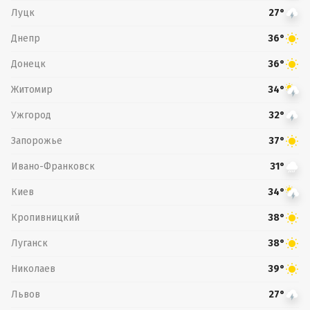
Луцк
27°
Днепр
36°
Донецк
36°
Житомир
34°
Ужгород
32°
Запорожье
37°
Ивано-Франковск
31°
Киев
34°
Кропивницкий
38°
Луганск
38°
Николаев
39°
Львов
27°