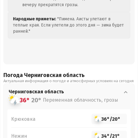
вечеру прекратятся грозы.
Народные приметы:
"Пимена. Аисты улетают в
теплые края. Если улетели до этого дня — зима будет
ранней."
Погода Черниговская
область
Актуальная информация о погоде и атмосферных условиях на сегодня
Черниговская
область
36°
20°
Переменная облачность, грозы
Крюковка
36°
/
20°
Нежин
34°
/
21°