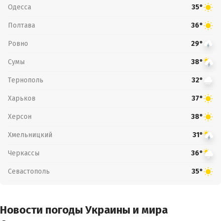
Одесса
35°
Полтава
36°
Ровно
29°
Сумы
38°
Тернополь
32°
Харьков
37°
Херсон
38°
Хмельницкий
31°
Черкассы
36°
Севастополь
35°
Новости погоды Украины и мира