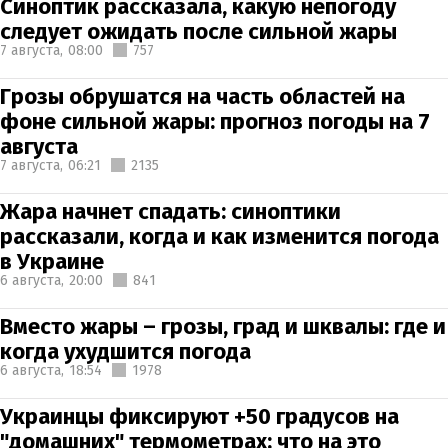
Синоптик рассказала, какую непогоду
следует ожидать после сильной жары
7 августа,
08:00
757
Грозы обрушатся на часть областей на
фоне сильной жары: прогноз погоды на 7
августа
7 августа,
06:21
2135
Жара начнет спадать: синоптики
рассказали, когда и как изменится погода
в Украине
6 августа,
20:00
841
Вместо жары – грозы, град и шквалы: где и
когда ухудшится погода
6 августа,
18:54
1978
Украинцы фиксируют +50 градусов на
"домашних" термометрах: что на это