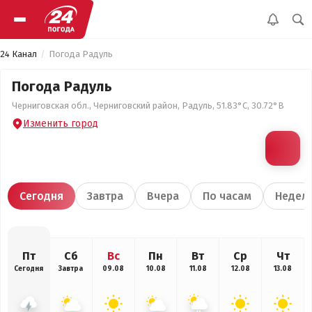
24 Канал
Погода Радуль
Погода Радуль
Черниговская обл., Черниговский район, Радуль, 51.83°С, 30.72°В
Изменить город
Сегодня
Завтра
Вчера
По часам
Недел
Пт
Сб
Вс
Пн
Вт
Ср
Чт
Сегодня
Завтра
09.08
10.08
11.08
12.08
13.08