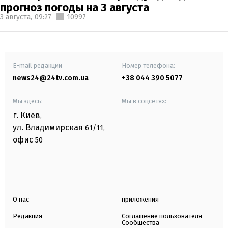
прогноз погоды на 3 августа
3 августа,
09:27
10997
E-mail редакции
Номер телефона:
news24@24tv.com.ua
+38 044 390 5077
Мы здесь:
Мы в соцсетях:
г. Киев
,
ул. Владимирская
61/11,
офис
50
О нас
приложения
Редакция
Соглашение пользователя
Сообщества