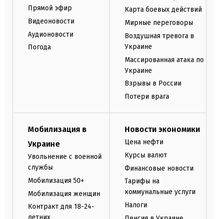
Прямой эфир
Карта боевых действий
Видеоновости
Мирные переговоры
Аудионовости
Воздушная тревога в
Украине
Погода
Массированная атака по
Украине
Взрывы в России
Потери врага
Мобилизация в
Новости экономики
Цена нефти
Украине
Курсы валют
Увольнение с военной
службы
Финансовые новости
Мобилизация 50+
Тарифы на
коммунальные услуги
Мобилизация женщин
Налоги
Контракт для 18-24-
летних
Пенсия в Украине