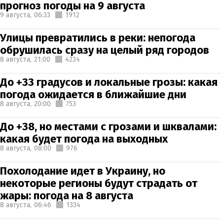
прогноз погоды на 9 августа
9 августа,
06:33
1912
Улицы превратились в реки: непогода
обрушилась сразу на целый ряд городов
8 августа,
21:00
4234
До +33 градусов и локальные грозы: какая
погода ожидается в ближайшие дни
8 августа,
20:00
753
До +38, но местами с грозами и шквалами:
какая будет погода на выходных
8 августа,
08:00
976
Похолодание идет в Украину, но
некоторые регионы будут страдать от
жары: погода на 8 августа
8 августа,
06:46
1334