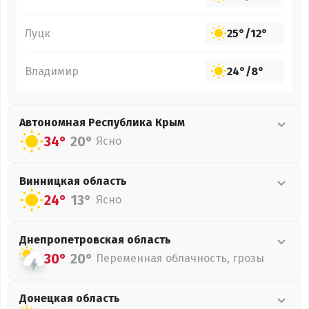
Луцк
25°
/
12°
Владимир
24°
/
8°
Автономная Республика Крым
34°
20°
Ясно
Винницкая
область
24°
13°
Ясно
Днепропетровская
область
30°
20°
Переменная облачность, грозы
Донецкая
область