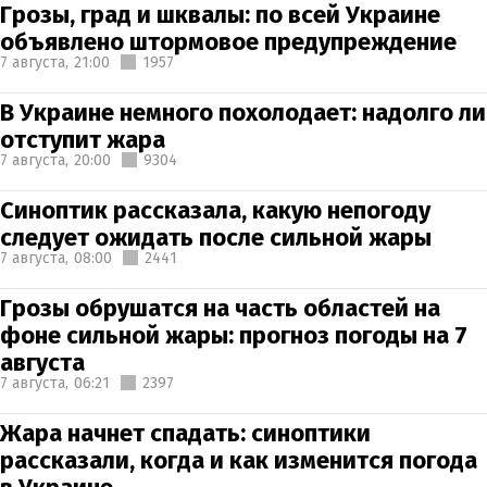
Грозы, град и шквалы: по всей Украине
объявлено штормовое предупреждение
7 августа,
21:00
1957
В Украине немного похолодает: надолго ли
отступит жара
7 августа,
20:00
9304
Синоптик рассказала, какую непогоду
следует ожидать после сильной жары
7 августа,
08:00
2441
Грозы обрушатся на часть областей на
фоне сильной жары: прогноз погоды на 7
августа
7 августа,
06:21
2397
Жара начнет спадать: синоптики
рассказали, когда и как изменится погода