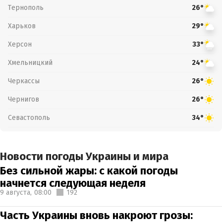
Тернополь
26°
Харьков
29°
Херсон
33°
Хмельницкий
24°
Черкассы
26°
Чернигов
26°
Севастополь
34°
Новости погоды Украины и мира
Без сильной жары: с какой погоды
начнется следующая неделя
9 августа,
08:00
192
Часть Украины вновь накроют грозы: