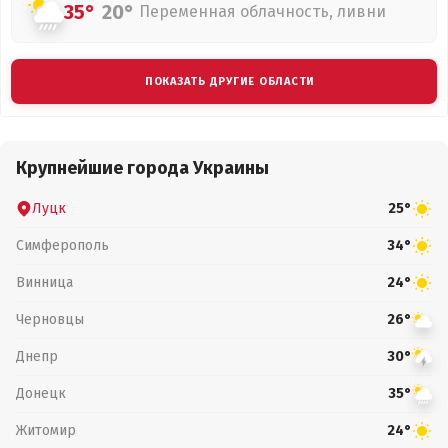
35°
20°
Переменная облачность, ливни
ПОКАЗАТЬ ДРУГИЕ ОБЛАСТИ
Крупнейшие города Украины
Луцк
25°
Симферополь
34°
Винница
24°
Черновцы
26°
Днепр
30°
Донецк
35°
Житомир
24°