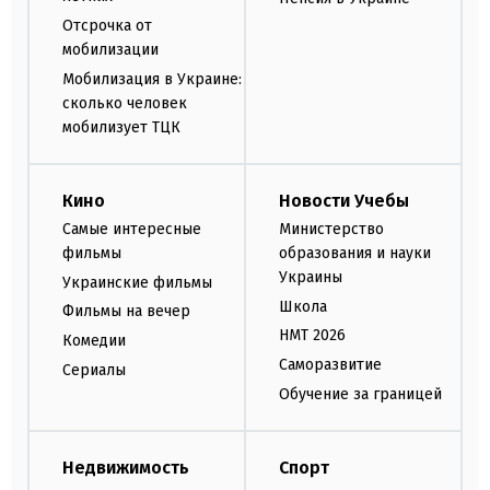
Отсрочка от
мобилизации
Мобилизация в Украине:
сколько человек
мобилизует ТЦК
Кино
Новости Учебы
Самые интересные
Министерство
фильмы
образования и науки
Украины
Украинские фильмы
Школа
Фильмы на вечер
НМТ 2026
Комедии
Саморазвитие
Сериалы
Обучение за границей
Недвижимость
Спорт