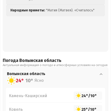
Народные приметы:
"Матия (Матвея). «Считалось"
Погода Волынская
область
Актуальная информация о погоде и атмосферных условиях на сегодня
Волынская
область
24°
10°
Ясно
Камень-Каширский
24°
/
10°
Ковель
25°
/
10°