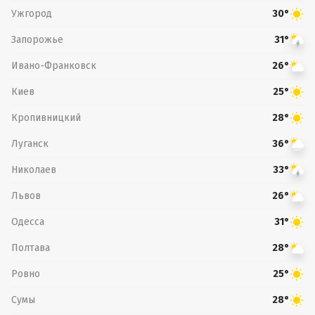
Ужгород
30°
Запорожье
31°
Ивано-Франковск
26°
Киев
25°
Кропивницкий
28°
Луганск
36°
Николаев
33°
Львов
26°
Одесса
31°
Полтава
28°
Ровно
25°
Сумы
28°