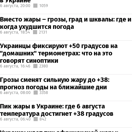
в Украине
6 августа,
20:00
1059
Вместо жары – грозы, град и шквалы: где и
когда ухудшится погода
6 августа,
18:54
2131
Украинцы фиксируют +50 градусов на
"домашних" термометрах: что на это
говорят синоптики
6 августа,
16:46
2380
Грозы сменят сильную жару до +38:
прогноз погоды на ближайшие дни
6 августа,
08:00
3358
Пик жары в Украине: где 6 августа
температура достигнет +38 градусов
6 августа,
06:40
842