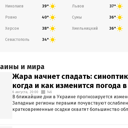
Николаев
Львов
39°
37°
Ровно
Сумы
40°
36°
Херсон
Хмельницкий
38°
36°
Севастополь
34°
раины и мира
Жара начнет спадать: синоптик
когда и как изменится погода 
6 августа,
20:00
146
В ближайшие дни в Украине прогнозируется измен
Западные регионы первыми почувствуют ослаблен
кратковременные осадки охватят большинство обл