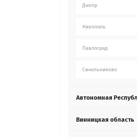
Днепр
Никополь
Павлоград
Синельниково
Автономная Респуб
Винницкая
область