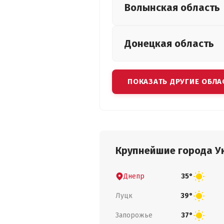
Волынская
область
Донецкая
область
ПОКАЗАТЬ ДРУГИЕ ОБЛА
Крупнейшие города У
Днепр
35°
Луцк
39°
Запорожье
37°