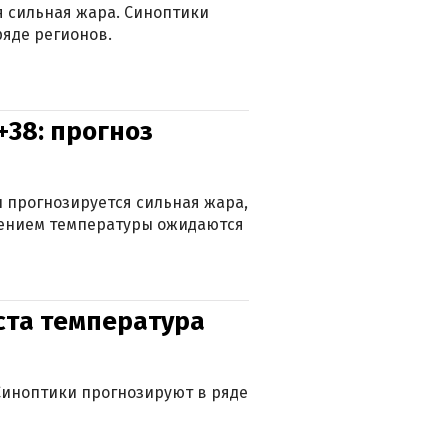
ся сильная жара. Синоптики
яде регионов.
+38: прогноз
 прогнозируется сильная жара,
ижением температуры ожидаются
уста температура
. Синоптики прогнозируют в ряде