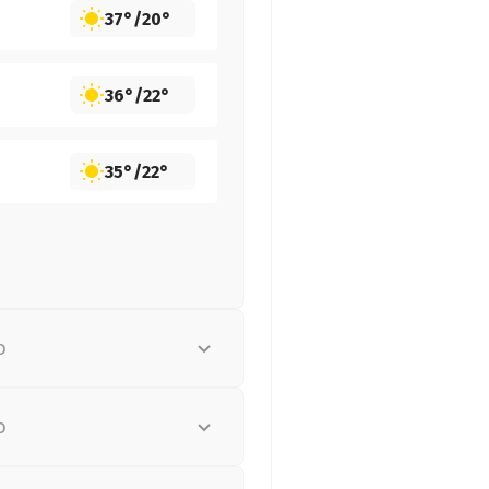
37°
/
20°
36°
/
22°
35°
/
22°
о
о