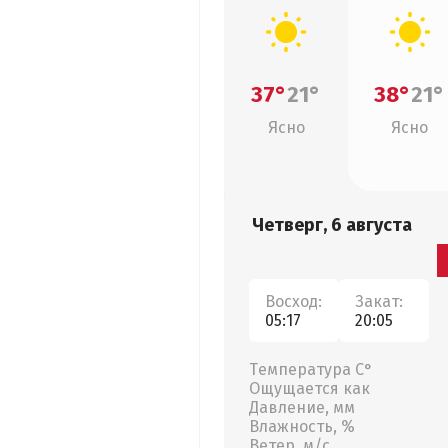
37°
21°
38°
21°
Ясно
Ясно
Четверг, 6 августа
Восход:
Закат:
05:17
20:05
Температура С°
Ощущается как
Давление, мм
Влажность, %
Ветер, м/с