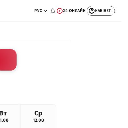
РУС
24 ОНЛАЙН
КАБІНЕТ
Вт
Ср
1.08
12.08