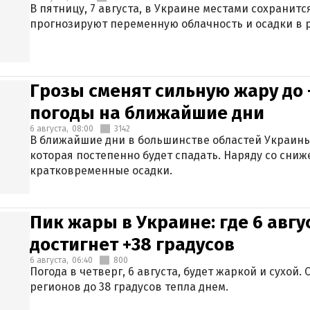
В пятницу, 7 августа, в Украине местами сохранит
прогнозируют переменную облачность и осадки в р
Грозы сменят сильную жару до 
погоды на ближайшие дни
6 августа,
08:00
3142
В ближайшие дни в большинстве областей Украины
которая постепенно будет спадать. Наряду со сн
кратковременные осадки.
Пик жары в Украине: где 6 авг
достигнет +38 градусов
6 августа,
06:40
800
Погода в четверг, 6 августа, будет жаркой и сухой
регионов до 38 градусов тепла днем.