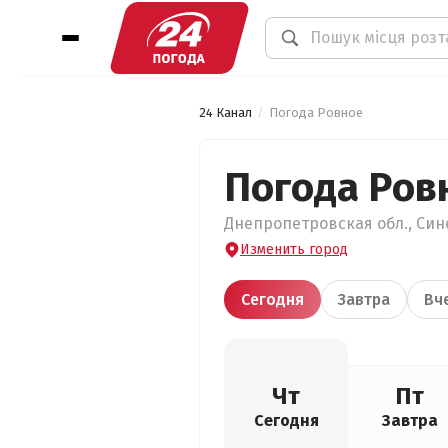
24 Канал
Погода Ровное
Погода Ров
Днепропетровская обл., Сине
Изменить город
Сегодня
Завтра
Вч
Чт
Пт
Сегодня
Завтра