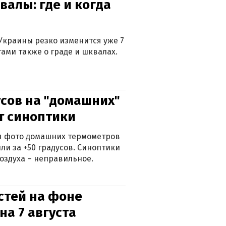
валы: где и когда
Украины резко изменится уже 7
тами также о граде и шквалах.
сов на "домашних"
ят синоптики
ься фото домашних термометров
ли за +50 градусов. Синоптики
оздуха – неправильное.
стей на фоне
на 7 августа