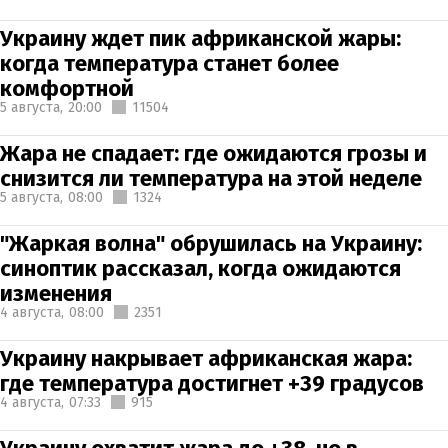
Украину ждет пик африканской жары:
когда температура станет более
комфортной
5 августа,
20:00
11504
Жара не спадает: где ожидаются грозы и
снизится ли температура на этой неделе
5 августа,
08:00
1324
"Жаркая волна" обрушилась на Украину:
синоптик рассказал, когда ожидаются
изменения
4 августа,
08:00
2351
Украину накрывает африканская жара:
где температура достигнет +39 градусов
4 августа,
07:33
915