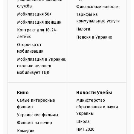
службы
Финансовые новости
Мобилизация 50+
Тарифы на
коммунальные услуги
Мобилизация женщин
Налоги
Контракт для 18-24-
летних
Пенсия в Украине
Отсрочка от
мобилизации
Мобилизация в Украине:
сколько человек
мобилизует ТЦК
Кино
Новости Учебы
Самые интересные
Министерство
фильмы
образования и науки
Украины
Украинские фильмы
Школа
Фильмы на вечер
НМТ 2026
Комедии