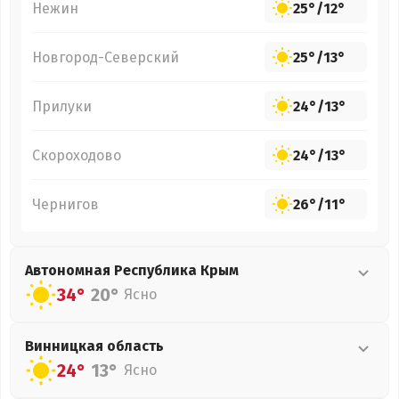
Нежин
25°
/
12°
Новгород-Северский
25°
/
13°
Прилуки
24°
/
13°
Скороходово
24°
/
13°
Чернигов
26°
/
11°
Автономная Республика Крым
34°
20°
Ясно
Винницкая
область
24°
13°
Ясно