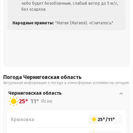
небо будет безоблачным, слабый ветер до 5 м/с,
без осадков.
Народные приметы:
"Матия (Матвея). «Считалось"
Погода Черниговская
область
Актуальная информация о погоде и атмосферных условиях на сегодня
Черниговская
область
25°
11°
Ясно
Крюковка
25°
/
11°