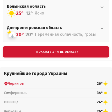
Волынская
область
25°
12°
Ясно
Днепропетровская
область
30°
20°
Переменная облачность, грозы
ПОКАЗАТЬ ДРУГИЕ ОБЛАСТИ
Крупнейшие города Украины
Чернигов
26°
Симферополь
34°
Винница
24°
Черновцы
26°