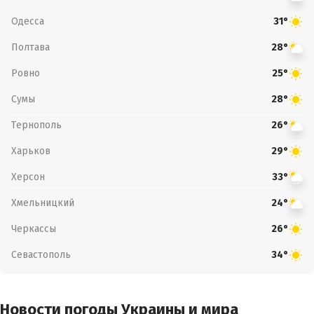
Одесса
31°
Полтава
28°
Ровно
25°
Сумы
28°
Тернополь
26°
Харьков
29°
Херсон
33°
Хмельницкий
24°
Черкассы
26°
Севастополь
34°
Новости погоды Украины и мира