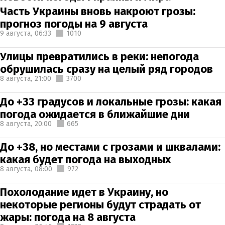
Часть Украины вновь накроют грозы:
прогноз погоды на 9 августа
9 августа,
06:33
1010
Улицы превратились в реки: непогода
обрушилась сразу на целый ряд городов
8 августа,
21:00
3700
До +33 градусов и локальные грозы: какая
погода ожидается в ближайшие дни
8 августа,
20:00
665
До +38, но местами с грозами и шквалами:
какая будет погода на выходных
8 августа,
08:00
972
Похолодание идет в Украину, но
некоторые регионы будут страдать от
жары: погода на 8 августа