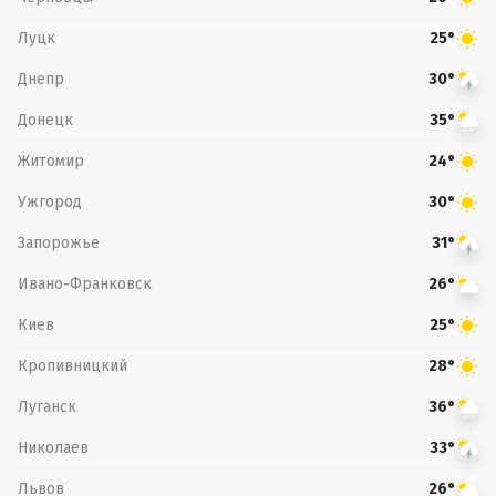
Луцк
25°
Днепр
30°
Донецк
35°
Житомир
24°
Ужгород
30°
Запорожье
31°
Ивано-Франковск
26°
Киев
25°
Кропивницкий
28°
Луганск
36°
Николаев
33°
Львов
26°