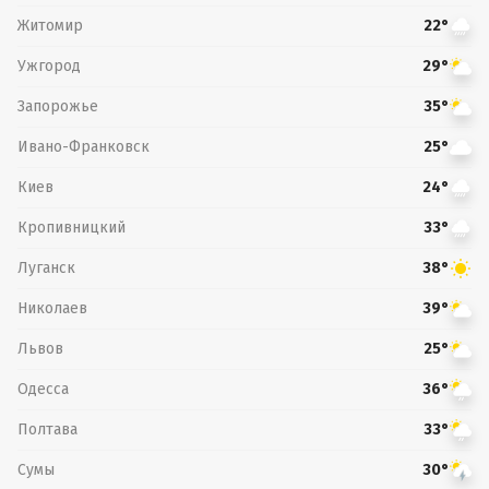
Житомир
22°
Ужгород
29°
Запорожье
35°
Ивано-Франковск
25°
Киев
24°
Кропивницкий
33°
Луганск
38°
Николаев
39°
Львов
25°
Одесса
36°
Полтава
33°
Сумы
30°