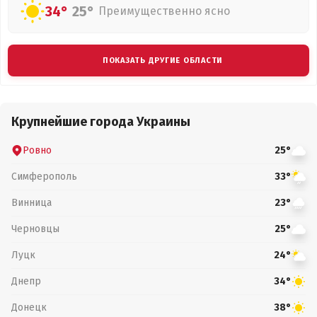
34°
25°
Преимущественно ясно
ПОКАЗАТЬ ДРУГИЕ ОБЛАСТИ
Крупнейшие города Украины
Ровно
25°
Симферополь
33°
Винница
23°
Черновцы
25°
Луцк
24°
Днепр
34°
Донецк
38°