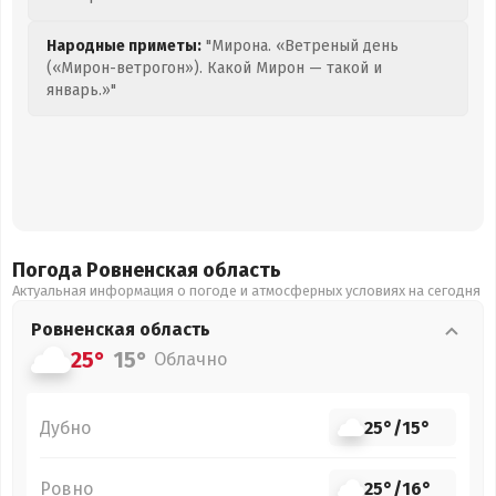
Народные приметы:
"Мирона. «Ветреный день
(«Мирон-ветрогон»). Какой Мирон — такой и
январь.»"
Погода Ровненская
область
Актуальная информация о погоде и атмосферных условиях на сегодня
Ровненская
область
25°
15°
Облачно
Дубно
25°
/
15°
Ровно
25°
/
16°