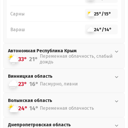
Сарны
25°
/
15°
Вараш
24°
/
14°
Автономная Республика Крым
Переменная облачность, слабый
33°
21°
дождь
Винницкая
область
23°
16°
Пасмурно, ливни
Волынская
область
24°
14°
Переменная облачность
Днепропетровская
область