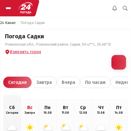
24 Канал
Погода Садки
Погода Садки
Ровненская обл., Ровненский район, Садки, 50.47°С, 26.68°В
Изменить город
Сегодня
Завтра
Вчера
По часам
Недел
Сб
Вс
Пн
Вт
Ср
Чт
Пт
Сегодня
Завтра
10.08
11.08
12.08
13.08
14.08