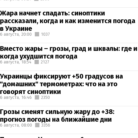
Жара начнет спадать: синоптики
рассказали, когда и как изменится погода
в Украине
6 августа,
20:00
1037
Вместо жары – грозы, град и шквалы: где и
когда ухудшится погода
6 августа,
18:54
2127
Украинцы фиксируют +50 градусов на
"домашних" термометрах: что на это
говорят синоптики
6 августа,
16:46
2350
Грозы сменят сильную жару до +38:
прогноз погоды на ближайшие дни
6 августа,
08:00
3356