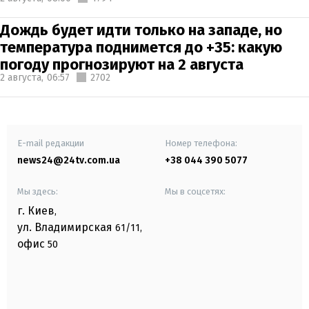
Дождь будет идти только на западе, но
температура поднимется до +35: какую
погоду прогнозируют на 2 августа
2 августа,
06:57
2702
E-mail редакции
Номер телефона:
news24@24tv.com.ua
+38 044 390 5077
Мы здесь:
Мы в соцсетях:
г. Киев
,
ул. Владимирская
61/11,
офис
50