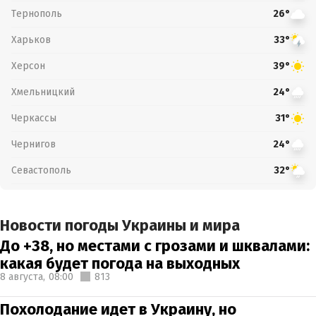
Тернополь
26°
Харьков
33°
Херсон
39°
Хмельницкий
24°
Черкассы
31°
Чернигов
24°
Севастополь
32°
Новости погоды Украины и мира
До +38, но местами с грозами и шквалами:
какая будет погода на выходных
8 августа,
08:00
813
Похолодание идет в Украину, но