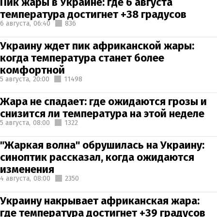
Пик жары в Украине: где 6 августа
температура достигнет +38 градусов
6 августа,
06:40
836
Украину ждет пик африканской жары:
когда температура станет более
комфортной
5 августа,
20:00
11498
Жара не спадает: где ожидаются грозы и
снизится ли температура на этой неделе
5 августа,
08:00
1322
"Жаркая волна" обрушилась на Украину:
синоптик рассказал, когда ожидаются
изменения
4 августа,
08:00
2350
Украину накрывает африканская жара:
где температура достигнет +39 градусов