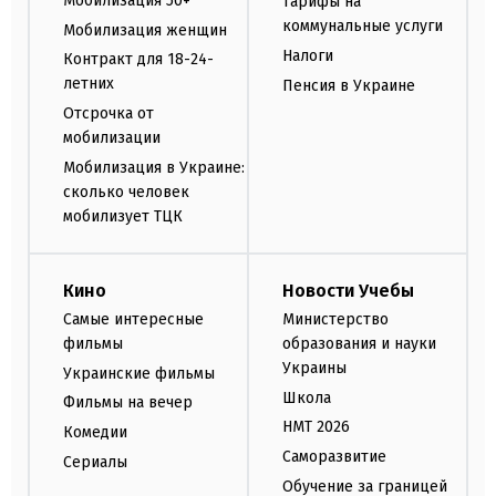
Мобилизация 50+
Тарифы на
коммунальные услуги
Мобилизация женщин
Налоги
Контракт для 18-24-
летних
Пенсия в Украине
Отсрочка от
мобилизации
Мобилизация в Украине:
сколько человек
мобилизует ТЦК
Кино
Новости Учебы
Самые интересные
Министерство
фильмы
образования и науки
Украины
Украинские фильмы
Школа
Фильмы на вечер
НМТ 2026
Комедии
Саморазвитие
Сериалы
Обучение за границей