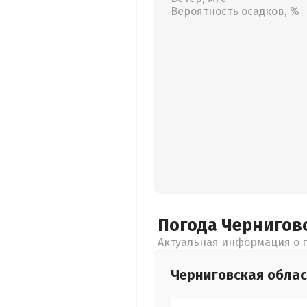
Вероятность осадков, %
Погода Чернигов
Актуальная информация о п
Черниговская
облас