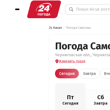
24 Канал
Погода Самсоны
Погода Сам
Черниговская обл., Чернигов
Изменить город
Сегодня
Завтра
Вч
Пт
Сб
Сегодня
Завтра