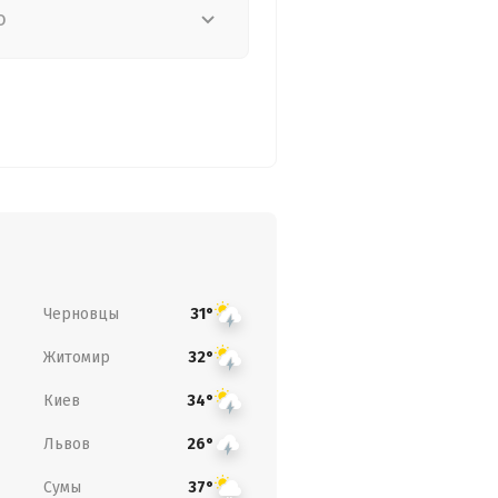
о
Черновцы
31°
Житомир
32°
Киев
34°
Львов
26°
Сумы
37°