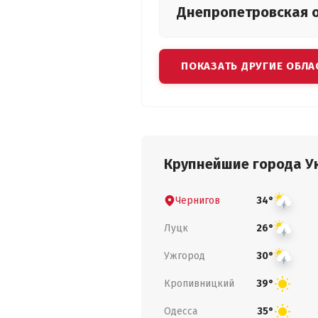
Днепропетровская
ПОКАЗАТЬ ДРУГИЕ ОБЛА
Крупнейшие города У
Чернигов
34°
Луцк
26°
Ужгород
30°
Кропивницкий
39°
Одесса
35°