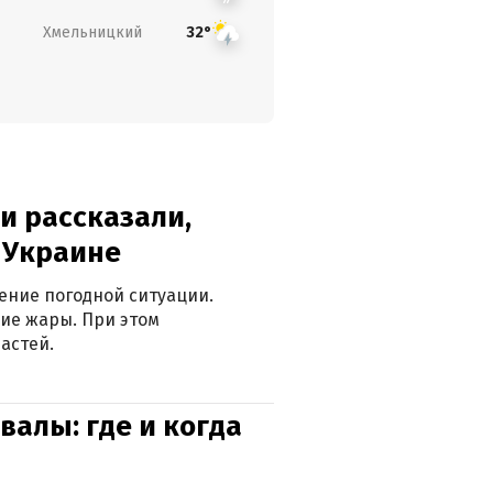
Хмельницкий
32°
и рассказали,
в Украине
ение погодной ситуации.
ие жары. При этом
астей.
валы: где и когда