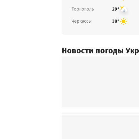
Тернополь
29°
Черкассы
38°
Новости погоды Ук