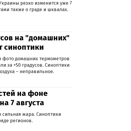
Украины резко изменится уже 7
тами также о граде и шквалах.
сов на "домашних"
ят синоптики
ься фото домашних термометров
ли за +50 градусов. Синоптики
оздуха – неправильное.
стей на фоне
на 7 августа
ся сильная жара. Синоптики
яде регионов.