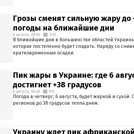
Грозы сменят сильную жару до 
погоды на ближайшие дни
6 августа,
08:00
3212
В ближайшие дни в большинстве областей Украины
которая постепенно будет спадать. Наряду со сн
кратковременные осадки.
Пик жары в Украине: где 6 авг
достигнет +38 градусов
6 августа,
06:40
813
Погода в четверг, 6 августа, будет жаркой и сухой
регионов до 38 градусов тепла днем.
Украину ждет пик африканской