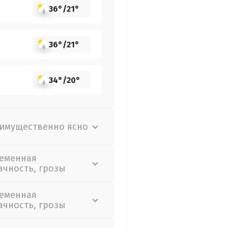
36°
/
21°
36°
/
21°
34°
/
20°
имущественно ясно
еменная
ачность, грозы
еменная
ачность, грозы