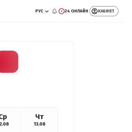
РУС
24 ОНЛАЙН
КАБІНЕТ
Ср
Чт
2.08
13.08