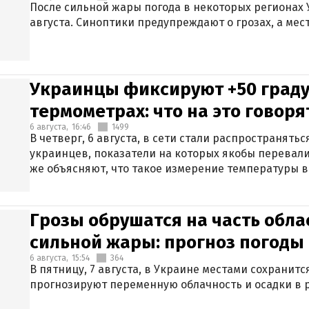
После сильной жары погода в некоторых регионах 
августа. Синоптики предупреждают о грозах, а мес
Украинцы фиксируют +50 граду
термометрах: что на это говор
6 августа,
16:46
1499
В четверг, 6 августа, в сети стали распространят
украинцев, показатели на которых якобы перевали
же объясняют, что такое измерение температуры в
Грозы обрушатся на часть обла
сильной жары: прогноз погоды 
6 августа,
15:54
364
В пятницу, 7 августа, в Украине местами сохранит
прогнозируют переменную облачность и осадки в р