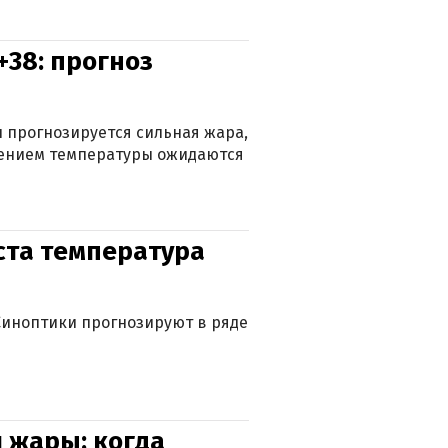
+38: прогноз
 прогнозируется сильная жара,
ижением температуры ожидаются
уста температура
. Синоптики прогнозируют в ряде
 жары: когда