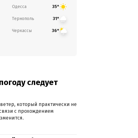
Одесса
35°
Тернополь
31°
Черкассы
36°
погоду следует
ветер, который практически не
в связи с прохождением
зменится.