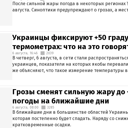
После сильной жары погода в некоторых регионах 
августа. Синоптики предупреждают о грозах, а мес
Украинцы фиксируют +50 граду
термометрах: что на это говор
6 августа,
16:46
2039
В четверг, 6 августа, в сети стали распространят
украинцев, показатели на которых якобы перевали
же объясняют, что такое измерение температуры в
Грозы сменят сильную жару до 
погоды на ближайшие дни
6 августа,
08:00
3285
В ближайшие дни в большинстве областей Украины
которая постепенно будет спадать. Наряду со сн
кратковременные осадки.