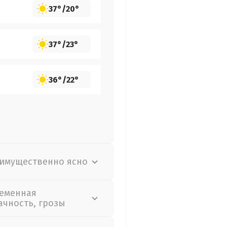
37°
/
20°
37°
/
23°
36°
/
22°
имущественно ясно
еменная
ачность, грозы