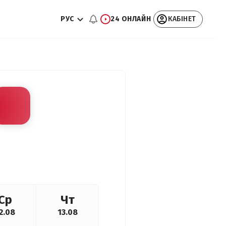
РУС
24 ОНЛАЙН
КАБІНЕТ
Ср
Чт
2.08
13.08