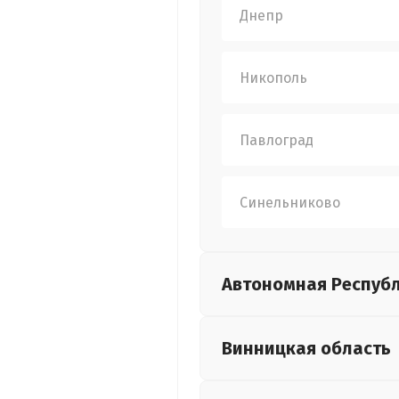
Днепр
Никополь
Павлоград
Синельниково
Автономная Респуб
Винницкая
область