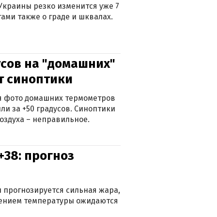
Украины резко изменится уже 7
тами также о граде и шквалах.
сов на "домашних"
ят синоптики
ься фото домашних термометров
ли за +50 градусов. Синоптики
оздуха – неправильное.
+38: прогноз
 прогнозируется сильная жара,
ижением температуры ожидаются