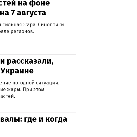
стей на фоне
на 7 августа
ся сильная жара. Синоптики
яде регионов.
и рассказали,
в Украине
ение погодной ситуации.
ие жары. При этом
астей.
валы: где и когда