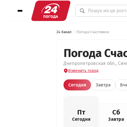
24 Канал
Погода Счастливое
Погода Сча
Днепропетровская обл., Сине
Изменить город
Сегодня
Завтра
Вч
Пт
Сб
Сегодня
Завтра