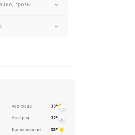
ачно, грозы
о
Черновцы
33°
Ужгород
32°
Кропивницкий
38°