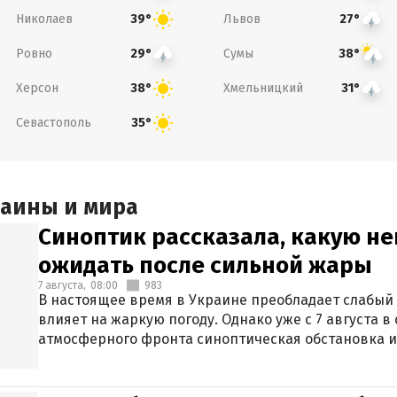
Николаев
Львов
39°
27°
Ровно
Сумы
29°
38°
Херсон
Хмельницкий
38°
31°
Севастополь
35°
раины и мира
Синоптик рассказала, какую не
ожидать после сильной жары
7 августа,
08:00
983
В настоящее время в Украине преобладает слабый 
влияет на жаркую погоду. Однако уже с 7 августа 
атмосферного фронта синоптическая обстановка и