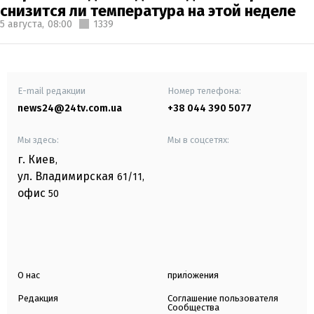
снизится ли температура на этой неделе
5 августа,
08:00
1339
E-mail редакции
Номер телефона:
news24@24tv.com.ua
+38 044 390 5077
Мы здесь:
Мы в соцсетях:
г. Киев
,
ул. Владимирская
61/11,
офис
50
О нас
приложения
Редакция
Соглашение пользователя
Сообщества