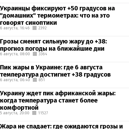
Украинцы фиксируют +50 градусов на
"домашних" термометрах: что на это
говорят синоптики
6 августа,
16:46
2392
Грозы сменят сильную жару до +38:
прогноз погоды на ближайшие дни
6 августа,
08:00
3364
Пик жары в Украине: где 6 августа
температура достигнет +38 градусов
6 августа,
06:40
851
Украину ждет пик африканской жары:
когда температура станет более
комфортной
5 августа,
20:00
11527
Жара не спадает: где ожидаются грозы и