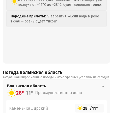
воздуха от +11°C до +28°C, будет довольно тепло.
Народные приметы:
"Лаврентия. «Если вода в реке
тихая — осень будет тихой"
Погода Волынская
область
Актуальная информация о погоде и атмосферных условиях на сегодня
Волынская
область
28°
11°
Преимущественно ясно
Камень-Каширский
28°
/
11°