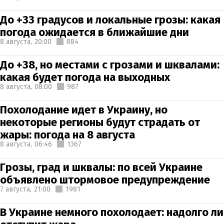
До +33 градусов и локальные грозы: какая
погода ожидается в ближайшие дни
8 августа,
20:00
884
До +38, но местами с грозами и шквалами:
какая будет погода на выходных
8 августа,
08:00
987
Похолодание идет в Украину, но
некоторые регионы будут страдать от
жары: погода на 8 августа
8 августа,
06:46
1367
Грозы, град и шквалы: по всей Украине
объявлено штормовое предупреждение
7 августа,
21:00
1981
В Украине немного похолодает: надолго ли