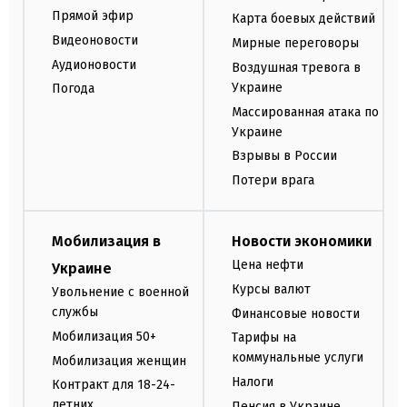
Прямой эфир
Карта боевых действий
Видеоновости
Мирные переговоры
Аудионовости
Воздушная тревога в
Украине
Погода
Массированная атака по
Украине
Взрывы в России
Потери врага
Мобилизация в
Новости экономики
Цена нефти
Украине
Курсы валют
Увольнение с военной
службы
Финансовые новости
Мобилизация 50+
Тарифы на
коммунальные услуги
Мобилизация женщин
Налоги
Контракт для 18-24-
летних
Пенсия в Украине