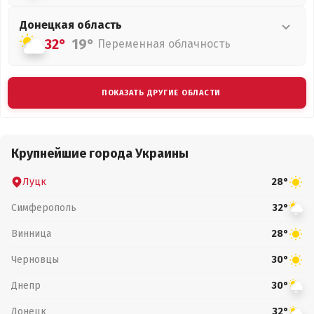
Донецкая
область
32°
19°
Переменная облачность
ПОКАЗАТЬ ДРУГИЕ ОБЛАСТИ
Крупнейшие города Украины
Луцк
28°
Симферополь
32°
Винница
28°
Черновцы
30°
Днепр
30°
Донецк
32°