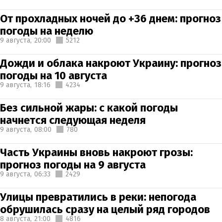
От прохладных ночей до +36 днем: прогноз
погоды на неделю
9 августа,
20:00
5212
Дожди и облака накроют Украину: прогноз
погоды на 10 августа
9 августа,
18:16
4234
Без сильной жары: с какой погоды
начнется следующая неделя
9 августа,
08:00
780
Часть Украины вновь накроют грозы:
прогноз погоды на 9 августа
9 августа,
06:33
2429
Улицы превратились в реки: непогода
обрушилась сразу на целый ряд городов
8 августа,
21:00
4816