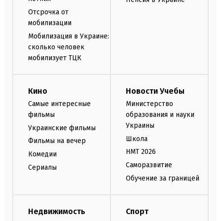
Отсрочка от
мобилизации
Мобилизация в Украине:
сколько человек
мобилизует ТЦК
Кино
Новости Учебы
Самые интересные
Министерство
фильмы
образования и науки
Украины
Украинские фильмы
Школа
Фильмы на вечер
НМТ 2026
Комедии
Саморазвитие
Сериалы
Обучение за границей
Недвижимость
Спорт