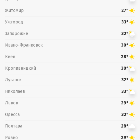
Житомир
27°
Ужгород
33°
Запорожье
32°
Ивано-Франковск
30°
Киев
28°
Кропивницкий
30°
Луганск
32°
Николаев
33°
Львов
29°
Одесса
32°
Полтава
28°
Ровно
29°