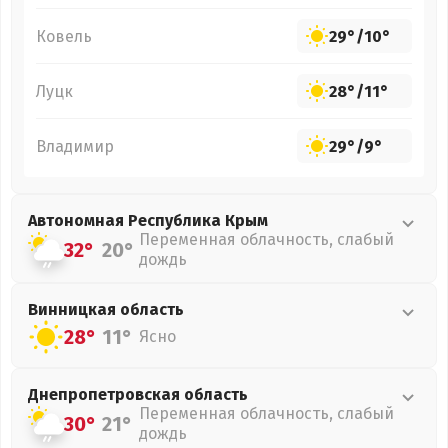
Ковель
29°
/
10°
Луцк
28°
/
11°
Владимир
29°
/
9°
Автономная Республика Крым
Переменная облачность, слабый
32°
20°
дождь
Винницкая
область
28°
11°
Ясно
Днепропетровская
область
Переменная облачность, слабый
30°
21°
дождь