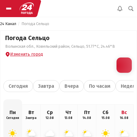
24 Канал
Погода Сельцо
Погода Сельцо
Волынская обл., Ковельский район, Сельцо, 51.77°С, 24.46°В
Изменить город
Сегодня
Завтра
Вчера
По часам
Недел
Пн
Вт
Ср
Чт
Пт
Сб
Вс
Сегодня
Завтра
12.08
13.08
14.08
15.08
16.08