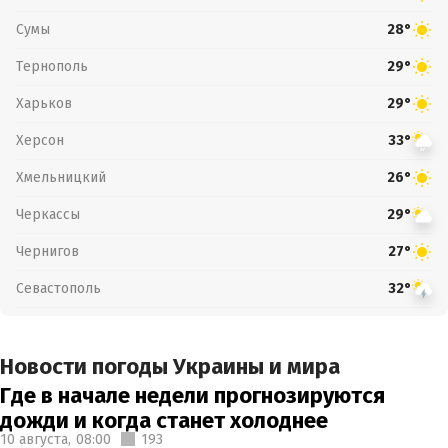
Сумы
28°
Тернополь
29°
Харьков
29°
Херсон
33°
Хмельницкий
26°
Черкассы
29°
Чернигов
27°
Севастополь
32°
Новости погоды Украины и мира
Где в начале недели прогнозируются
дожди и когда станет холоднее
10 августа,
08:00
193