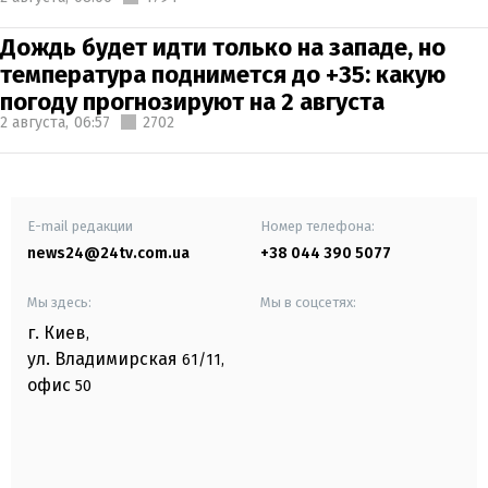
Дождь будет идти только на западе, но
температура поднимется до +35: какую
погоду прогнозируют на 2 августа
2 августа,
06:57
2702
E-mail редакции
Номер телефона:
news24@24tv.com.ua
+38 044 390 5077
Мы здесь:
Мы в соцсетях:
г. Киев
,
ул. Владимирская
61/11,
офис
50