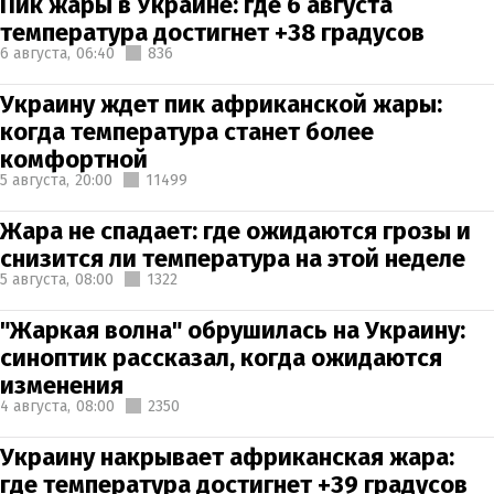
Пик жары в Украине: где 6 августа
температура достигнет +38 градусов
6 августа,
06:40
836
Украину ждет пик африканской жары:
когда температура станет более
комфортной
5 августа,
20:00
11499
Жара не спадает: где ожидаются грозы и
снизится ли температура на этой неделе
5 августа,
08:00
1322
"Жаркая волна" обрушилась на Украину:
синоптик рассказал, когда ожидаются
изменения
4 августа,
08:00
2350
Украину накрывает африканская жара:
где температура достигнет +39 градусов