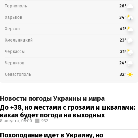
Тернополь
26°
Харьков
34°
Херсон
41°
Хмельницкий
23°
Черкассы
31°
Чернигов
24°
Севастополь
32°
Новости погоды Украины и мира
До +38, но местами с грозами и шквалами:
какая будет погода на выходных
8 августа,
08:00
932
Похолодание идет в Украину, но