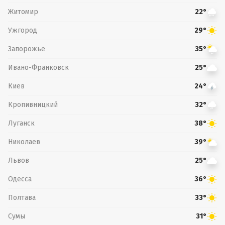
Житомир
22°
Ужгород
29°
Запорожье
35°
Ивано-Франковск
25°
Киев
24°
Кропивницкий
32°
Луганск
38°
Николаев
39°
Львов
25°
Одесса
36°
Полтава
33°
Сумы
31°