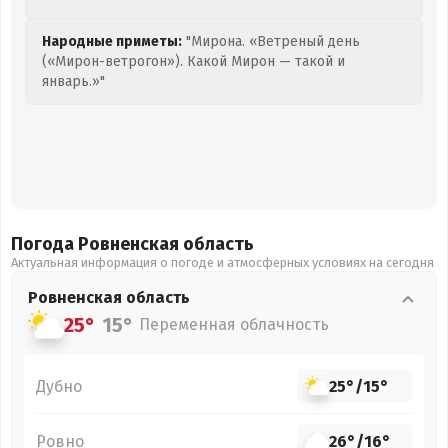
Народные приметы:
"Мирона. «Ветреный день
(«Мирон-ветрогон»). Какой Мирон — такой и
январь.»"
Погода Ровненская
область
Актуальная информация о погоде и атмосферных условиях на сегодня
Ровненская
область
25°
15°
Переменная облачность
Дубно
25°
/
15°
Ровно
26°
/
16°