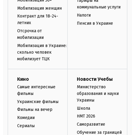
Мобилизация 50+
Тарифы на
коммунальные услуги
Мобилизация женщин
Налоги
Контракт для 18-24-
летних
Пенсия в Украине
Отсрочка от
мобилизации
Мобилизация в Украине:
сколько человек
мобилизует ТЦК
Кино
Новости Учебы
Самые интересные
Министерство
фильмы
образования и науки
Украины
Украинские фильмы
Школа
Фильмы на вечер
НМТ 2026
Комедии
Саморазвитие
Сериалы
Обучение за границей