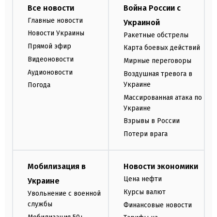
Все новости
Война России с
Главные новости
Украиной
Новости Украины
Ракетные обстрелы
Прямой эфир
Карта боевых действий
Видеоновости
Мирные переговоры
Аудионовости
Воздушная тревога в
Украине
Погода
Массированная атака по
Украине
Взрывы в России
Потери врага
Мобилизация в
Новости экономики
Цена нефти
Украине
Курсы валют
Увольнение с военной
службы
Финансовые новости