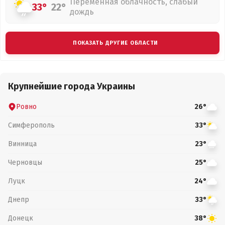
Переменная облачность, слабый
33°
22°
дождь
ПОКАЗАТЬ ДРУГИЕ ОБЛАСТИ
Крупнейшие города Украины
Ровно
26°
Симферополь
33°
Винница
23°
Черновцы
25°
Луцк
24°
Днепр
33°
Донецк
38°