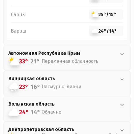
Сарны
25°
/
15°
Вараш
24°
/
14°
Автономная Республика Крым
33°
21°
Переменная облачность
Винницкая
область
23°
16°
Пасмурно, ливни
Волынская
область
24°
14°
Облачно
Днепропетровская
область