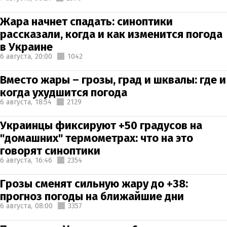
Жара начнет спадать: синоптики
рассказали, когда и как изменится погода
в Украине
6 августа,
20:00
1042
Вместо жары – грозы, град и шквалы: где и
когда ухудшится погода
6 августа,
18:54
2129
Украинцы фиксируют +50 градусов на
"домашних" термометрах: что на это
говорят синоптики
6 августа,
16:46
2354
Грозы сменят сильную жару до +38:
прогноз погоды на ближайшие дни
6 августа,
08:00
3357