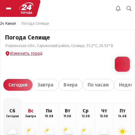
24 Канал
Погода Селище
Погода Селище
Ровненская обл., Сарненский район, Селище, 51.2°С, 26.92°В
Изменить город
Сегодня
Завтра
Вчера
По часам
Недел
Сб
Вс
Пн
Вт
Ср
Чт
Пт
Сегодня
Завтра
10.08
11.08
12.08
13.08
14.08